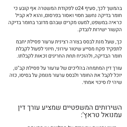
בהמשך לכך, סעיף 24ט לפקודת המשטרה אף קובע כי
חומר בדיקה נחשב חסוי ואסור בפרסום, והוא לא קביל
כראיה במשפט, למעט מקרים שבהם מדובר בחומר בדיקה
הקשור ישירות לנבדק.
כך, שעל מנת לבסס בצורה רצינית ערעור פסילת יחבמ
לתפקיד פקח מסייע שיטור עירוני, חיוני לפעול לקבלת
חומר הבדיקה, ולהוכיח תחת החריגים זכאות לקבלתו.
עורך דין המתמחה בהליכים של ערעור על פסילת קב"ט,
יוכל לקבל את החומר ולבסס ערעור מנומק על בסיסו, כזה
שיהי לו סיכוי אמתי.
השירותים המשפטיים שמציע עורך דין
עמנואל טראץ':