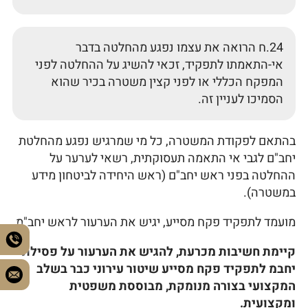
24.ח הרואה את עצמו נפגע מהחלטה בדבר
אי-התאמתו לתפקיד, זכאי להשיג על ההחלטה לפני
המפקח הכללי או לפני קצין משטרה בכיר שהוא
הסמיכו לעניין זה.
בהתאם לפקודת המשטרה, כל מי שמרגיש נפגע מהחלטת
יחב"ם לגבי אי התאמה תעסוקתית, רשאי לערער על
ההחלטה בפני ראש יחב"ם (ראש היחידה לביטחון מידע
במשטרה).
מועמד לתפקיד פקח מסייע, יגיש את הערעור לראש יחב"מ.
קיימת חשיבות מכרעת, להגיש את הערעור על פסילת
יחבמ לתפקיד פקח מסייע שיטור עירוני כבר בשלב
המקצועי בצורה מנומקת, מבוססת משפטית
ומקצועית.