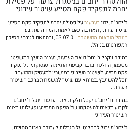
החלטת ר' יחב"ם במסגרת ערעור על פסילת
יחבמ לתפקיד פקח מסייע שיטור עירוני
ר' יחב"ם, ידון
בערעור
על פסילת יחבמ לתפקיד פקח מסייע
שיטור עירוני, וזאת בהתאם לאמות המידה שנקבעו
בנוהל הוראות המשטרה
03.07.01, ובהתאם לגורמי הסיכון
המפורטים בנוהל.
במידה ויקבל ר' יחב"ם את הערעור, יעביר היועץ המשפטי
מטעמו, החלטה בדבר קביעת התאמה תעסוקתית לתפקיד
פקח מסייע לשיטור העירוני במישרין למעסיק והמועמד
יוכל להשתבץ בצוותא עם שוטר למשמרות ברכב השיטור
העירוני.
במידה ור' יחב"ם יקבל חלקית את הערעור, יוכל ר' יחב"ם
לקבוע תנאים להעסקתו של הפקח המסייע ופעילותו בצוות
השיטור העירוני.
ר' יחב"מ יכול להחליט על הגבלות לעבודה באזור מסויים,