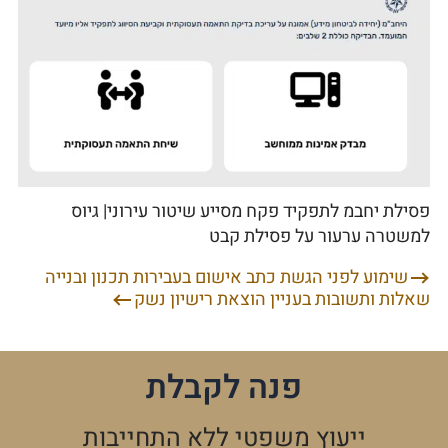
פסילת יחבמ לתפקיד פקח מסייע שיטור עירוני| גיוס
למשטרה ערעור על פסילת קבט
שימוע לפני הגשת כתב אישום בעבירות תכנון ובנייה
ניווט
שאלות ותשובות בעניין הוצאת רישיון נשק
פנה לקבלת
ייעוץ משפטי ללא התחייבות