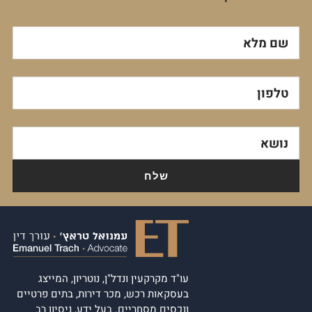
שם מלא
טלפון
נושא
עו"ד מקרקעין ונדל"ן, נוטריון, המייצג
בעסקאות רכש, מכר דירות, בתים פרטיים
ונכסים מסחריים. בעל ידע, ניסיון רב