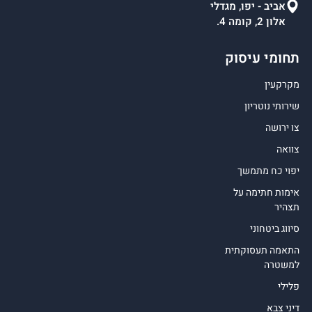
אביב - יפו, מגדלי
אלון 2, קומה 4.
תחומי עיסוק
מקרקעין
שירותי נוטריון
צו ירושה
צוואה
יפוי כח מתמשך
אימות חתימה על
תצהיר
סיווג ביטחוני
התאמה תעסוקתית
למשטרה
פלילי
דיני צבא