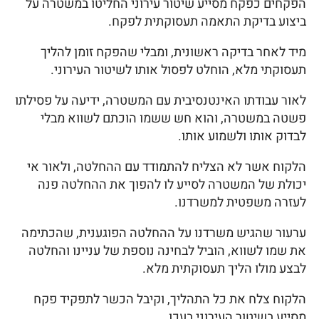
הפקחים כפקח מסייע שיטור עירוני החליטו במשטרה על
ביצוע בדיקת התאמה תעסוקתית לפקח.
מיד לאחר בדיקה ראשונית, ומבלי שהפקח זומן להליך
תעסוקתי מלא, הוחלט לפסול אותו לשיטור העירוני.
לאור עבודתו האינטנסיבית עם המשטרה, ידיעה על פסילתו
פשטה במשטרה, והוא חש ששמו הוכתם לשווא מבלי
לבדוק אותו ולשמוע אותו.
הלקוח אשר לא הצליח להתמודד עם ההחלטה, ולאור אי
יכולת של המשטרה לסייע לו להפוך את ההחלטה פנה
לעזרה משפטית למשרדנו.
ערעור שהגיש משרדנו על ההחלטה הפוגענית, שהכתימה
את שמו לשווא, הוביל לבחינה נוספת של עניינו והחלטה
לבצע מולו הליך תעסוקתית מלא.
הלקוח צלח את כל התהליך, וקיבל הכשר לתפקיד פקח
מסייע בשיטור העירוני בעכו.