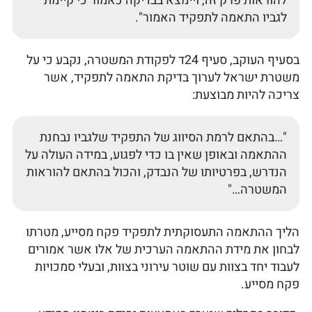
להוראות פרק זה, ויימצא בבדיקה כאמור כי קיימת
לגביו התאמה לתפקיד האמור".
בסעיף העוקב, סעיף 24ד לפקודת המשטרה, נקבע כי על
משטרת ישראל לערוך בדיקת התאמה לתפקיד, אשר
צריכה להיות מבוצעת:
"…בהתאם לרמת הסיווג של התפקיד שלגביו נבחנת
ההתאמה ובאופן שאין בו כדי לפגוע, במידה העולה על
הנדרש, בפרטיותו של הנבדק, והכול בהתאם להוראות
המשטרה…"
הליך ההתאמה התעסוקתית לתפקיד פקח מסייע, מטרתו
לבחון את מידת ההתאמה הערכית של אלו אשר אמורים
לעבוד יחד בצוות עם שוטר עירוני בצוות, ובעלי סמכויות
פקח מסייע.