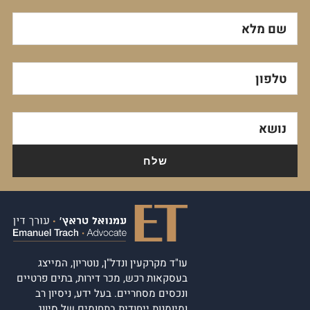
שם מלא
טלפון
נושא
עו"ד מקרקעין ונדל"ן, נוטריון, המייצג
בעסקאות רכש, מכר דירות, בתים פרטיים
ונכסים מסחריים. בעל ידע, ניסיון רב
ומיומנות ייחודית בתחומים של סיווג