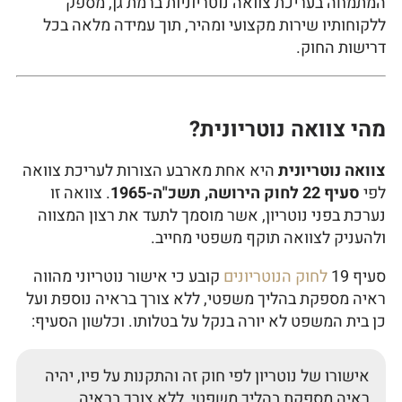
המתמחה בעריכת צוואה נוטריוניות ברמת גן, מספק
ללקוחותיו שירות מקצועי ומהיר, תוך עמידה מלאה בכל
דרישות החוק.
מהי צוואה נוטריונית?
צוואה נוטריונית
היא אחת מארבע הצורות לעריכת צוואה
לפי
סעיף 22 לחוק הירושה, תשכ"ה-1965
. צוואה זו
נערכת בפני נוטריון, אשר מוסמך לתעד את רצון המצווה
ולהעניק לצוואה תוקף משפטי מחייב.
סעיף 19
לחוק הנוטריונים
קובע כי אישור נוטריוני מהווה
ראיה מספקת בהליך משפטי, ללא צורך בראיה נוספת ועל
כן בית המשפט לא יורה בנקל על בטלותו. וכלשון הסעיף:
אישורו של נוטריון לפי חוק זה והתקנות על פיו, יהיה
ראיה מספקת בהליך משפטי, ללא צורך בראיה