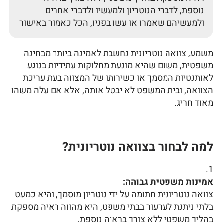
נוספת, לדברי הנוטריון ולמעשיו ולדברי אחרים
ולמעשיהם שאמרו או עשו בפניו, הכל כאמור באישור
משמע, צוואה נוטריונית נחשבת לאמינה ביותר מבחינה
משפטית, משום שהיא מונעת מחלוקות עתידיות בנוגע
לאותנטיות המסמך או כשירותו של המצווה בעת עריכת
הצוואה, ובית המשפט לא יבטל אותה, אלא אם עלה משהו
מאוד חריג.
למה לבחור בצוואה נוטריונית?
אמינות משפטית גבוהה:
צוואה נוטריונית חתומה על ידי נוטריון מוסמך, והיא כמעט
בלתי ניתנת לערעור בבתי משפט, היא מהווה ראיה מספקת
בהליך משפטי ללא צורך בראיה נוספת.