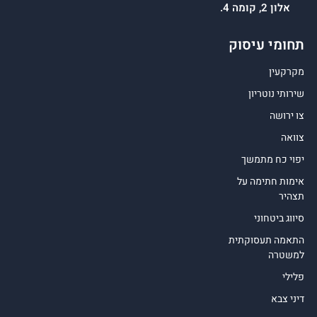
אלון 2, קומה 4.
תחומי עיסוק
מקרקעין
שירותי נוטריון
צו ירושה
צוואה
יפוי כח מתמשך
אימות חתימה על
תצהיר
סיווג ביטחוני
התאמה תעסוקתית
למשטרה
פלילי
דיני צבא