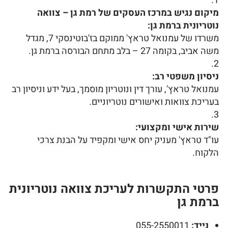
מיקום נגיש במרכז העסקים של רמת גן – צוואה
נוטריונית ברמת גן:
משרדו של עמנואל טראץ' ממוקם בז'בוטינסקי 7, מגדל
משה אביב, בקומה 27 – בלב מתחם הבורסה ברמת גן.
ניסיון משפטי רב:
עמנואל טראץ', עורך דין ונוטריון מוסמך, בעל ידע וניסיון רב
בעריכת צוואות ואישורים נוטריוניים.
שירות אישי ומקצועי:
עו"ד טראץ' מעניק יחס אישי ומקפיד על הבנת צרכי
הלקוח.
פרטי התקשרות לעריכת צוואה נוטריונית
ברמת גן
נייד:
055-2550011