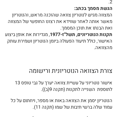
הגשת מסמך בכתב:
המצווה מגיש לנוטריון צוואה שהוכנה מראש, והנוטריון
מאשר אותה לאחר שווידא את רצונו החופשי של המצווה
ואת הבנתו את תוכן המסמך.
תקנות הנוטריונים, תשל"ז-1977
, מגדירות את אופן ביצוע
האישור, כולל תיעוד הפעולה ביומן הנוטריון ושמירת עותק
מהצוואה.
צורת הצוואה הנוטריונית ורישומה
אישור נוטריוני על עשיית צוואה יערך על גבי טופס 13
לתוספת השנייה לתקנות (תקנה 9(ב)).
הנוטריון יסמן את הצוואה באות או מספר, ויחתום על כל
עמוד שלה ברשי תיבות של שמו (תקנה 11).