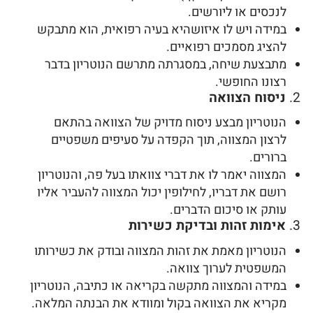
לנכסים או ליורשים.
במידה ויש לו איזושהיא בעיה רפואית, הוא מתבקש
להציג מסמכים רפואיים.
מתבצעת שיחה, במסגרתה מתרשם הנוטריון בדבר
רצונו החופשי.
2.
ניסוח הצוואה
הנוטריון מבצע ניסוח מדויק של הצוואה בהתאם
לרצון המצווה, תוך הקפדה על סעיפים משפטיים
ברורים.
המצווה יאמר לו את דברי צוואתו בעל פה, והנוטריון
רושם את דבריו, לחילופין יכול המצווה להעביר אליו
עותק או סיכום הדברים.
3.
אימות זהות ובדיקת כשירות
הנוטריון מאמת את זהות המצווה ובודק את כשירותו
המשפטית לערוך צוואה.
במידה והמצווה מתקשה בקריאה או כתיבה, הנוטריון
מקריא את הצוואה בקול ומוודא את הבנתה המלאה.