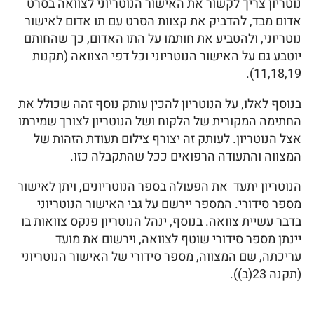
נוטריון צריך לקשור את האישור הנוטריוני לצוואה בסרט
אדום מבד, להדביק את קצוות הסרט עם תו אדום לאישור
נוטריוני, ולהטביע את חותמו על התו האדום, כך שהחותם
יוטבע גם על האישור הנוטריוני וכל דפי הצוואה (תקנות
11,18,19).
בנוסף לאלו, על הנוטריון להכין עותק נוסף זהה שכולל את
החתימה המקורית של הלקוח ושל הנוטריון לצורך שמירתו
אצל הנוטריון. לעותק זה יצורף צילום תעודת הזהות של
המצווה והתעודה הרפואים ככל שהתקבלה כזו.
הנוטריון יתעד את הפעולה בספר הנוטריונים, ויתן לאישור
מספר סידורי. המספר יירשם על גבי האישור הנוטריוני
בדבר עשיית צוואה. בנוסף, ינהל הנוטריון פנקס צוואות בו
יינתן מספר סידורי שוטף לצוואה, וירשום את מועד
עריכתה, שם המצווה, מספר סידורי של האישור הנוטריוני
(תקנה 23(ב)).