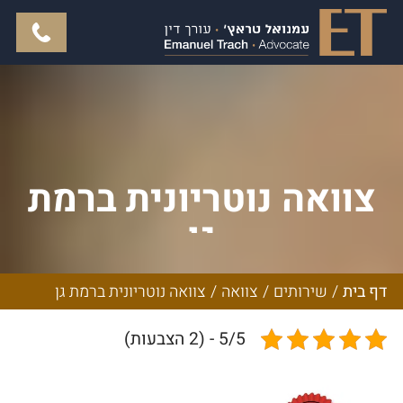
צוואה נוטריונית ברמת
גן
דף בית
/
שירותים
/
צוואה
/
צוואה נוטריונית ברמת גן
5/5 - (2 הצבעות)