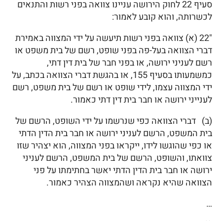
סעיף 22 לחוק הירושה עניינו צוואה בפני רשות והתנאים
לכשרותה, והוא קובע לאמור:
"22 (א) צוואה בפני רשות תיעשה על ידי המצווה באמירת
דברי הצוואה בעל-פה בפני שופט, רשם של בית משפט או
רשם לעניני ירושה, או בפני חבר של בית דין דתי,
כמשמעותו בסעיף 155, או בהגשת דברי הצוואה בכתב, על
ידי המצווה עצמו, לידי שופט או רשם של בית משפט, רשם
לענייני ירושה או חבר בית דין דתי כאמור.
(ב) דברי הצוואה כפי שנרשמו על ידי השופט, הרשם של
בית המשפט, הרשם לעניני ירושה או חבר בית הדין הדתי
או כפי שהוגשו לידו, ייקראו בפני המצווה, הוא יצהיר שזו
צוואתו, והשופט, הרשם של בית המשפט, הרשם לעניני
ירושה או חבר בית הדין הדתי יאשר בחתימתו על פני
הצוואה שהיא נקראה ושהמצווה הצהיר כאמור.
…