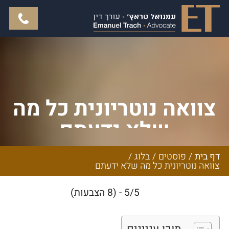
צוואה נוטריונית כל מה
שלא ידעתם
דף בית
/
פוסטים
/
בלוג
/
צוואה נוטריונית כל מה שלא ידעתם
5/5 - (8 הצבעות)