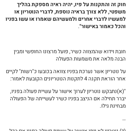
חוק זה והתקנות על פיו, יהיה ראיה מספקת בהליך
משפטי, ללא צורך בראיה נוספת, לדברי הנוטריון או
למעשיו לדברי אחרים ולמעשיהם שאמרו או עשו בפניו
והכל כאמור באישור"
.
חובת וידוא שהמצווה כשיר, פועל מרצונו החופשי ומבין
הבנה מלאה את משמעות הפעולה
על נוטריון אשר נערכת בפניו צוואה בכובעו כ"רשות" לקיים
אחר הוראת תקנה 4 לתקנות הנוטריונים הקובעת לאמור:
"(א)נתבקש נוטריון לערוך אישור על עשיית פעולה בפניו,
יברר תחילה אם הניצב בפניו כשיר לעשייתה של הפעולה
מבחינת גילו.
…