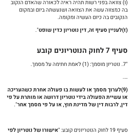
(ו) צוואה בפני רשות תהיה ראיה לכאורה שהאדם הנקוב
בה כמצווה עשה את הצוואה ושנעשתה ביום ובמקום
הנקובים בה כיום העשיה ומקומה.
(ז)לעניין סעיף זה, דין נוטריון כדין שופט
".
סעיף 7 לחוק הנוטריונים קובע
"7. נוטריון מוסמך: (1) לאמת חתימה על מסמך.
….
(9)לערוך מסמך או לעשות בו פעולה אחרת כשהעריכה
או עשיית הפעולה בידי נוטריון דרושה או מותרת על פי
דין, לרבות דין של מדינת חוץ, או על פי מסמך אחר
".
סעיף 19 לחוק הנוטריונים קובע: "
אישורו של נוטריון לפי