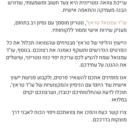
עריכת צוואה נוטריונית היא צעד חשוב ומשמעותי, שדורש
הבנה מעמיקה והתאמה אישית.
עו"ד עמנואל טראץ
', נוטריון מוסמך עם נסיון רב בתחום,
מעניק שירות אישי ומסור ללקוחותיו.
הייעוץ והליווי של טראץ' מבטיחים שהצוואה תכלול את כל
הפרטים הנדרשים ותשקף נאמנה את רצונכם. בנוסף, עו"ד
עמנואל שמח להציע לכם עריכת יפוי כוח נוטריוני, שישלים
את ההגנה על עתידכם.
אנו מזמינים אתכם להשאיר פרטים, ולקבוע פגישת ייעוץ
אישית עוד היום! עם הניסיון והמקצועיות של עו"ד טראץ',
תוכלו לדעת שהחלטותיכם יכובדו, ושרצונכם יקוים
במלואו.
צרו קשר כעת והפכו את צוואתכם ויפוי הכוח לאבני דרך
מוצקות בדרככם.