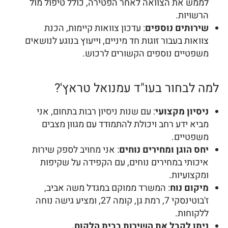
לממש את הצוואה לאחר הפטירה, כולל טיפול מול
הרשויות.
שירותים נוספים
: עדכון צוואות קיימות, הכנת
צוואות בעבור זוגות חד מיניים, וייעוץ בנוגע לנושאים
משפטיים נוספים הקשורים לרכוש.
למה לבחור בעו"ד עמנואל טראץ'?
ניסיון מקצועי
: עם שנות ניסיון רבות בתחום, אני
מביא ידע רחב ויכולת להתמודד עם מגוון מצבים
משפטיים.
יחס הוגן ומחירים נוחים
: אני מחויב לספק שירות
איכותי במחירים נוחים, עם הקפידה על שקיפות
ומקצועיות.
מיקום נוח
: המשרד ממוקם במגדל משה אביב,
ז'בוטינסקי 7, רמת גן, קומה 27, ומציע גישה נוחה
ללקוחות.
ניתן לקבל את השירות בבית הלקוח.