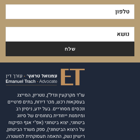
טלפון
נושא
עו"ד מקרקעין ונדל"ן, נוטריון, המייצג
בעסקאות רכש, מכר דירות, בתים פרטיים
ונכסים מסחריים. בעל ידע, ניסיון רב
ומיומנות ייחודית בתחומים של סיווג
ביטחוני, יצוא ביטחוני (אפ"י אגף הפיקוח
על היצוא הביטחוני), ספק משרד הביטחון,
רישיון נשק, התאמה תעסוקתית למשטרה,