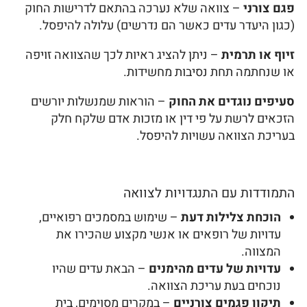
פגם צורני
– צוואה שלא נערכה בהתאם לדרישות החוק
(כגון היעדר עדים כאשר הם נדרשים) עלולה להיפסל.
זיוף או תרמית
– ניתן להציג ראיות לכך שהצוואה זויפה
או שנחתמה תחת נסיבות מחשידות.
סעיפים נוגדים את החוק
– הוראות שמנשלות יורשים
הזכאים לרשת על פי דין או מזכות אדם שלקח חלק
בעריכת הצוואה עשויות להיפסל.
התמודדות עם התנגדויות לצוואה
הוכחת צלילות דעת
– שימוש במסמכים רפואיים,
עדויות של רופאים או אנשי מקצוע שהכירו את
המצווה.
עדויות של עדים מהימנים
– הבאת עדים שהיו
נוכחים בעת עריכת הצוואה.
תיקון פגמים צורניים
– במקרים מסוימים, בית