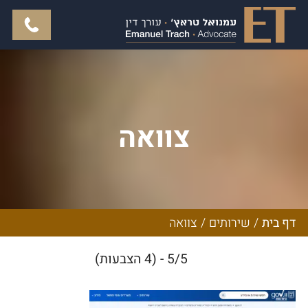
צוואה
דף בית
/
שירותים
/
צוואה
5/5 - (4 הצבעות)