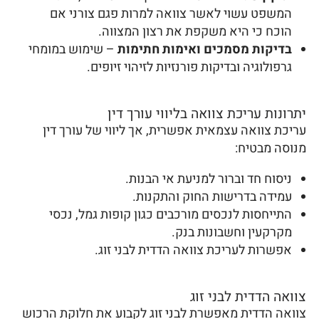
המשפט עשוי לאשר צוואה למרות פגם צורני אם
הוכח כי היא משקפת את רצון המצווה.
בדיקות מסמכים ואימות חתימות
– שימוש במומחי
גרפולוגיה ובדיקות פורנזיות לזיהוי זיופים.
יתרונות עריכת צוואה בליווי עורך דין
עריכת צוואה עצמאית אפשרית, אך ליווי של עורך דין
מנוסה מבטיח:
ניסוח חד וברור למניעת אי הבנות.
עמידה בדרישות החוק והתקנות.
התייחסות לנכסים מורכבים כגון קופות גמל, נכסי
מקרקעין וחשבונות בנק.
אפשרות לעריכת צוואה הדדית לבני זוג.
צוואה הדדית לבני זוג
צוואה הדדית מאפשרת לבני זוג לקבוע את חלוקת הרכוש