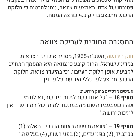
פטירתו של אדם. באמצעות צוואה, ניתן להבטיח כי חלוקת
הרכוש תתבצע בדיוק כפי שרצה המנוח.
המסגרת החוקית לעריכת צוואה
חוק הירושה
, תשכ"ה-1965, מסדיר את דיני הצוואות
במדינת ישראל. החוק קובע כי צוואה היא המסמך המחייב
לקביעת אופן חלוקת העיזבון, וכי בהיעדר צוואה, חלוקת
הרכוש תבוצע לפי כללי הירושה על פי דין.
סעיפים מרכזיים בחוק הירושה:
סעיף 18
– "כל אדם כשר לזכות בירושה, ואולם מי
שהורשע בעבירה שגרמה במתכוון למותו של המוריש – אין
לו זכות ירושה."
סעיף 19
– "צוואה תיעשה באחת הדרכים האלה: (1)
בכתב יד, (2) בפני עדים, (3) בפני רשות, (4) בעל פה."