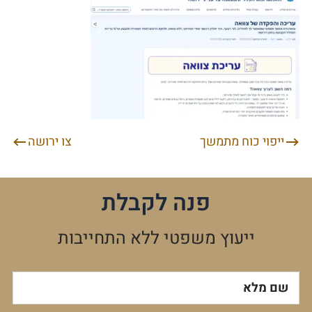
ייפוי כוח מתמשך
צו ירושה
ניווט
פנה לקבלת
ייעוץ משפטי ללא התחייבות
שם מלא