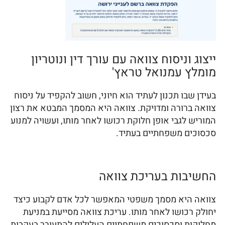
ייצוג וניסוח צוואה עם עורך דין ונוטריון
מומלץ עמנואל טראץ'
בעידן שבו תכנון לעתיד הוא חיוני, חשוב להקפיד על ניסוח
צוואה ברורה ומדויקת. צוואה היא המסמך המבטא את רצון
המוריש לגבי אופן חלוקת רכושו לאחר מותו, ועשויה למנוע
סכסוכים משפחתיים בעתיד.
החשיבות בעריכת צוואה
צוואה היא מסמך משפטי המאפשר לכל אדם לקבוע כיצד
יחולק רכושו לאחר מותו. עריכת צוואה מסייעת במניעת
מחלוקות וסכסוכים משפחתיים העלולים להתעורר בעקבות