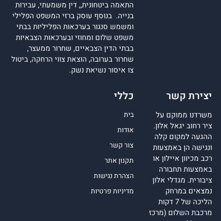
התאמה ביטחונית,, דין משמעתי, עבירות
בנייה. בנוסף עוסק ברזי המשפט הפלילי
ומשמש סנגור בערכאות הפליליות בבתי
משפט שלום ומחוזי ובערכאות הצבאיות
בבתי הדין הצבאיים, שחרור ממעצר,
שחרור בערובה, הוצאת צווי הרחקה, ביטול
צו איסור נשיאת נשק.
יצירת קשר
כללי
משרדנו ממוקם על
בית
ציר רחוב יגאל אלון.
אודות
ההגעה למקום קלה
צור קשר
ונגישה הן באמצעות
רכב מכיוון איילון או
תקנון אתר
באמצעות תחבורה
הצהרת נגישות
ציבורית. מגדלי אלון
נמצאים במרחק
מדיניות פרטיות
הליכה של 7 דקות
מרכבת השלום (מרכז