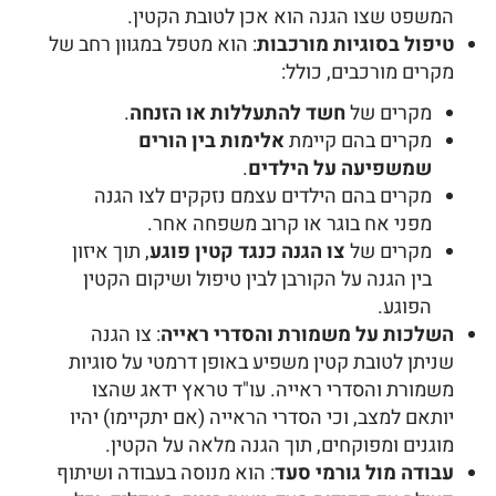
המשפט שצו הגנה הוא אכן לטובת הקטין.
טיפול בסוגיות מורכבות
: הוא מטפל במגוון רחב של
מקרים מורכבים, כולל:
מקרים של
חשד להתעללות או הזנחה
.
מקרים בהם קיימת
אלימות בין הורים
שמשפיעה על הילדים
.
מקרים בהם הילדים עצמם נזקקים לצו הגנה
מפני אח בוגר או קרוב משפחה אחר.
מקרים של
צו הגנה כנגד קטין פוגע
, תוך איזון
בין הגנה על הקורבן לבין טיפול ושיקום הקטין
הפוגע.
השלכות על משמורת והסדרי ראייה
: צו הגנה
שניתן לטובת קטין משפיע באופן דרמטי על סוגיות
משמורת והסדרי ראייה. עו"ד טראץ ידאג שהצו
יותאם למצב, וכי הסדרי הראייה (אם יתקיימו) יהיו
מוגנים ומפוקחים, תוך הגנה מלאה על הקטין.
עבודה מול גורמי סעד
: הוא מנוסה בעבודה ושיתוף