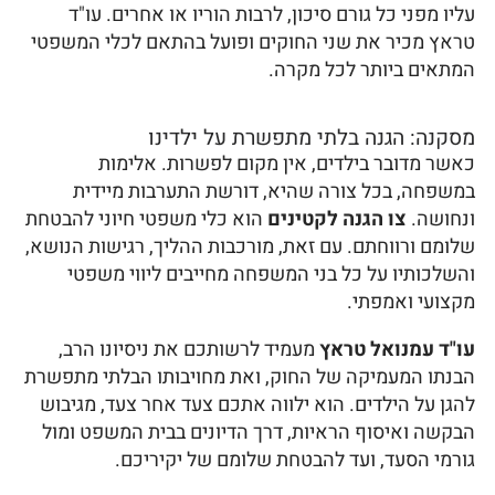
עליו מפני כל גורם סיכון, לרבות הוריו או אחרים. עו"ד
טראץ מכיר את שני החוקים ופועל בהתאם לכלי המשפטי
המתאים ביותר לכל מקרה.
מסקנה: הגנה בלתי מתפשרת על ילדינו
כאשר מדובר בילדים, אין מקום לפשרות. אלימות
במשפחה, בכל צורה שהיא, דורשת התערבות מיידית
ונחושה.
צו הגנה לקטינים
הוא כלי משפטי חיוני להבטחת
שלומם ורווחתם. עם זאת, מורכבות ההליך, רגישות הנושא,
והשלכותיו על כל בני המשפחה מחייבים ליווי משפטי
מקצועי ואמפתי.
עו"ד עמנואל טראץ
מעמיד לרשותכם את ניסיונו הרב,
הבנתו המעמיקה של החוק, ואת מחויבותו הבלתי מתפשרת
להגן על הילדים. הוא ילווה אתכם צעד אחר צעד, מגיבוש
הבקשה ואיסוף הראיות, דרך הדיונים בבית המשפט ומול
גורמי הסעד, ועד להבטחת שלומם של יקיריכם.