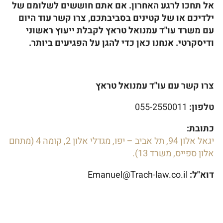
אל תחכו לרגע האחרון. אם אתם חוששים לשלומם של
ילדיכם או של קטינים בסביבתכם, צרו קשר עוד היום
עם משרד עו"ד עמנואל טראץ לקבלת ייעוץ ראשוני
ודיסקרטי. אנחנו כאן כדי להגן על הפגיעים ביותר.
צרו קשר עם עו"ד עמנואל טראץ
טלפון:
055-2550011
כתובת:
יגאל אלון 94, תל אביב – יפו, מגדלי אלון 2, קומה 4 (מתחם
אלון ספייס, משרד 13).
דוא"ל:
Emanuel@Trach-law.co.il