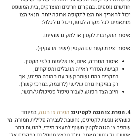
חודשים נוספים. במקרים חריגים ומוצדקים, בית המשפט
יכול להאריך את הצו לתקופה ארוכה יותר. תנאי הצו
מותאמים לכל מקרה לגופו, ויכולים לכלול:
איסור התקרבות לקטין או למקום שהייתו.
איסור יצירת קשר עם הקטין (ישיר או עקיף).
איסור הטרדה, איום, או אלימות כלפי הקטין.
קביעת הסדרי ראייה מוגבלים ומפוקחים,
במקרים בהם נשמר קשר עם ההורה הפוגע, אך
רק בפיקוח גורם שלישי (לדוגמה, במרכז קשר).
חיוב הצד הפוגע לעבור טיפול פסיכולוגי/רגשי.
4. הפרת צו הגנה לקטינים
:
הפרת צו הגנה
, במיוחד
כשהיא נוגעת לקטינים, נחשבת לעבירה פלילית חמורה. מי
שמפר צו הגנה לקטין חשוף למעצר מיידי, להגשת כתב
אישום, ולעונשי מאסר. עו"ד טראץ מטפל גם במקרים אלו,