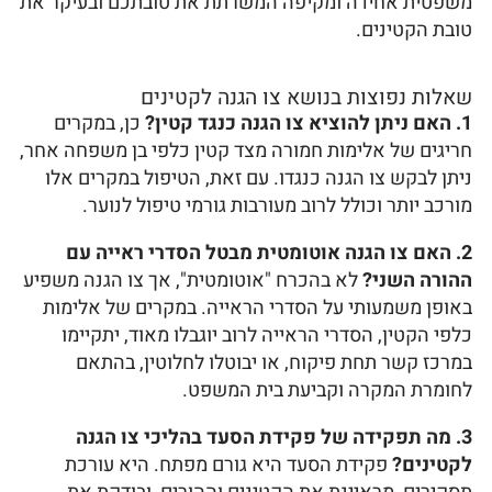
משפטית אחידה ומקיפה המשרתת את טובתכם ובעיקר את
טובת הקטינים.
שאלות נפוצות בנושא צו הגנה לקטינים
1. האם ניתן להוציא צו הגנה כנגד קטין?
כן, במקרים
חריגים של אלימות חמורה מצד קטין כלפי בן משפחה אחר,
ניתן לבקש צו הגנה כנגדו. עם זאת, הטיפול במקרים אלו
מורכב יותר וכולל לרוב מעורבות גורמי טיפול לנוער.
2. האם צו הגנה אוטומטית מבטל הסדרי ראייה עם
ההורה השני?
לא בהכרח "אוטומטית", אך צו הגנה משפיע
באופן משמעותי על הסדרי הראייה. במקרים של אלימות
כלפי הקטין, הסדרי הראייה לרוב יוגבלו מאוד, יתקיימו
במרכז קשר תחת פיקוח, או יבוטלו לחלוטין, בהתאם
לחומרת המקרה וקביעת בית המשפט.
3. מה תפקידה של פקידת הסעד בהליכי צו הגנה
לקטינים?
פקידת הסעד היא גורם מפתח. היא עורכת