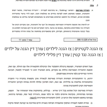
צו הגנה לקטינים | צו הגנה לילדים | עורך דין הגנה על ילדים
| צו הגנה נגד קטין | עורך דין פלילי לילדים