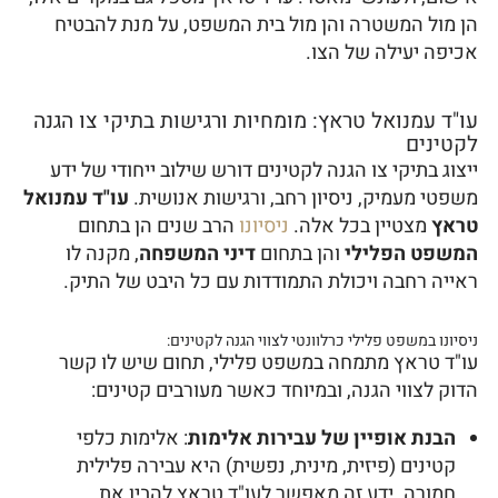
הן מול המשטרה והן מול בית המשפט, על מנת להבטיח
אכיפה יעילה של הצו.
עו"ד עמנואל טראץ: מומחיות ורגישות בתיקי צו הגנה
לקטינים
ייצוג בתיקי צו הגנה לקטינים דורש שילוב ייחודי של ידע
משפטי מעמיק, ניסיון רחב, ורגישות אנושית.
עו"ד עמנואל
טראץ
מצטיין בכל אלה.
ניסיונו
הרב שנים הן בתחום
המשפט הפלילי
והן בתחום
דיני המשפחה
, מקנה לו
ראייה רחבה ויכולת התמודדות עם כל היבט של התיק.
ניסיונו במשפט פלילי כרלוונטי לצווי הגנה לקטינים:
עו"ד טראץ מתמחה במשפט פלילי, תחום שיש לו קשר
הדוק לצווי הגנה, ובמיוחד כאשר מעורבים קטינים:
הבנת אופיין של עבירות אלימות
: אלימות כלפי
קטינים (פיזית, מינית, נפשית) היא עבירה פלילית
חמורה. ידע זה מאפשר לעו"ד טראץ להבין את