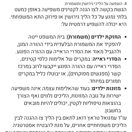
4. השפעה על הליכי גירושין ומשמורת:
הגשת בקשה לצו הגנה לקטינים משפיעה באופן כמעט
בלתי נמנע על כל הליך גירושין או פירוק התא המשפחתי.
היא יכולה להשפיע דרמטית על:
החזקת ילדים (משמורת)
: בית המשפט ייטה
להפקיד את המשמורת הבלעדית בידי ההורה המגן,
ולהגביל מאוד את הסדרי הראייה עם ההורה הפוגע.
הסדרי ראייה
: במקרים של אלימות כלפי קטינים,
הסדרי ראייה עם ההורה הפוגע ייקבעו לרוב במרכז
קשר (מפגשים מפוקחים), או יבוטלו כליל במקרים
חמורים במיוחד.
מזונות ילדים
: בעוד שהאלימות עצמה אינה משפיעה
ישירות על גובה המזונות, הליכים נלווים ואף הצורך
בהוצאות טיפוליות לקטין, יכולים להיות מובאים
בחשבון.
עו"ד עמנואל טראץ דואג לתאם בין הליך צו ההגנה לבין
הליכים משפחתיים אחרים, על מנת להבטיח אסטרטגיה