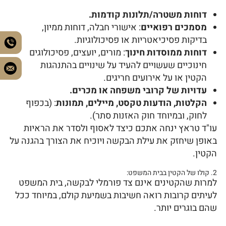
דוחות משטרה/תלונות קודמות.
מסמכים רפואיים
: אישורי חבלה, דוחות ממיון,
בדיקות פסיכיאטריות או פסיכולוגיות.
דוחות ממוסדות חינוך
: מורים, יועצים, פסיכולוגים
חינוכיים שעשויים להעיד על שינויים בהתנהגות
הקטין או על אירועים חריגים.
עדויות של קרובי משפחה או מכרים.
הקלטות, הודעות טקסט, מיילים, תמונות
: (בכפוף
לחוק, ובמיוחד חוק האזנות סתר).
עו"ד טראץ ינחה אתכם כיצד לאסוף ולסדר את הראיות
באופן שיחזק את עילת הבקשה ויוכיח את הצורך בהגנה על
הקטין.
2. קולו של הקטין בבית המשפט:
למרות שהקטינים אינם צד פורמלי לבקשה, בית המשפט
לעיתים קרובות רואה חשיבות בשמיעת קולם, במיוחד ככל
שהם בוגרים יותר.