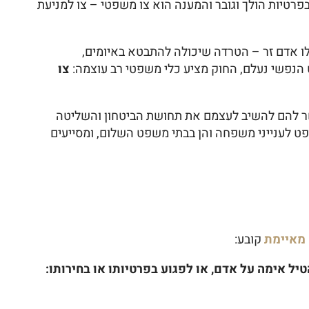
פרטיות הולך וגובר והמענה הוא צו משפטי – צו למניעת
לו אדם זר – הטרדה שיכולה להתבטא באיומים,
הנפשי נעלם, החוק מציע כלי משפטי רב עוצמה:
צו
פשר להם להשיב לעצמם את תחושת הביטחון והשליטה
פט לענייני משפחה והן בבתי משפט השלום, ומסייעים
 מאיימת
קובע:
יל אימה על אדם, או לפגוע בפרטיותו או בחירותו: