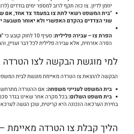
יוזמן לדיון. צו כזה תקף לרוב למספר ימים בודדים (לרוב עד 7 ימים), ונועד לתת הגנה מיידית עד לדיון במעמד שני הצדדים. סעיף 5(ג) לח
"בית המשפט רשאי לתת צו במעמד צד אחד, אם שוכ
שני הצדדים בהקדם האפשרי ולא יאוחר משבעה ימי
הפרת צו – עבירה פלילית:
סעיף 10 לחוק קובע כי
"ה
הפרה אזרחית, אלא עבירה פלילית לכל דבר ועניין, ו
למי מוגשת הבקשה לצו הטרדה 
הבקשה להוצאת צו הטרדה מאיימת מוגשת לבית המשפט
בית המשפט לענייני משפחה:
אם ההטרדה מתרחשת בין בני ז
בית משפט השלום:
בכל מקרה אחר שאינו בגדר סכסוך
בחירת הערכאה הנכונה היא קריטית, שכן הגשה לערכאה
הליך קבלת צו הטרדה מאיימת – 