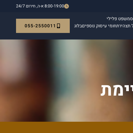
8:00-19:00 א-ה, חירום 24/7
ס
משפט פלילי
055-2550011
 תצהיר
תחומי עיסוק נוספים
בלוג
ימת