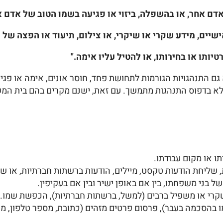
 גם התנהגויות הגורמות לתחושת פחד, חוסר אונים, אימה או פג
אלא בדפוס התנהגות מתמשך. עם זאת, ישנם מקרים בהם בית המש
ו או מקום עבודתו.
ת, שליחת הודעות טקסט, מיילים, הודעות ברשתות חברתיות, או
של בני משפחתו, בין אם באופן ישיר ובין אם בעקיפין.
שקרי או משפיל ברבים (למשל, ברשתות חברתיות), הכפשת שמו.
 בהסכמה בעבר), פרסום פרטים מזהים (כתובת, מספר טלפון, מקו