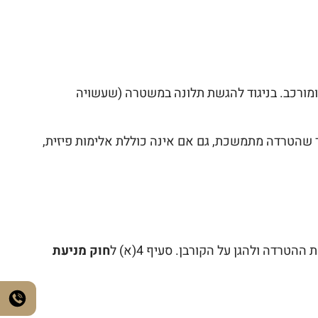
 ומורכב. בניגוד להגשת תלונה במשטרה (שעשויה
ך שהטרדה מתמשכת, גם אם אינה כוללת אלימות פיזית,
דה ולהגן על הקורבן. סעיף 4(א) ל
חוק מניעת