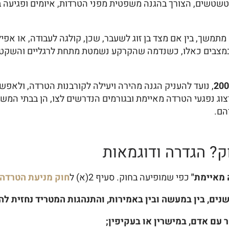
מיטשטשים, הצורך בהגנה משפטית מפני הטרדות, איומים ופגיעה ב
משך, בין אם מצד בן זוג לשעבר, שכן, קולגה לעבודה, או אפי
 במצבים כאלו, כשנדמה שהקרקע נשמטת מתחת לרגליים והשקט 
, נועד להעניק הגנה מהירה ויעילה לקורבנות הטרדה, ולא
צוג נפגעי הטרדה מאיימת ובגורמים הנדרשים לצו, הן בבתי המש
הם.
ק? הגדרה ודוגמאות
 מאיימת"
כפי שמופיעה בחוק. סעיף 2(א) ל
חוק מניעת הטרדה
ים, בין במעשה ובין באמירות, והתנהגות המטריד נחזית להט