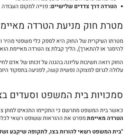
הטרדה דרך צדדים שלישיים:
פנייה למקום העבודה ש
מטרת חוק מניעת הטרדה מאיימת 
מטרתו העיקרית של החוק היא לספק כלי משפטי מהיר ויע
להיסגר או להתארך), הליך קבלת צו הטרדה מאיימת הוא א
החוק רואה חשיבות עליונה בהגנה על זכותו של אדם לחי
עלולה לגרום למצוקה נפשית קשה, לפגיעה בתפקוד היומיו
סמכויות בית המשפט וסעדים בצ
כאשר בית המשפט מתרשם כי התקיימו התנאים למתן צו, הוא
הטרדה מאיימת
מפרט את ההוראות ששופט רשאי לכלול
"בית המשפט רשאי להורות בצו, לתקופה שיקבע ושל