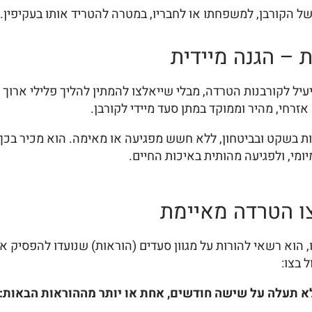
ל הקורבן, למשפחתו או לחבריו, במטרה להטריד אותו בעקיפין.
– הגנה מיידית
יל לקורבנות הטרדה, מבלי שייאלצו להמתין להליך פלילי ארוך
זרחי, מהיר וממוקד במתן סעד מיידי לקורבן.
ות בשקט ובביטחון, ללא חשש מפגיעה או מאימה. הוא מכיר בכ
מי, ולפגיעה מהותית באיכות החיים.
ו הטרדה מאיימת
 רשאי להורות על מגוון סעדים (הוראות) שנועדו להפסיק את ההטר
 בצו:
א תעלה על שישה חודשים, אחת או יותר מההוראות הבאות: