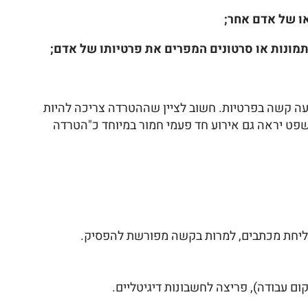
יעה קשה בפרטיות. חשוב לציין שההטרדה צריכה להיות
פט יראה גם אירוע חד פעמי חמור במיוחד כ"הטרדה
 שליחת מכתבים, למרות בקשה מפורשת להפסיק.
ם עבודה), פריצה לחשבונות דיגיטליים.