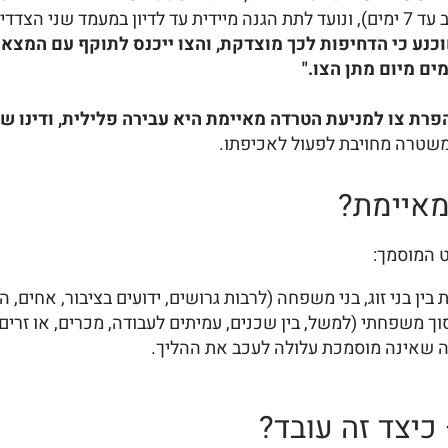
וק קובע כי:
נע כי הדחיפות לכך מוצדקת, והצו ייכנס לתוקף עם המצאת
ם מיום מתן הצו."
פרת צו למניעת הטרדה מאיימת היא עבירה פלילית, ודינו 
המשטרה מחויבת לפעול לאכיפתו.
מאיימת?
 המוסמך:
וג, בני משפחה (לרבות גרושים, ידועים בציבור, אחים, הורים וילדים מעל גיל 18)
 משפחתי (למשל, בין שכנים, עמיתים לעבודה, מכרים, או זרים)
 שאינה מוסמכת עלולה לעכב את ההליך.
כיצד זה עובד?