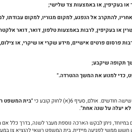
רבות פרסום פרטים אישיים, מידע שקרי או שיקרי, או צילום
ם. אולם, סעיף 6(א) לחוק קובע כי
"בית המשפט רש
לא יעלה על שנה אחת"
.
ים במיוחד, ניתן לבקש הארכה נוספת מעבר לשנה, בדרך כלל אם
חשש ממשי לפגיעה מיידית, בית המשפט רשאי להוציא צו במעמד