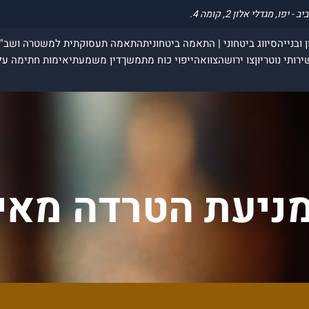
 ובנייה
סיווג ביטחוני | התאמה ביטחונית
התאמה תעסוקתית למשטרה ושב"
ירותי נוטריון
צו ירושה
צוואה
ייפוי כוח מתמשך
דין משמעתי
אימות חתימה על
מניעת הטרדה מאי