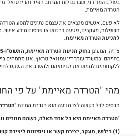
בעולם המודרני, שבו גבולות המרחב הפיזי והווירטואלי 
הטרדה מאיימת.
לא פעם, אנשים מוצאים את עצמם נתונים למסע הטרדה מת
השפלות, מעקבים, פגיעה ברכוש או פרסום מידע אישי.
למניעת הטרדה מאיימת
.
צו זה, המעוגן ב
חוק מניעת הטרדה מאיימת, התשס"ו-2005
בחייהם. במשרד עורך דין עמנואל טראץ, אנו מתמחים ביי
ללקוחותינו לממש את זכויותיהם ולהשיב את השקט לחיי
מהי "הטרדה מאיימת" על פי החו
הבסיס לכל בקשה לצו מניעה הוא הגדרת המונח
"הטרדה
"הטרדה מאיימת היא כל אחד מאלה, כשהם חוזרים ונשנ
(1) בילוש, מעקב, יצירת קשר או ניסיונות ליצירת קשר עם אדם, במישרין או בעקיפין;