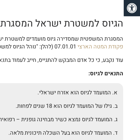
פתח סרגל נגישות
הגיוס למשטרת ישראל המסגרת
המסגרת המשפטית שמסדירה גיוס מועמדים למשטרת ישראל מוסדרת בפ
פקודת המטה הארצי
07.01.01 (להלן: "נוהל הגיוס למשטרה").
עוד נקבע, כי כל אדם המבקש להתגייס, חייב לעמוד בתנאי
התנאים לגיוס:
א. המועמד לגיוס הוא אזרח ישראלי.
ב. גילו של המועמד לגיוס הוא 18 שנים לפחות.
ג. המועמד לגיוס נמצא כשיר מבחינה גופנית – רפוא
ד. המועמד לגיוס הוא בעל השכלה תיכונית מלאה.