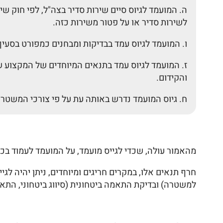
לשירות סדיר או על פטור משירות כזה.
ו. המועמד לגיוס עמד בבדיקות ומבחנים כמפורט בסעיף 6 לפקודת המטא"ר הזאת
ז. המועמד לגיוס עמד בתנאים המיוחדים של המקצוע ש
והקידום.
ח. גיוס המועמד נדרש באותה עת על פי צורכי המשטרה
מהאמור עולה, שכדי לגייס מועמד, על המועמד לעמוד בכל
חרף תנאים אלו, במקרים חריגים ומיוחדים, ניתן יהיה ל
למשטרה) ובדיקת התאמה ביטחונית (סיווג ביטחוני, התאמ