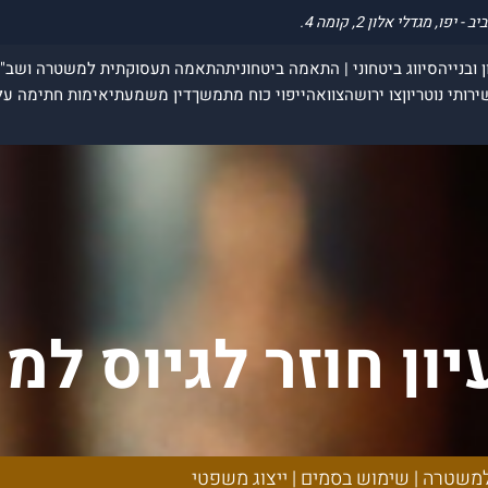
 ובנייה
סיווג ביטחוני | התאמה ביטחונית
התאמה תעסוקתית למשטרה ושב"
ירותי נוטריון
צו ירושה
צוואה
ייפוי כוח מתמשך
דין משמעתי
אימות חתימה על
ון חוזר לגיוס למ
מים | ייצוג משפט
למשטרה | שימוש בסמים | ייצוג משפטי