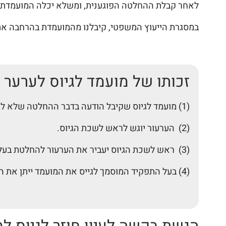
לאחר קבלת ההחלטה הפוגענית, ומשלא יכלה המועמדת 
במסגרת הייעוץ המשפטי, קיבלנו מהמועמדת בהרחבה א
זכותו של מועמד לגיוס לערער 
(1) מועמד לגיוס שקיבל הודעה בדבר ההחלטה שלא לגייסו, רשאי לערער בכתב על ההחלטה בתוך 45 יום מיום קבלת ההודעה.
(2) הערעור יוגש לראש לשכת הגיוס.
(3) ראש לשכת הגיוס יעביר את הערעור להחלטת בעל התפקיד המוסמך לגייס את המועמד כקבוע בסעיף ,4 לפי העניין.
(4) בעל התפקיד המוסמך לגייס את המועמד ייתן את החלטתו בערעור באופן מנומק בכתב לראש לשכת הגיוס, וזה יעבירה למועמד.