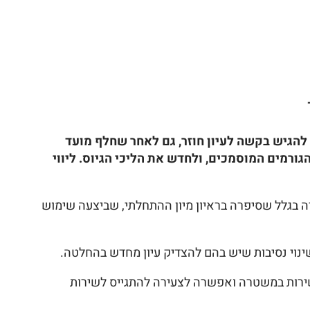
הגיש בקשה לעיון חוזר, גם לאחר שחלף מועד
גורמים המוסמכים, ולחדש את הליכי הגיוס. ליווי
מחשה שטופל ע"י עורך דין טראץ', צעירה כבת 23 נפסלה לגיוס למשטרה בגלל שסיפרה בראיון מיון ההתחלתי, שביצעה שימוש
ינוי נסיבות שיש בהם להצדיק עיון מחדש בהחלטה.
שירות במשטרה ואפשרה לצעירה להתגייס לשירות