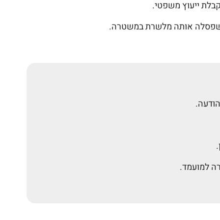
לת ייעוץ משפטי.
ה שפסלה אותה מלשרת במשטרה.