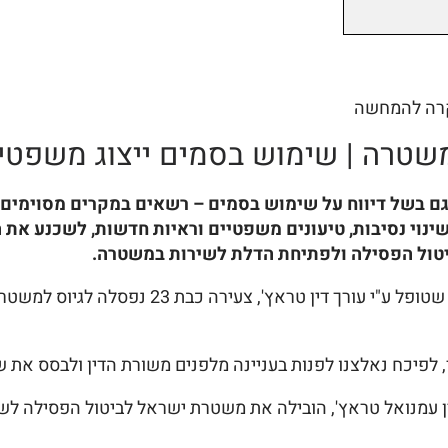
קרה להמחשה
משטרה | שימוש בסמים ייצוג משפטי
 בשל דיווח על שימוש בסמים – רשאים במקרים מסוימים ל
ינוי נסיבות, טיעונים משפטיים וראיות חדשות, לשכנע את ה
יטול הפסילה ולפתיחת הדלת לשירות במשטרה.
קבלת בקשה לעיון חוזר לגיוס למשטרה, מקרה לה
פיכח נאלצנו לפנות בעניינה מלפנים משורת הדין ולבסס את ש
דין עמנואל טראץ', הובילה את משטרת ישראל לביטול הפסילה ל