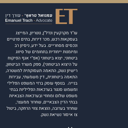
עו"ד מקרקעין ונדל"ן, נוטריון, המייצג
בעסקאות רכש, מכר דירות, בתים פרטיים
ונכסים מסחריים. בעל ידע, ניסיון רב
ומיומנות ייחודית בתחומים של סיווג
ביטחוני, יצוא ביטחוני (אפ"י אגף הפיקוח
על היצוא הביטחוני), ספק משרד הביטחון,
רישיון נשק, התאמה תעסוקתית למשטרה,
התאמה ביטחונית,, דין משמעתי, עבירות
בנייה. בנוסף עוסק ברזי המשפט הפלילי
ומשמש סנגור בערכאות הפליליות בבתי
משפט שלום ומחוזי ובערכאות הצבאיות
בבתי הדין הצבאיים, שחרור ממעצר,
שחרור בערובה, הוצאת צווי הרחקה, ביטול
צו איסור נשיאת נשק.