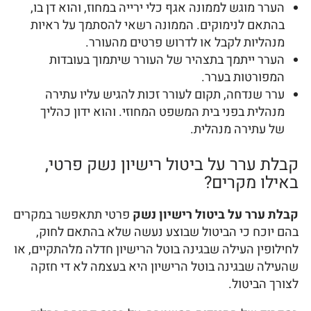
הערר מוגש לממונה אגף כלי ירייה במחוז, והוא דן בו,
בהתאם לנימוקים. הממונה רשאי להסתמך על ראיות
מנהליות לקבל או לדרוש פרטים מהעורר.
הערר ייתמך בתצהיר של העורר שיתמוך בעובדות
המפורטות בערר.
ערר שנדחה, תקום לעורר זכות להגיש עליו עתירה
מנהלית בפני בית המשפט המחוזי. והוא ידון כהליך
של עתירה מנהלית.
קבלת ערר על ביטול רישיון נשק פרטי,
באילו מקרים?
קבלת ערר על ביטול רישיון נשק
פרטי תתאפשר במקרים
בהם יוכח כי הביטול שבוצע נעשה שלא בהתאם לחוק,
לחילופין העילה שבגינה בוטל הרישיון חדלה מלהתקיים, או
שהעילה שבגינה בוטל הרישיון היא בעצמה לא די חזקה
לצורך הביטול.