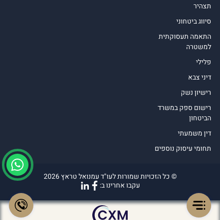
תצהיר
סיווג ביטחוני
התאמה תעסוקתית
למשטרה
פלילי
דיני צבא
רישיון נשק
רישום ספק במשרד
הביטחון
דין משמעתי
תחומי עיסוק נוספים
© כל הזכויות שמורות לעו"ד עמנואל טראץ 2026
עקבו אחרינו ב: