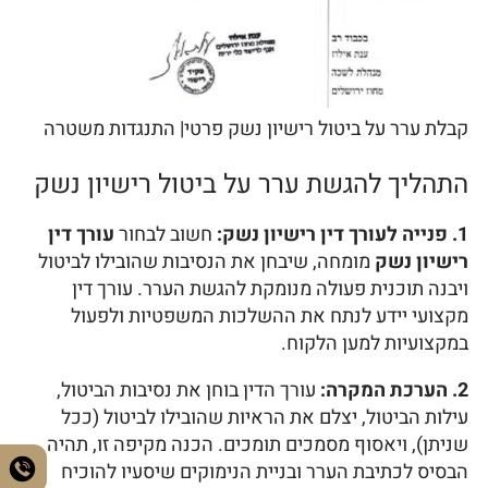
קבלת ערר על ביטול רישיון נשק פרטי| התנגדות משטרה
התהליך להגשת ערר על ביטול רישיון נשק
1. פנייה לעורך דין רישיון נשק:
חשוב לבחור
עורך דין
רישיון נשק
מומחה, שיבחן את הנסיבות שהובילו לביטול
ויבנה תוכנית פעולה מנומקת להגשת הערר. עורך דין
מקצועי יידע לנתח את ההשלכות המשפטיות ולפעול
במקצועיות למען הלקוח.
2. הערכת המקרה:
עורך הדין בוחן את נסיבות הביטול,
עילות הביטול, יצלם את הראיות שהובילו לביטול (ככל
שניתן), ויאסוף מסמכים תומכים. הכנה מקיפה זו, תהיה
הבסיס לכתיבת הערר ובניית הנימוקים שיסעיו להוכיח