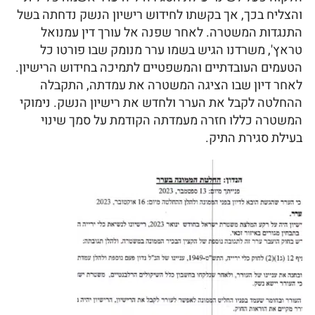
והצליח בכך, אך בקשתו לחידוש רישיון הנשק נדחתה בשל
התנגדות המשטרה. לאחר שפנה אל עורך דין עמנואל
טראץ', משרדנו הגיש בשמו ערר מנומק שבו פורטו כל
הטעמים העובדתיים והמשפטיים לתמיכה בחידוש הרישיון.
לאחר דיון שבו הציגה המשטרה את עמדתה, התקבלה
ההחלטה לקבל את הערר ולחדש את רישיון הנשק. נימוקי
המשטרה כללו חזרה מעמדתה הקודמת על סמך שינוי
בעילת סגירת התיק.