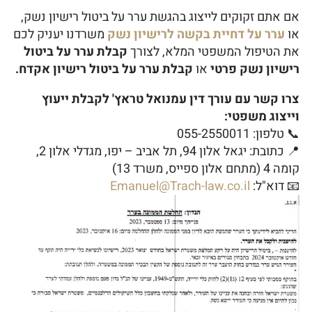
אם אתם זקוקים לייצוג בהגשת ערר על ביטול רישיון נשק,
או
ערר על דחיית בקשה לרישיון נשק
משרדנו יעניק לכם
את הטיפול המשפטי המלא, לצורך
קבלת ערר על ביטול
רישיון נשק פרטי
או
קבלת ערר על ביטול רישיון אקדח.
צרו קשר עם עורך דין עמנואל טראץ' לקבלת ייעוץ
וייצוג משפטי:
📞 טלפון: 055-2550011
📍 כתובת: יגאל אלון 94, תל אביב – יפו, מגדלי אלון 2,
קומה 4 (מתחם אלון ספייס, משרד 13)
📧 דוא"ל:
Emanuel@Trach-law.co.il