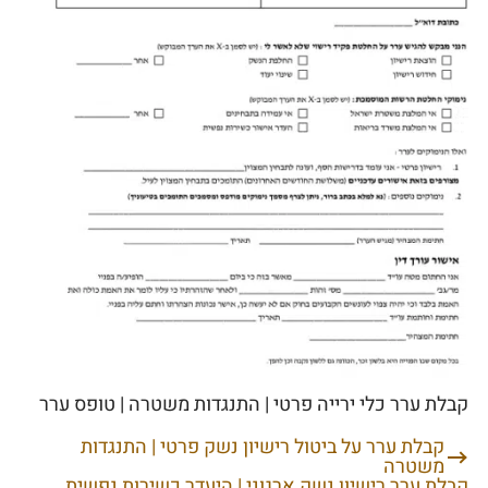
קבלת ערר כלי ירייה פרטי | התנגדות משטרה | טופס ערר
קבלת ערר על ביטול רישיון נשק פרטי | התנגדות
ניווט
משטרה
קבלת ערר רישיון נשק ארגוני | היעדר כשירות נפשית