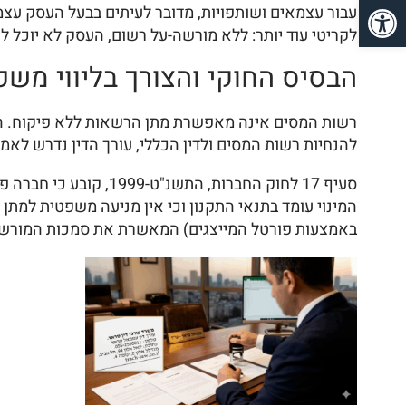
פתח סרגל נגישות
עבור עצמאים ושותפויות, מדובר לעיתים בבעל העסק עצמ
לקריטי עוד יותר: ללא מורשה-על רשום, העסק לא יוכל
הבסיס החוקי והצורך בליווי משפ
רשות המסים אינה מאפשרת מתן הרשאות ללא פיקוח. הד
להנחיות רשות המסים ולדין הכללי, עורך הדין נדרש לא
סעיף 17 לחוק החברות
המינוי עומד בתנאי התקנון וכי אין מניעה משפטית למתן
באמצעות פורטל המייצגים) המאשרת את סמכות המורש