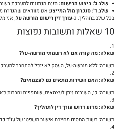
שלב ג': ביצוע הרישום:
הזנת הנתונים למערכת רשות 
שלב ד': סנכרון מול המייצג:
אנו מוודאים שהגדרת מ
בכל שלב בתהליך, כ-
עורך דין רישום מורשה על
, אני מ
10 שאלות ותשובות נפוצות
שאלה: מה קורה אם לא רשמתי מורשה-על?
תשובה: ללא מורשה-על, העסק לא יוכל להתחבר למערכת "
שאלה: האם השירות מתאים גם לעצמאים?
תשובה: כן, השירות ניתן לעצמאים, שותפויות וחברות כא
שאלה: מדוע דרוש עורך דין לתהליך?
תשובה: רשות המסים מחייבת אישור משפטי של עו"ד כד