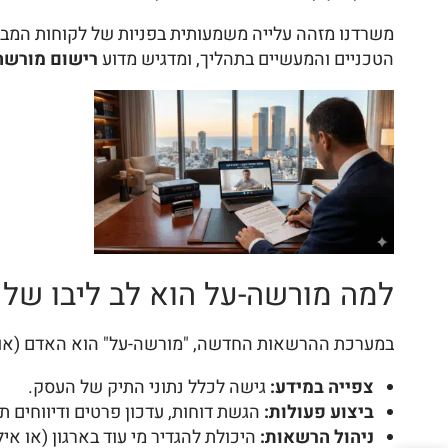
משרדנו מזהה עלייה משמעותית בפניות של לקוחות המב
הטכניים והמעשיים בתהליך, ומדגיש מדוע
רישום מורשה ע
למה מורשה-על הוא לב ליבו של
במערכת ההרשאות החדשה, "מורשה-על" הוא האדם (או הא
צפייה במידע:
גישה לכלל נתוני התיק של העסק.
ביצוע פעולות:
הגשת דוחות, עדכון פרטים ודיווחים ת
ניהול הרשאות:
היכולת להגדיר מי עוד בארגון (או איל