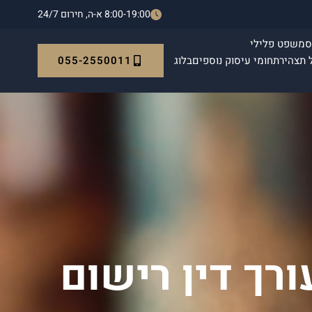
8:00-19:00 א-ה, חירום 24/7
ס
משפט פלילי
055-2550011
 תצהיר
תחומי עיסוק נוספים
בלוג
ורך דין רישום