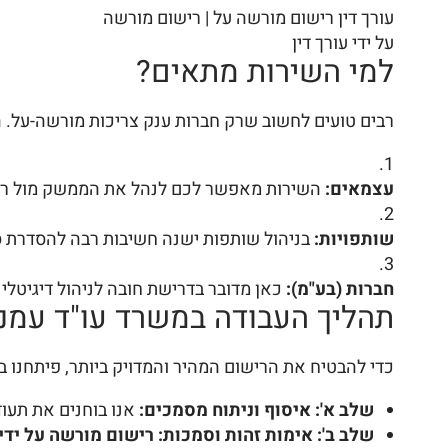
עורך דין רישום מורשה על | רישום מורשה
על ידי עורך דין
למי השירות מתאים?
רבים טועים לחשוב שרק חברות ענק צריכות מורשה-על. ה
עצמאים:
השירות מאפשר לכם לנהל את הממשק מול רשות
שותפויות:
בניהול שותפות ישנה חשיבות רבה להסדרת סמ
חברות (בע"מ):
כאן מדובר בדרישת חובה לניהול דיגיטלי ת
תהליך העבודה במשרד עו"ד עמנ
כדי להבטיח את הרישום המהיר והמדויק ביותר, פיתחנו ב
שלב א': איסוף וניתוח מסמכים:
אנו בוחנים את תעוד
שלב ב': אימות זהות וסמכות:
רישום מורשה על ידי 