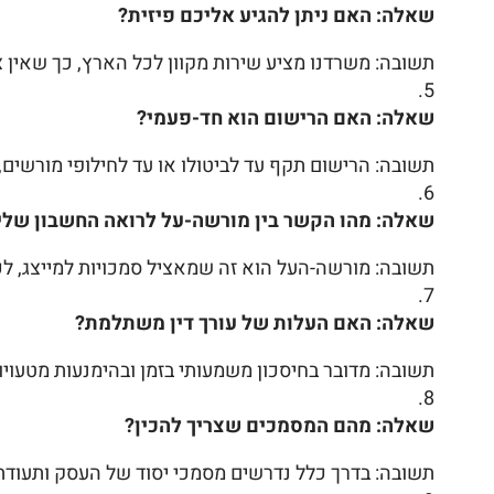
שאלה: האם ניתן להגיע אליכם פיזית?
תשובה: משרדנו מציע שירות מקוון לכל הארץ, כך שאין צ
שאלה: האם הרישום הוא חד-פעמי?
תשובה: הרישום תקף עד לביטולו או עד לחילופי מורשים, 
שאלה: מהו הקשר בין מורשה-על לרואה החשבון שלי
תשובה: מורשה-העל הוא זה שמאציל סמכויות למייצג, לכ
שאלה: האם העלות של עורך דין משתלמת?
תשובה: מדובר בחיסכון משמעותי בזמן ובהימנעות מטעויות
שאלה: מהם המסמכים שצריך להכין?
תשובה: בדרך כלל נדרשים מסמכי יסוד של העסק ותעודת