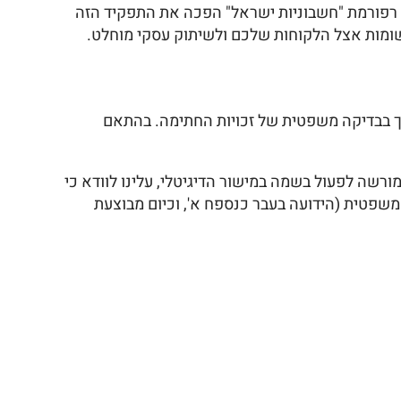
. רפורמת "חשבוניות ישראל" הפכה את התפקיד הזה
שומות אצל הלקוחות שלכם ולשיתוק עסקי מוחלט.
 בבדיקה משפטית של זכויות החתימה. בהתאם
שת לאפשר למורשה לפעול בשמה במישור הדיגיטלי, עלינו לוודא כי
שפטית (הידועה בעבר כנספח א', וכיום מבוצעת