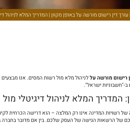
ן מקוון | המדריך
טלי מול רשות המ
| עורך דין רישום מורשה על באופן מקוון | המדריך המלא לניהול ד
ן רישום מורשה על
לניהול מלא מול רשות המסים. אנו מבצעים
ר
ב-"חשבוניות ישראל".
ן: המדריך המלא לניהול דיגיטלי מול
של שנת 2026, המעבר לדיגיטציה של רשויות המדינה אינו רק המלצה – הוא דרי
 חכם של הרשאות הגישה של העסק שלכם. בין אם מדובר בחברה ב