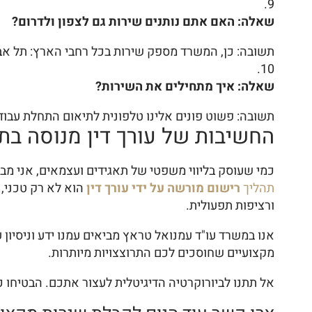
שאלה: האם אתם נותנים שירות גם לצפון ולדרום?
תשובה: כן, המשרד מספק שירות בכל רחבי הארץ: תל אביב,
שאלה: איך מתחילים את השירות?
תשובה: פשוט פונים אלינו טלפונית לתיאום התחלת עבוד
החשיבות של עורך דין מנוסה בת
כמי שעוסק בליווי משפטי של תאגידים ועצמאים, אני מב
תהליך
רישום מורשה על ידי עורך דין
הוא לא רק טכני,
ורציפות תפעולית.
אנו במשרד עו"ד עמנואל טראץ מביאים עמנו ידע וניסיון ע
מקצועיים שחוסכים לכם התרוצצויות מיותרות.
אל תתנו לביורוקרטיה הדיגיטלית לעצור אתכם. הבטיחו