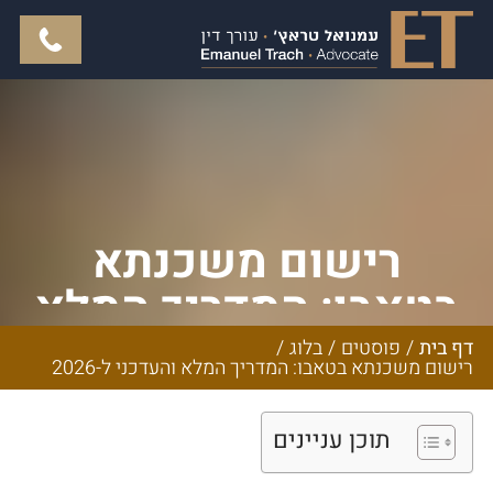
רישום משכנתא
בטאבו: המדריך המלא
והעדכני ל-2026
דף בית
/
פוסטים
/
בלוג
/
רישום משכנתא בטאבו: המדריך המלא והעדכני ל-2026
תוכן עניינים