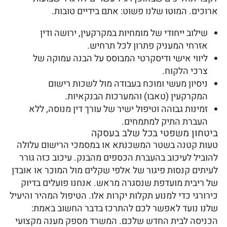
ארוכים. המוטו שלנו פשוט: אתם בידיים טובות.
שילוב ייחודי של מומחיות במקרקעין, ירושה ודין
אזרחי המעניק פתרון לכל תרחיש.
ליווי אישי ודיסקרטי המבוסס על הבנה עמוקה של
צרכי הלקוח.
ניסיון מעשי ומוכח בעבודה מול לשכות רישום
המקרקעין (טאבו) והמערכות הבנקאיות.
זמינות גבוהה וטיפול ישיר של עורך דין מנוסה, ללא
העברת התיק למתמחים.
ביטחון משפטי בכל שלב בעסקה
טעות קטנה בשטר המשכנתא או במסמכי הרישום עלולה
להוביל לעיכוב בהעברת הכספים מהבנק. עיכוב כזה גורר
לעיתים קנסות פיגור של אלפי שקלים מול המוכר או אובדן
של ריבית מועדפת שנסגרה מראש. אנחנו פועלים בדיוק
כירורגי כדי למנוע תקלות יקרות אלו. הטיפול המהיר והיעיל
שלנו נועד לאפשר לכם להתרכז בדבר החשוב באמת:
הכניסה לבית החדש שלכם. המשרד מספק מענה מקצועי