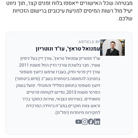
מבטיחה שכל האישורים ייאספו בלוח זמנים קצר, תוך ניווט
יעיל מול רשות המיסים למניעת עיכובים ברישום הזכויות
שלכם.
ARTICLE BY
עמנואל טראץ', עו"ד ונוטריון
עו"ד ונוטריון עמנואל טראץ', עורך דין בעל ניסיון
עשיר, חבר בלשכת עורכי הדין החל משנת 2011.
עורך דין פרטי ותיק, בעברו שימש כיועץ משפטי
בחטיבה להתאמה ביטחונית בשב"כ (סיווג ביטחוני)
ויועץ משפטי בתחום הפלילי והמנהלי. פועל בשוק
הפרטי משנת 2013, ומייצג לקוחות פרטיים
ותאגידים. בשירותו הצבאי, שירות כחוקר בכיר
וראש צוות חוקרים במצ"ח ביחידה המרכזית
לחקירות מיוחדות (ימל"מ).