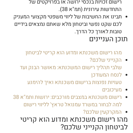
רישום זכויות בנכסי ירושה או בפרויקטים של
התחדשות עירונית (תמ"א 38).
תבינו את החשיבות של ליווי משפטי מקצועי המעניק
לכם שקט נפשי וביטחון מלא שאתם נמצאים בידיים
טובות לאורך כל הדרך.
תוכן העניינים
מהו רישום משכנתא ומדוע הוא קריטי לביטחון
הקנייני שלכם?
שלבי תהליך רישום המשכנתא: מאושר הבנק ועד
לנסח המעודכן
טעויות נפוצות ברישום משכנתא ואיך להימנע
מעיכובים
רישום משכנתא במצבים מורכבים: ירושות ותמ"א 38
למה לבחור במשרד עמנואל טראץ' לליווי רישום
המקרקעין שלכם?
מהו רישום משכנתא ומדוע הוא קריטי
לביטחון הקנייני שלכם?