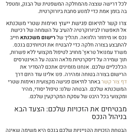
לכל דרישה שצצה מהמחלקה המשפטית של הבנק, ומטפל
בה בזמן אמת כדי למנוע סחבת ביורוקרטית.
צרו קשר לתיאום פגישת ייעוץ ואימות שטרי משכנתא
אל תאפשרו לביורוקרטיה להעיב על השמחה של רכישת
נכס או מיחזור הלוואה. תהליך של
רישום משכנתא
חייב
להתבצע בצורה חלקה כדי להבטיח את זכויותיכם בנכס.
משרד עמנואל טראץ' מחויב לטיפול מקצועי ללא פשרות,
תוך שמירה על דיסקרטיות מלאה והגנה על האינטרסים
הכלכליים שלכם. אנחנו מזמינים אתכם להסדיר את
הרישום בצורה בטוחה ומהירה. פנו אלינו עוד היום דרך
דף צור קשר
באתר לתיאום פגישה מקצועית ואימות שטרי
המשכנתא שלכם. הבטחה שלנו: טיפול יסודי, מהיר
ומקצועי בכל היבט של עסקת המקרקעין שלכם.
מבטיחים את הזכויות שלכם: הצעד הבא
בניהול הנכס
הבטחת הזכויות הקנייניות שלכם בנכס היא משימה שאינה