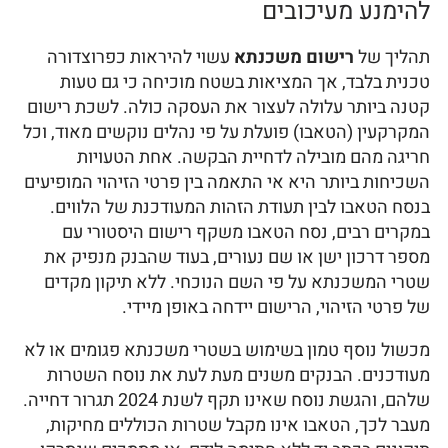
להימנע מעיכובים
תהליך של
רישום משכנתא
עשוי להיראות כפרוצדורה
טכנית בלבד, אך המציאות בשטח מוכיחה כי גם טעות
קטנה ביותר עלולה לעצור את העסקה כולה. לשכת רישום
המקרקעין (הטאבו) פועלת על פי נהלים נוקשים מאוד, וכל
חריגה מהם מובילה לדחיית הבקשה. אחת הטעויות
השכיחות ביותר היא אי התאמה בין פרטי הזיהוי המופיעים
בנסח הטאבו לבין תעודת הזהות המעודכנת של הלווים.
במקרים רבים, נסח הטאבו משקף רישום היסטורי עם
מספר דרכון ישן או שם נעורים, בעוד שהבנק מנפיק את
שטרי המשכנתא על פי השם הנוכחי. ללא תיקון מקדים
של פרטי הזיהוי, הרישום יידחה באופן מיידי.
מכשול נוסף טמון בשימוש בשטרי משכנתא פגומים או לא
מעודכנים. הבנקים משנים מעת לעת את נוסח השטרות
שלהם, והגשת נוסח שאינו תקף לשנת 2024 תגרור דחייה.
מעבר לכך, הטאבו אינו מקבל שטרות הכוללים מחיקות,