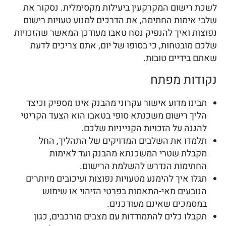
לשכת רישום המקרקעין ביעילות מקסימלית. נסקור את
שלבי אימות החתימה, את הדרכים למנוע טעויות רישום
נפוצות ואיך להנפיק נסח טאבו מעודכן המאשר שהזכויות
שלכם מובטחות, כי בסופו של יום, אתם צריכים לדעת
שאתם בידיים טובות.
נקודות מפתח
תבינו מדוע אישור עקרוני מהבנק אינו מספיק וכיצד
הליך רישום משכנתא סופי בטאבו הוא הצעד הקריטי
להגנה על הזכויות הקנייניות שלכם.
תלמדו את השלבים המדויקים של התהליך, החל
מקבלת שטרי המשכנתא מהבנק ועד לאימות
החתימות הנדרש להשלמת הרישום.
תגלו איך להימנע מטעויות נפוצות ועיכובים מיותרים
הנובעים מאי-התאמות בפרטי הזיהוי או שימוש
במסמכים שאינם מעודכנים.
תקבלו כלים להתמודדות עם מצבים מורכבים, כגון