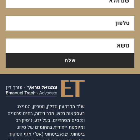
שם מלא
טלפון
נושא
עו"ד מקרקעין ונדל"ן, נוטריון, המייצג
בעסקאות רכש, מכר דירות, בתים פרטיים
ונכסים מסחריים. בעל ידע, ניסיון רב
ומיומנות ייחודית בתחומים של סיווג
ביטחוני, יצוא ביטחוני (אפ"י אגף הפיקוח