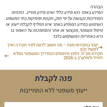
הבהרה
המידע באתר הוא מידע כללי ואינו מידע מחייב. הזכויות
המחייבות נקבעות על-פי חוק, תקנות ופסיקות בתי המשפט.
השימוש במידע המופיע באתר אינו תחליף לקבלת ייעוץ או
טיפול משפטי, מקצועי או אחר והסתמכות על האמור בו
היא באחריות המשתמש בלבד
יעוץ בחקירות מצח – מה חשוב לדעת לפני חקירה ואיך
ניווט
לפעול נכון
חקירת מצ"ח: ניפוץ מיתוסים והמדריך המשפטי המלא
לחייל ולמלש"ב ב-2026
פנה לקבלת
ייעוץ משפטי ללא התחייבות