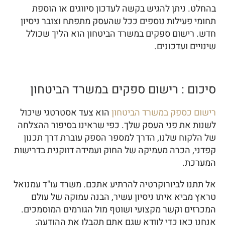
בהחלט. ניתן להגיש בקשה לעדכון סיווגים או הוספת
תחומי פעילות נוספים ככל שהעסק מתפתח וצובר ניסיון
חדש. רישום ספקים במשרד הביטחון הוא הליך שכולל
שינויים ועדכונים.
סיכום : רישום ספקים במשרד הביטחון
רישום כספק במשרד הביטחון
הוא צעד אסטרטגי שיכול
לשנות את פני העסק שלך. כפי שראינו בסיפור ההצלחה
של הלקוח שלנו, הדרך למספר הספק עוברת דרך תכנון
קפדני, הכרה מעמיקה של החוק ועמידה דווקנית בדרישות
המערכת.
אל תתנו לביורוקרטיה להרתיע אתכם. משרד עו"ד עמנואל
טראץ מביא איתו ניסיון עשיר, הבנה עמוקה של עולם
המכרזים וקשר מקצועי ושוטף מול הגורמים המוסמכים.
אנחנו כאן כדי לוודא שגם אתם תקבלו את ההודעה: