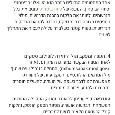
אחד המחסומים הגדולים ביותר הוא השאלון הביטחוני
וסיווג הביטחון. הנושא של
סיווג ביטחוני
פוגש את כלל
הנרשמים. ליווינו את הלקוח בהבנת הדרישות, מילוי
הטפסים בצורה כנה ומדויקת, והכנה לקראת הבדיקות
הנדרשות. טעות קטנה בשלב זה עלולה לעצור את התהליך
לשנים.
4. הגשה ומעקב מול היחידה לשילוב ספקים
לאחר הגשת הבקשה במערכת המקוונת (אתר
rishumsapak.mod.gov.il), התחלנו בניהול שיח שוטף
מול הגורמים הרלוונטיים. המקצועיות של משרדנו
מאפשרת לנו לדבר בשפה של הועדה, להשלים חוסרים
במהירות ולמנוע עיכובים מיותרים.
התוצאה
: כפי שניתן לראות בתמונה, התקבלה ההודעה
המשמחת. הבקשה אושרה, מספר הספק הונפק, והלקוח
קיבל הרשאות מלאות לגשת למכרזים.