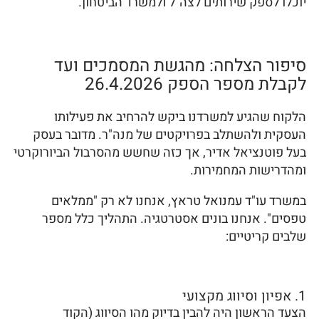
יוכלו לספק שירותים לצה"ל ולמשרד הביטחון.
סיפור הצלחה: מהגשת המסמכים ועד
לקבלת מספר הספק 26.4.2026
הלקוח שהגיע למשרדנו ביקש להרחיב את פעילותו
העסקית ולהשתלב בפרויקטים של מנה"ר. מדובר בעסק
בעל פוטנציאל אדיר, אך כזה שחשש מהסרבול הביורוקרטי
ומהדרישות המחמירות.
במשרד עו"ד עמנואל טראץ, אנחנו לא רק "ממלאים
טפסים". אנחנו בונים אסטרטגיה. התהליך כלל מספר
שלבים קריטיים:
1. אפיון וסיווג מקצועי
הצעד הראשון היה להבין בדיוק מהו הסיווג (הקוד