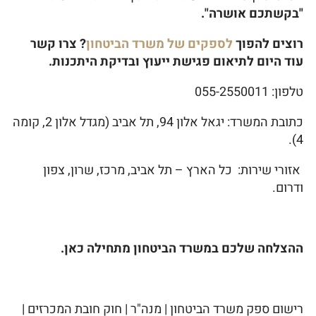
"בקשתכם אושרה".
רוצים להפוך
לספקים של משרד הביטחון
? צרו קשר
עוד היום לתיאום פגישת ייעוץ ובדיקת היתכנות.
טלפון: 055-2550011
כתובת המשרד: יגאל אלון 94, תל אביב (מגדל אלון 2, קומה
4).
אזורי שירות: כל הארץ – תל אביב, מרכז, שרון, צפון
ודרום.
ההצלחה שלכם במשרד הביטחון מתחילה כאן.
רישום ספק משרד הביטחון | מנה"ר | חוק חובת המכרזים |