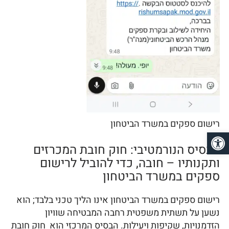
רישום ספקים במשרד הביטחון
פתח סרגל נגישות
הבסיס הנורמטיבי: חוק חובת המכרזים
ותקנותיו – חובה, כדי להוביל לרישום
ספקים במשרד הביטחון
רישום ספקים במשרד הביטחון אינו הליך טכני בלבד; הוא
נשען על תשתית משפטית רחבה המבטיחה שוויון
הזדמנויות, שקיפות ויעילות. הבסיס המרכזי הוא חוק חובת