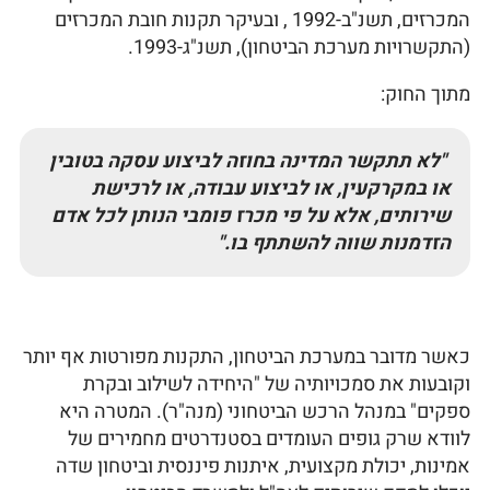
המכרזים, תשנ"ב-1992 , ובעיקר תקנות חובת המכרזים
(התקשרויות מערכת הביטחון), תשנ"ג-1993.
מתוך החוק:
"לא תתקשר המדינה בחוזה לביצוע עסקה בטובין
או במקרקעין, או לביצוע עבודה, או לרכישת
שירותים, אלא על פי מכרז פומבי הנותן לכל אדם
הזדמנות שווה להשתתף בו."
כאשר מדובר במערכת הביטחון, התקנות מפורטות אף יותר
וקובעות את סמכויותיה של "היחידה לשילוב ובקרת
ספקים" במנהל הרכש הביטחוני (מנה"ר). המטרה היא
לוודא שרק גופים העומדים בסטנדרטים מחמירים של
אמינות, יכולת מקצועית, איתנות פיננסית וביטחון שדה