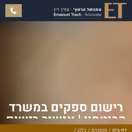
רישום ספקים במשרד
הביטחון | אישור רישום
דף בית
/
פוסטים
/
בלוג
/