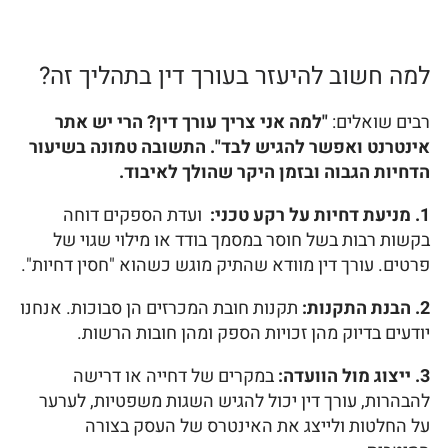
למה חשוב להיעזר בעורך דין בתהליך זה?
רבים שואלים:
"למה אני צריך עורך דין? הרי יש אתר
אינטרנט ואפשר להגיש לבד". התשובה טמונה בשיעור
הדחיות הגבוה ובזמן היקר שהולך לאיבוד.
1. מניעת דחיות על רקע טכני:
ועדת הספקים דוחה
בקשות רבות בשל חוסר במסמך בודד או מילוי שגוי של
פרטים. עורך דין מוודא שהתיק מוגש כשהוא "חסין דחיות".
2. הבנת התקנות:
תקנות חובת המכרזים הן סבוכות. אנחנו
יודעים בדיוק מהן זכויות הספק ומהן חובות הרשות.
3. ייצוג מול הוועדה:
במקרים של דחייה או דרישה
להבהרות, עורך דין יכול להגיש השגות משפטיות, לערער
על החלטות ולייצג את האינטרס של העסק בצורה