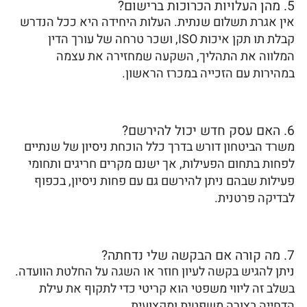
5. מהן העלויות הכרוכות ברישום?
אין אגרת תשלום שנתית. העלות היחידה היא ככל הנדרש
קבלת תו תקן איכות ISO, ושכר טרחה של עורך הדין
המלווה את התהליך, השקעה שמחזירה את עצמה
במהירות עם הזכייה במכרז הראשון.
6. האם עסק חדש יכול להירשם?
משרד הביטחון דורש בדרך כלל הוכחת ניסיון של שנתיים
לפחות בתחום הפעילות, אך ישנם מקרים חריגים ותחומי
פעילות שבהם ניתן להירשם גם עם פחות ניסיון, בכפוף
לבדיקה פרטנית.
7. מה קורה אם הבקשה שלי נדחתה?
ניתן להגיש בקשה לעיון חוזר או השגה על החלטת הוועדה.
בשלב זה ליווי משפטי הוא קריטי כדי לתקוף את עילת
הדחייה בצורה משפטית ומקצועית.