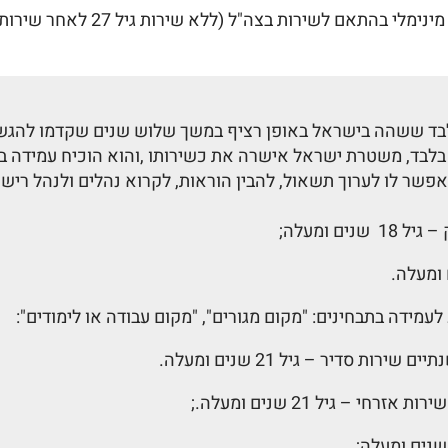
ד ששהה בישראל באופן רציף במשך שלוש שנים שקדמו להגשת 
 בלבד, משטרת ישראל אישרה את כשירותו ,והוא הוכיח עמידה ב
שר לו לערוך תשאול, להבין הוראות, לקרוא נהלים ולנהל ריש