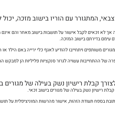
צבאי, המתגורר עם הוריו בישוב מזכה, יכול 
זכה אך לא זכאים לקבל אישור על תושבות בישוב מאחר והם אינם
ם עימם בדירתם בישוב המזכה.
מגורים משותפים ויתחייבו להודיע לאגף כלי ירייה באם הילד או 
הפרה של ההתחייבות עשויה לגרור סנקציות פליליות הן למבקש הר
רך קבלת רישיון נשק בעילה של מגורים בי
לת רישיון נשק בעילה של מגורים בישוב זכאי.
כתובת בספח תעודת הזהות, אישור מהרשות המוניציפלית על תוש