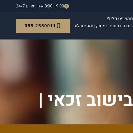
8:00-19:00 א-ה, חירום 24/7
ס
משפט פלילי
055-2550011
 תצהיר
תחומי עיסוק נוספים
בלוג
ישוב זכאי |
ה 1