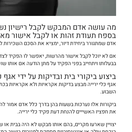
מה עושה אדם המבקש לקבל רישיון נשק 
בספח תעודת זהות או לקבל אישור מאת
אדם שמתגורר ביחידת דיור, ימציא את הסכם השכירות ל
אם לא יוכל לקבל אישור מהרשות, יאפשר לו הפקיד לצד
בבעלותו ויתחייב בפני הפקיד על מתן הודעה אם אותו שו
ביצוע ביקורי בית ובדיקות על ידי אגף 
אגף כלי ירייה מבצע בדיקות אקראיות ולא אקראיות בכתו
השבוע.
ביקורות אלו נערכות בשעות בהן בדרך כלל אדם אמור לה
את חפציו האשייים להנחת דעת פקיד כלי ירייה.
יצויין שארעו מקרים, בהם אותו מבקש לא היה בבית או
הוכחת עילה או אינטנסיביות מספקת למגורים בישוב המז