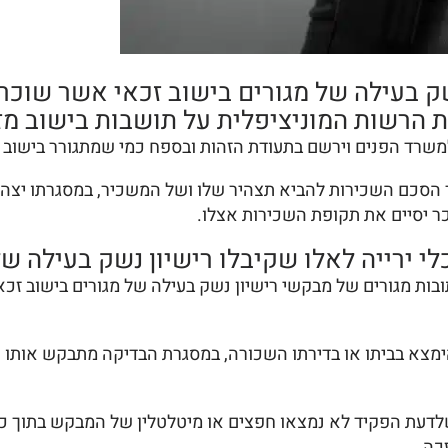
בעילה של מגורים בישוב זכאי אשר שוכר יח
 הרשות המוניציפלית על תושבות בישוב מז
משרד הפנים וירשם בתעודת הזהות ובספח כמי שמתגורר בישוב 
 הסכם השכירות להביא תצהיר שלו ושל המשכיר, במסגרתו יצהיר
כר יסיים את תקופת השכירות אצלו.
כלי ירייה לאלו שקיבלו רישיון נשק בעילה ש
בות מגורים של מבקשי רישיון נשק בעילה של מגורים בישוב זכא
ימצא בביתו או בדירתו השכורה, במסגרת הבדיקה מתבקש אותו אד
 שלדעת הפקיד לא נמצאו חפצים או מיטלטלין של המבקש בתוך 
כה.