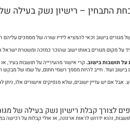
חת התבחין – רישיון נשק בעילה של 
ל מגורים בישוב זכאי להמציא לידיו שורה של מסמכים עליהם ה
יד על מקום מגורים באותו ישוב שהוכר כמזכה ומשטרת ישראל המ
על תושבות בישוב.
קרי אישור מהעירייה על תושבות בעיר, או
 בישוב ועוד. חייב להיות מסמך רשמי חתום, על שמו של מבקש רי
ע. אבל אם יש עדיין ישובים, שלא מנפיקים אישורים אלו, ניתן 
פים לצורך קבלת רישיון נשק בעילה של מגור
שבות, והוא ידרוש לראות ארנונה, או אולי קבלות על רכישה במ