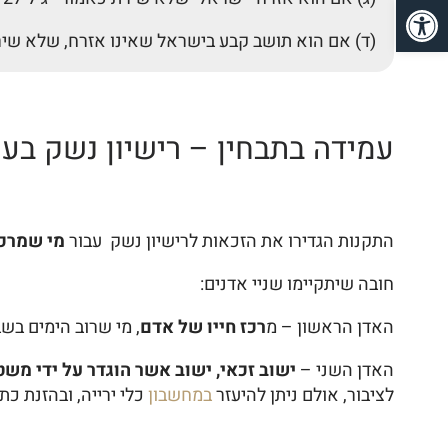
פתח סרגל נגישות
(ד) אם הוא תושב קבע בישראל שאינו אזרח, שלא שירת כאמור –גי
עמידה בתבחין – רישיון נשק בעי
התקנות הגדירו את הזכאות לרישיון נשק עבור
מי שמרכז
חובה שיתקיימו שניי אדנים:
האדן הראשון – מ
רכז חייו של אדם
, מי שרוב הימים בשב
האדן השני –
ישוב זכאי, ישוב אשר הוגדר על ידי מש
לציבור, אולם ניתן להיעזר
במחשבון
כלי ירייה, ובהזנת כ