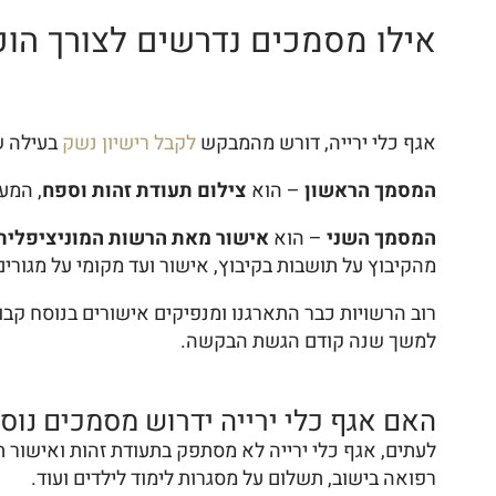
אילו מסמכים נדרשים לצורך הוכ
אגף כלי ירייה, דורש מהמבקש
לקבל רישיון נשק
בעילה ש
המסמך הראשון
– הוא
צילום תעודת זהות וספח
, המע
המסמך השני
– הוא
אישור מאת הרשות המוניציפלית 
מהקיבוץ על תושבות בקיבוץ, אישור ועד מקומי על מגורים
רוב הרשויות כבר התארגנו ומנפיקים אישורים בנוסח קבו
למשך שנה קודם הגשת הבקשה.
האם אגף כלי ירייה ידרוש מסמכים נוס
לעתים, אגף כלי ירייה לא מסתפק בתעודת זהות ואישור תו
רפואה בישוב, תשלום על מסגרות לימוד לילדים ועוד.