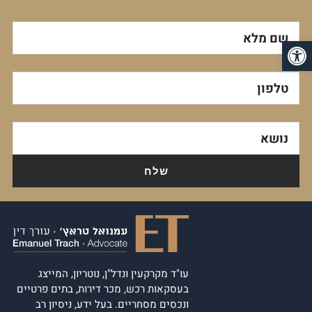
שם מלא
פתח סרגל נגישות
טלפון
נושא
עו"ד מקרקעין ונדל"ן, נוטריון, המייצג
בעסקאות רכש, מכר דירות, בתים פרטיים
ונכסים מסחריים. בעל ידע, ניסיון רב