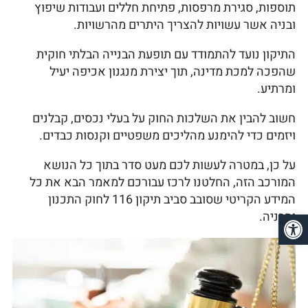
תוספות, סגירת מרפסות, פתיחת חללים ועבודות שיפוץ
ובניה אשר עשויות להצריך היתרים מהרשויות.
התיקון נועד להתמודד עם תופעת הבנייה הבלתי חוקית
שהפכה למכת מדינה, תוך יצירת מנגנון אכיפה יעיל
ומרתיע.
חשוב להבין את השלכות החוק על בעלי נכסים, קבלנים
ויזמים כדי להימנע מהליכים משפטיים וקנסות כבדים.
על כן, במטרה לעשות לכם מעט סדר בתוך כל הנושא
המורכב הזה, החלטנו לרכז עבורכם למאמר הבא את כל
המידע הקריטי שסובב סביב תיקון 116 לחוק התכנון
פתח סרגל נגישות
והבניה.