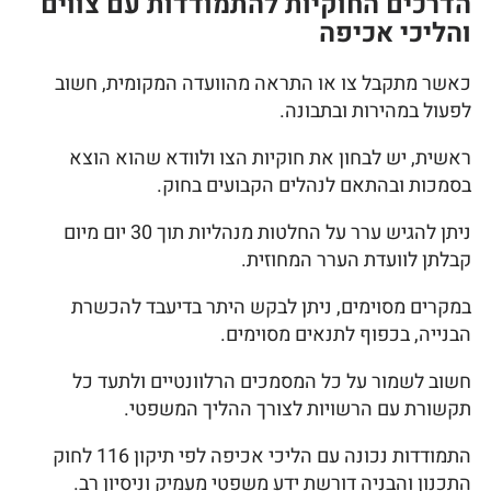
הדרכים החוקיות להתמודדות עם צווים
והליכי אכיפה
כאשר מתקבל צו או התראה מהוועדה המקומית, חשוב
לפעול במהירות ובתבונה.
ראשית, יש לבחון את חוקיות הצו ולוודא שהוא הוצא
בסמכות ובהתאם לנהלים הקבועים בחוק.
ניתן להגיש ערר על החלטות מנהליות תוך 30 יום מיום
קבלתן לוועדת הערר המחוזית.
במקרים מסוימים, ניתן לבקש היתר בדיעבד להכשרת
הבנייה, בכפוף לתנאים מסוימים.
חשוב לשמור על כל המסמכים הרלוונטיים ולתעד כל
תקשורת עם הרשויות לצורך ההליך המשפטי.
התמודדות נכונה עם הליכי אכיפה לפי תיקון 116 לחוק
התכנון והבניה דורשת ידע משפטי מעמיק וניסיון רב.