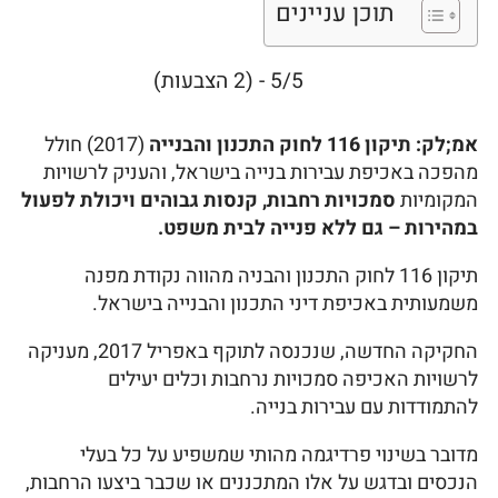
תוכן עניינים
5/5 - (2 הצבעות)
אמ;לק:
תיקון 116 לחוק התכנון והבנייה
(2017) חולל
מהפכה באכיפת עבירות בנייה בישראל, והעניק לרשויות
המקומיות
סמכויות רחבות, קנסות גבוהים ויכולת לפעול
במהירות – גם ללא פנייה לבית משפט.
תיקון 116 לחוק התכנון והבניה מהווה נקודת מפנה
משמעותית באכיפת דיני התכנון והבנייה בישראל.
החקיקה החדשה, שנכנסה לתוקף באפריל 2017, מעניקה
לרשויות האכיפה סמכויות נרחבות וכלים יעילים
להתמודדות עם עבירות בנייה.
מדובר בשינוי פרדיגמה מהותי שמשפיע על כל בעלי
הנכסים ובדגש על אלו המתכננים או שכבר ביצעו הרחבות,