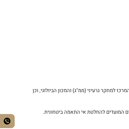
כז למחקר גרעיני (ממ"ג) והמכון הביולוגי, וכן