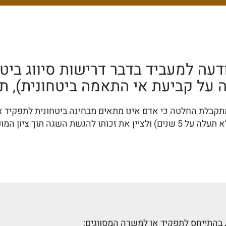
דעה למעביד בדבר דרישות סיווג ביטח
ל קביעת אי התאמה ביטחונית), תשס"ג
תקבלת החלטה כי אדם אינו מתאים מבחינה ביטחונית לתפקיד 
ו לפנות במקרה הגשת ההשגה.