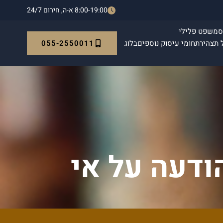
8:00-19:00 א-ה, חירום 24/7
ס
משפט פלילי
055-2550011
 תצהיר
תחומי עיסוק נוספים
בלוג
ודעה על אי
 השגה