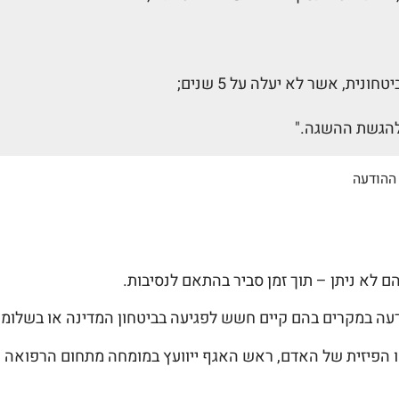
ההודעה
 הפיזית של האדם, ראש האגף ייוועץ במומחה מתחום הרפואה א