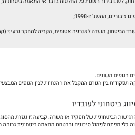
ציבוריים, התשנ"ח-1998;
ד הביטחון, הועדה לאנרגיה אטומית, הקריה למחקר גרעיני (קמ"ג)
ם הגופים השונים.
 תפקודית בין הגורם המקבל את ההנחיות לבין הגופים המבצעים
וג ביטחוני לעובדיו
ישות הביטחונית של תפקיד או משרה. קביעה זו נגזרת מהסוג ה
וה כלי מפתח לניהול סיכונים והבטחת התאמה ביטחונית גבוהה ב