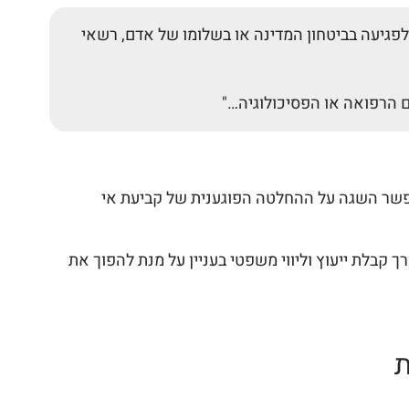
 מסירת הודעה בנוסח, באופן ובמועד, המפורטים בתקנות 6, 7 ו-8 עלולה להביא לפגיעה בביטחון המדינה או בשלומו של אדם, רשאי
 הרפואה או הפסיכולוגיה…"
אפשר השגה על ההחלטה הפוגענית של קביעת אי
 קבלת ייעוץ וליווי משפטי בעניין על מנת להפוך את
ת