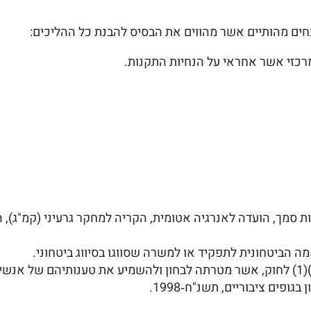
חים מהותיים אשר מהווים את הבסיס להבנת כל ההליכים:
רכזי אשר אחראי על הנחיות התקנות.
סמך, הועדה לאנרגיה אטומית, הקריה למחקר גרעיני (קמ"ג), המר
 הביטחונית לתפקיד או למשרה שסווגו בסיווג ביטחוני.
פים ציבוריים, תשנ"ח‑1998.