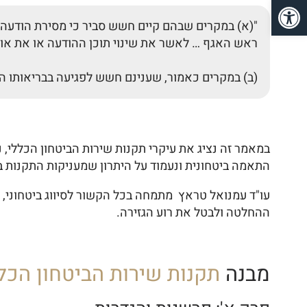
פתח סרגל נגישות
ראש האגף … לאשר את שינוי תוכן ההודעה או את אופ
(ב) במקרים כאמור, שענינם חשש לפגיעה בבריאותו ה
במאמר זה נציג את עיקרי תקנות שירות הביטחון הכללי
התאמה ביטחונית ונעמוד על היתרון שמעניקות התקנות בא
עו"ד עמנואל טראץ מתמחה בכל הקשור לסיווג ביטחוני, הת
ההחלטה ולבטל את רוע הגזירה.
מבנה
תקנות שירות הביטחון הכל