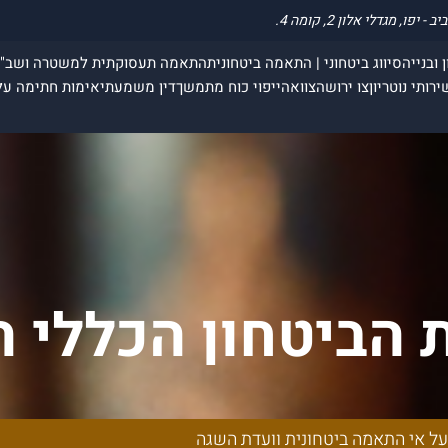
 ובנייה
סיווג ביטחוני | התאמה ביטחונית
התאמה תעסוקתית למשטרה ושב"
ירותי נוטריון
צו ירושה
צוואה
ייפוי כוח מתמשך
דין משמעתי
אימות חתימה על
 הביטחון הכללי ה
ביטחונית וועדת
על אי התאמה ביטחונית וועדת השגה