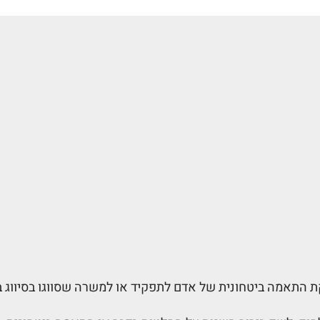
 התאמה ביטחונית של אדם לתפקיד או למשרה שסווגו בסיווג בי