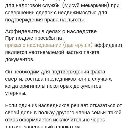
для налоговой службы (Мисуй Мекаркеин) при
совершении сделок с недвижимостью для
подтверждения права на льготы.
Аффидевиты в делах о наследстве
При подаче просьбы на
приказ о наследовании (цав еруша)
аффидевит
является неотъемлемой частью пакета
документов.
Он необходим для подтверждения факта
смерти, состава наследников или в случаях,
когда оригиналы некоторых документов
утеряны.
Если один из наследников решает отказаться от
своей доли в пользу другого члена семьи, такой
отказ оформляется исключительно через
тацхир, заверенный адвокатом.