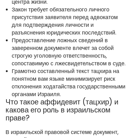
центра жизни.
Закон требует обязательного личного
присутствия заявителя перед адвокатом
для подтверждения личности и
разъяснения юридических последствий.
Предоставление ложных сведений в
заверенном документе влечет за собой
строгую уголовную ответственность,
сопоставимую с лжесвидетельством в суде.
Грамотно составленный текст тацхира на
понятном вам языке минимизирует риск
отклонения ходатайства государственными
органами Израиля.
Что такое аффидевит (тацхир) и
какова его роль в израильском
праве?
В израильской правовой системе документ,