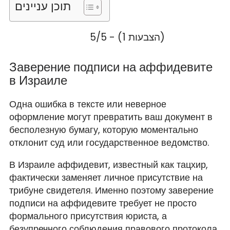
תוכן עניינים
5/5 - (1 הצבעות)
Заверение подписи на аффидевите
в Израиле
Одна ошибка в тексте или неверное
оформление могут превратить ваш документ в
бесполезную бумагу, которую моментально
отклонит суд или государственное ведомство.
В Израиле аффидевит, известный как тацхир,
фактически заменяет личное присутствие на
трибуне свидетеля. Именно поэтому заверение
подписи на аффидевите требует не просто
формального присутствия юриста, а
безупречного соблюдения правового протокола.