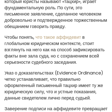
который юристы называют «тацхир», играет
фундаментальную роль. По сути, это
письменное заявление, сделанное человеком
добровольно и подтвержденное торжественным
обещанием говорить правду.
Чтобы понять,
что такое аффидевит
в
глобальном юридическом контексте, стоит
взглянуть на него как на способ зафиксировать
факты вне зала суда, но с сохранением всей
серьезности судебного заседания.
Указ о доказательствах (Evidence Ordinance)
четко устанавливает, что правильно
оформленный письменный тацхир имеет ту же
юридическую силу, что и устные показания,
данные свидетелем лично перед судьей.
Заверение подписи на аффидевите превращает