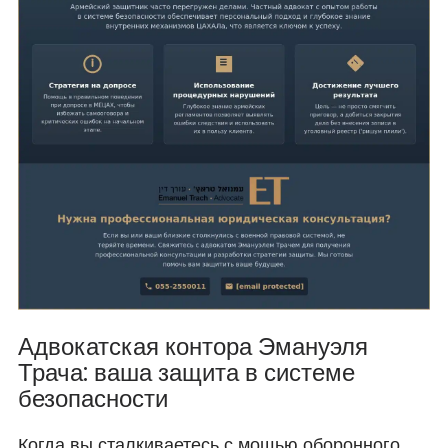
Адвокатская контора Эмануэля
Трача: ваша защита в системе
безопасности
Когда вы сталкиваетесь с мощью оборонного