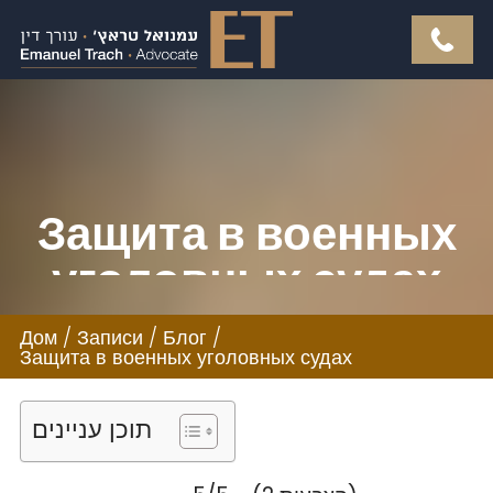
Защита в военных
уголовных судах
Дом
/
Записи
/
Блог
/
Защита в военных уголовных судах
תוכן עניינים