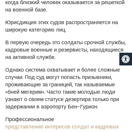
когда близкий человек оказывается за решеткой
на военной базе.
Юрисдикция этих судов распространяется на
широкую категорию лиц.
В первую очередь это солдаты срочной службы,
кадровые военные и резервисты, находящиеся
От
на активной службе.
Однако система охватывает и более сложные
случаи. Под суд могут попасть призывники,
проживающие за границей, так называемые
«бней мегерим». Часто такие молодые люди
узнают о своем статусе дезертира только при
задержании в аэропорту Бен-Гурион.
Профессиональное
представление интересов солдат и кадровых