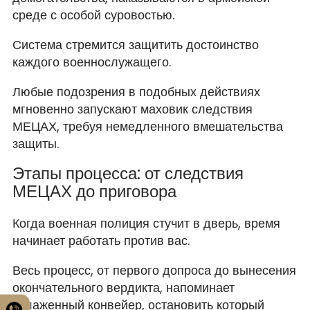
среде с особой суровостью.
Система стремится защитить достоинство
каждого военнослужащего.
Любые подозрения в подобных действиях
мгновенно запускают маховик следствия
МЕЦАХ, требуя немедленного вмешательства
защиты.
Этапы процесса: от следствия
МЕЦАХ до приговора
Когда военная полиция стучит в дверь, время
начинает работать против вас.
Весь процесс, от первого допроса до вынесения
окончательного вердикта, напоминает
отлаженный конвейер, остановить который