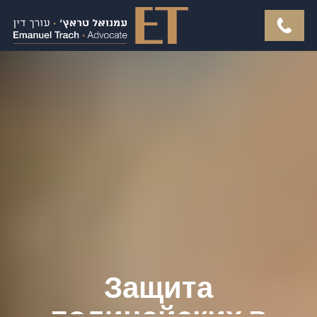
Защита