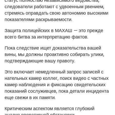
статус полностью независимого ведомства,
следователи работают с удвоенным рвением,
стремясь оправдать свою автономию высокими
показателями раскрываемости.
Защита полицейских в МАХАШ — это прежде
всего битва за интерпретацию фактов.
Пока следствие ищет доказательства вашей
вины, мы должны проактивно собирать улики,
подтверждающие вашу правоту.
Это включает немедленный запрос записей с
нательных камер коллег, поиск видео с частных
камер наблюдения и фиксацию свидетельских
показаний сослуживцев, пока детали инцидента
еще свежи в их памяти.
Критическим аспектом является глубокий
анализ оперативной обстановки.