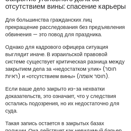
отсутствием вины: спасение карьеры
Для большинства гражданских лиц
прекращение расследования без предъявления
обвинения — это повод для праздника.
Однако для кадрового офицера ситуация
выглядит иначе. В израильской правовой
системе существует критическая разница между
закрытием дела за «недостатком улик» (חוסר
ראיות) и «отсутствием вины» (חוסר אשמה).
Если ваше дело закрыто из-за нехватки
доказательств, это означает, что у следствия
остались подозрения, но их недостаточно для
суда.
Такая запись остается в закрытых базах
полиции. Она действует как невидимый барьер,