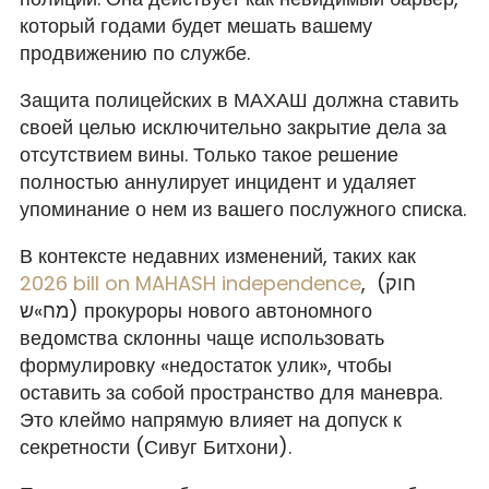
который годами будет мешать вашему
продвижению по службе.
Защита полицейских в МАХАШ должна ставить
своей целью исключительно закрытие дела за
отсутствием вины. Только такое решение
полностью аннулирует инцидент и удаляет
упоминание о нем из вашего послужного списка.
В контексте недавних изменений, таких как
2026 bill on MAHASH independence
, (חוק
מח»ש) прокуроры нового автономного
ведомства склонны чаще использовать
формулировку «недостаток улик», чтобы
оставить за собой пространство для маневра.
Это клеймо напрямую влияет на допуск к
секретности (Сивуг Битхони).