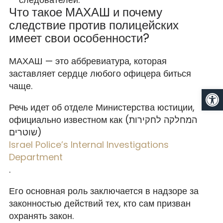
Что такое МАХАШ и почему
следствие против полицейских
имеет свои особенности?
МАХАШ — это аббревиатура, которая
заставляет сердце любого офицера биться
чаще.
От
Речь идет об отделе Министерства юстиции,
официально известном как (המחלקה לחקירות
שוטרים)
Israel Police’s Internal Investigations
Department
.
Его основная роль заключается в надзоре за
законностью действий тех, кто сам призван
охранять закон.