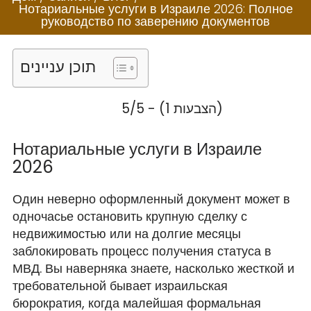
2026: Полное
Нотариальные услуги в Израиле 2026: Полное
руководство по
руководство по заверению документов
заверению
תוכן עניינים
документов
5/5 - (1 הצבעות)
Нотариальные услуги в Израиле
2026
Один неверно оформленный документ может в
одночасье остановить крупную сделку с
недвижимостью или на долгие месяцы
заблокировать процесс получения статуса в
МВД. Вы наверняка знаете, насколько жесткой и
требовательной бывает израильская
бюрократия, когда малейшая формальная