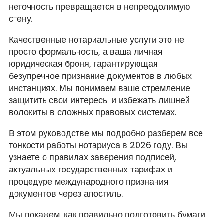
неточность превращается в непреодолимую
стену.
Качественные нотариальные услуги это не
просто формальность, а ваша личная
юридическая броня, гарантирующая
безупречное признание документов в любых
инстанциях. Мы понимаем ваше стремление
защитить свои интересы и избежать лишней
волокиты в сложных правовых системах.
В этом руководстве мы подробно разберем все
тонкости работы нотариуса в 2026 году. Вы
узнаете о правилах заверения подписей,
актуальных государственных тарифах и
процедуре международного признания
документов через апостиль.
Мы покажем, как правильно подготовить бумаги