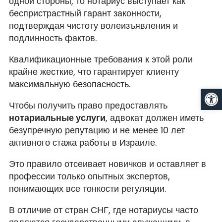
одной стороны, то нотариус выступает как
беспристрастный гарант законности,
подтверждая чистоту волеизъявления и
подлинность фактов.
Квалификационные требования к этой роли
крайне жесткие, что гарантирует клиенту
максимальную безопасность.
От
Чтобы получить право предоставлять
нотариальные услуги
, адвокат должен иметь
безупречную репутацию и не менее 10 лет
активного стажа работы в Израиле.
Это правило отсеивает новичков и оставляет в
профессии только опытных экспертов,
понимающих все тонкости регуляции.
В отличие от стран СНГ, где нотариусы часто