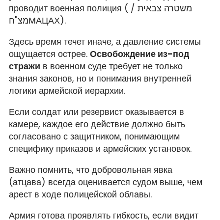
проводит военная полиция ( משטרה צבאית /
מצ"חМАЦАХ).
Здесь время течет иначе, а давление системы
ощущается острее.
Освобождение из-под
стражи
в военном суде требует не только
знания законов, но и понимания внутренней
логики армейской иерархии.
Если солдат или резервист оказывается в
камере, каждое его действие должно быть
согласовано с защитником, понимающим
специфику приказов и армейских установок.
Важно помнить, что добровольная явка
(атцава) всегда оценивается судом выше, чем
арест в ходе полицейской облавы.
Армия готова проявлять гибкость, если видит