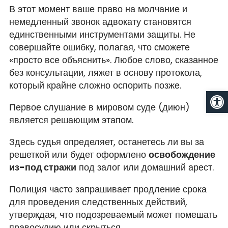
В этот момент ваше право на молчание и
немедленный звонок адвокату становятся
единственными инструментами защиты. Не
совершайте ошибку, полагая, что сможете
«просто все объяснить». Любое слово, сказанное
без консультации, ляжет в основу протокола,
который крайне сложно оспорить позже.
От
Первое слушание в мировом суде (диюн)
является решающим этапом.
Здесь судья определяет, останетесь ли вы за
решеткой или будет оформлено
освобождение
из-под стражи
под залог или домашний арест.
Полиция часто запрашивает продление срока
для проведения следственных действий,
утверждая, что подозреваемый может помешать
правосудию или скрыться.