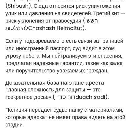
(Shibush). Сюда относится риск уничтожения
улик или давления на свидетелей. Третий кит —
риск уклонения от правосудия ( חשש
להימלטותChashash Heimaltut).
Если у подозреваемого есть связи за границей
или иностранный паспорт, суд видит в этом
угрозу побега. Мы нейтрализуем эти опасения,
предлагая надежные гарантии, такие как залог
или поручительство уважаемых граждан.
Доказательная база на этапе ареста
Главная сложность для защиты — это
«секретное досье» ( דוח סודיduach sodi).
Полиция передает судье папку с материалами,
которые адвокат не имеет права видеть на этой
стадии.