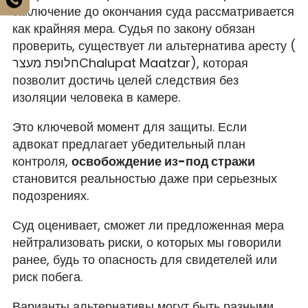
заключение до окончания суда рассматривается
как крайняя мера. Судья по закону обязан
проверить, существует ли альтернатива аресту (
חלופת מעצרChalupat Maatzar), которая
позволит достичь целей следствия без
изоляции человека в камере.
Это ключевой момент для защиты. Если
адвокат предлагает убедительный план
контроля,
освобождение из-под стражи
становится реальностью даже при серьезных
подозрениях.
Суд оценивает, сможет ли предложенная мера
нейтрализовать риски, о которых мы говорили
ранее, будь то опасность для свидетелей или
риск побега.
Варианты альтернативы могут быть разными.