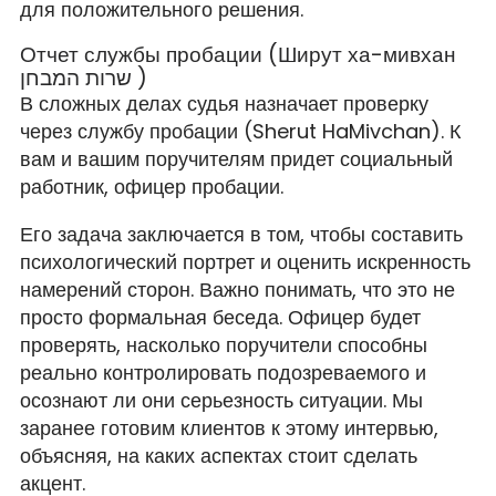
для положительного решения.
Отчет службы пробации (Ширут ха-мивхан
שרות המבחן )
В сложных делах судья назначает проверку
через службу пробации (Sherut HaMivchan). К
вам и вашим поручителям придет социальный
работник, офицер пробации.
Его задача заключается в том, чтобы составить
психологический портрет и оценить искренность
намерений сторон. Важно понимать, что это не
просто формальная беседа. Офицер будет
проверять, насколько поручители способны
реально контролировать подозреваемого и
осознают ли они серьезность ситуации. Мы
заранее готовим клиентов к этому интервью,
объясняя, на каких аспектах стоит сделать
акцент.