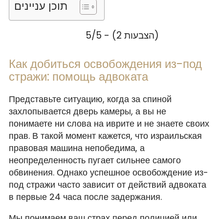
תוכן עניינים
5/5 - (2 הצבעות)
Как добиться освобождения из-под
стражи: помощь адвоката
Представьте ситуацию, когда за спиной
захлопывается дверь камеры, а вы не
понимаете ни слова на иврите и не знаете своих
прав. В такой момент кажется, что израильская
правовая машина непобедима, а
неопределенность пугает сильнее самого
обвинения. Однако успешное освобождение из-
под стражи часто зависит от действий адвоката
в первые 24 часа после задержания.
Мы понимаем ваш страх перед полицией или