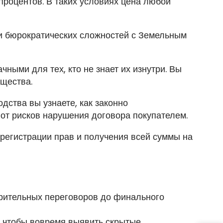
процентов. В таких условиях цена любой
и бюрократических сложностей с Земельным
ными для тех, кто не знает их изнутри. Вы
щества.
дства вы узнаете, как законно
 от рисков нарушения договора покупателем.
 регистрации прав и получения всей суммы на
арительных переговоров до финального
, чтобы вовремя выявить скрытые