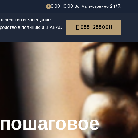
8:00-19:00 Вс-Чт, экстренно 24/7.
аследство и Завещание
ройство в полицию и ШАБАС
055-2550011
 пошаговое