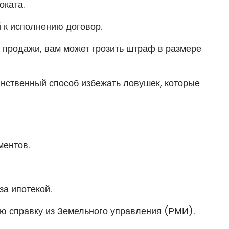
оката.
 к исполнению договор.
 продажи, вам может грозить штраф в размере
нственный способ избежать ловушек, которые
ментов.
за ипотекой.
ю справку из Земельного управления (РМИ).