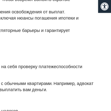
От
чения освобождения от выплат.
 включая нюансы погашения ипотеки и
уляторные барьеры и гарантирует
 на себя проверку платежеспособности
е с обычными квартирами. Например, адвокат
выплатить вам деньги.
 налогов.