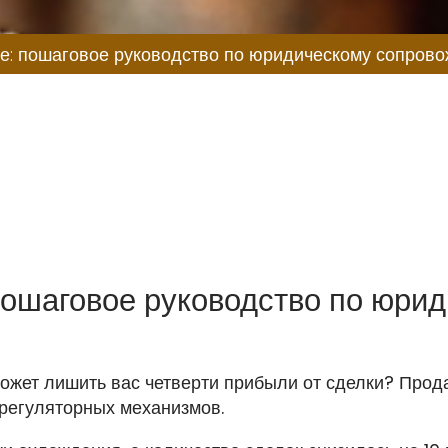
дство по юриди
ровождению сд
е: пошаговое руководство по юридическому сопров
пошаговое руководство по юри
ожет лишить вас четверти прибыли от сделки? Прод
 регуляторных механизмов.