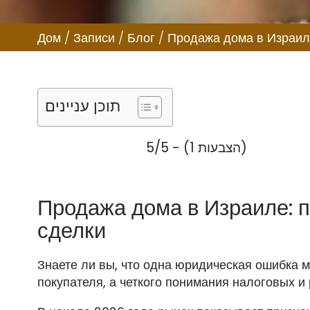
руково
соп
Дом
/
Записи
/
Блог
/
Продажа дома в Израил
תוכן עניינים
5/5 - (1 הצבעות)
Продажа дома в Израиле: 
сделки
Знаете ли вы, что одна юридическая ошибка м
покупателя, а четкого понимания налоговых и