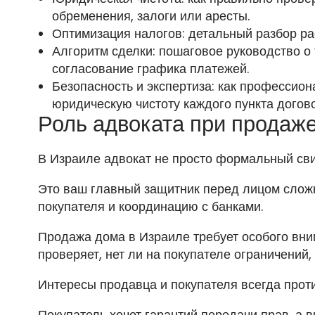
обременения, залоги или аресты.
Оптимизация налогов: детальный разбор ра
Алгоритм сделки: пошаговое руководство о
согласование графика платежей.
Безопасность и экспертиза: как профессио
юридическую чистоту каждого пункта догово
Роль адвоката при продаже
В Израиле адвокат не просто формальный сви
Это ваш главный защитник перед лицом слож
покупателя и координацию с банками.
Продажа дома в Израиле требует особого вним
проверяет, нет ли на покупателе ограничений
Интересы продавца и покупателя всегда прот
Покупатель хочет гарантий передачи прав, а 