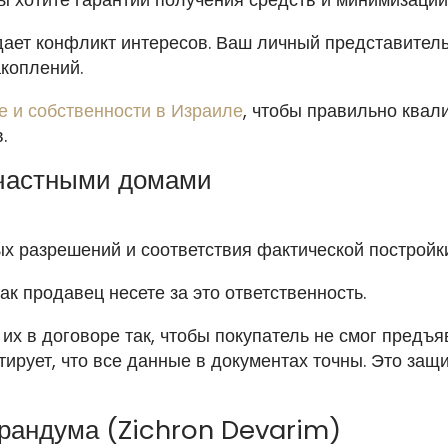
дает конфликт интересов. Ваш личный представитель
акоплений.
е и собственности в Израиле
, чтобы правильно квал
.
 частными домами
ых разрешений и соответствия фактической постройк
ак продавец несете за это ответственность.
 их в договоре так, чтобы покупатель не смог предъ
ирует, что все данные в документах точны. Это защ
орандума (Zichron Devarim)