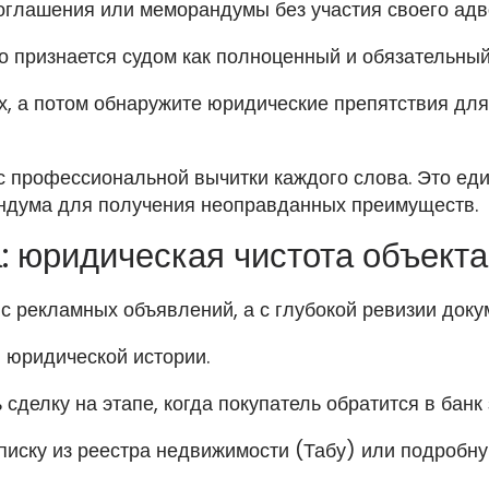
глашения или меморандумы без участия своего адв
о признается судом как полноценный и обязательный
х, а потом обнаружите юридические препятствия для
 профессиональной вычитки каждого слова. Это еди
андума для получения неоправданных преимуществ.
: юридическая чистота объекта
с рекламных объявлений, а с глубокой ревизии доку
 юридической истории.
сделку на этапе, когда покупатель обратится в банк 
иску из реестра недвижимости (Табу) или подробну