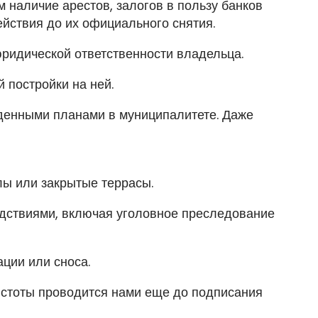
 наличие арестов, залогов в пользу банков
йствия до их официального снятия.
юридической ответственности владельца.
й постройки на ней.
денными планами в муниципалитете. Даже
лы или закрытые террасы.
едствиями, включая уголовное преследование
ции или сноса.
истоты проводится нами еще до подписания