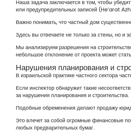
Наша задача заключается в том, чтобы убедит
или предупредительных записей (He’arat Azh
Важно понимать, что частный дом существенн
Здесь вы отвечаете не только за стены, но и 
Мы анализируем разрешения на строительств
небольшое отклонение от проекта может стат
Нарушения планирования и стр
В израильской практике частного сектора ча
Если инспектор обнаружит такие несоответст
за нарушения планирования и строительства.
Подобные обременения делают продажу юриди
Это влечет за собой огромные финансовые по
любых предварительных бумаг.