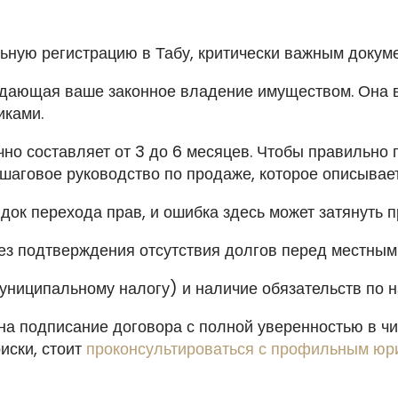
ьную регистрацию в Табу, критически важным докум
ждающая ваше законное владение имуществом. Она
ками.
чно составляет от 3 до 6 месяцев. Чтобы правильно 
ошаговое руководство по продаже, которое описывае
док перехода прав, и ошибка здесь может затянуть п
ез подтверждения отсутствия долгов перед местным
униципальному налогу) и наличие обязательств по н
на подписание договора с полной уверенностью в чи
иски, стоит
проконсультироваться с профильным юр