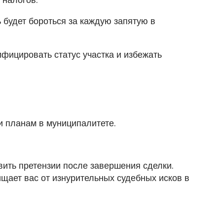
 будет бороться за каждую запятую в
ифицировать статус участка и избежать
и планам в муниципалитете.
явить претензии после завершения сделки.
ищает вас от изнурительных судебных исков в