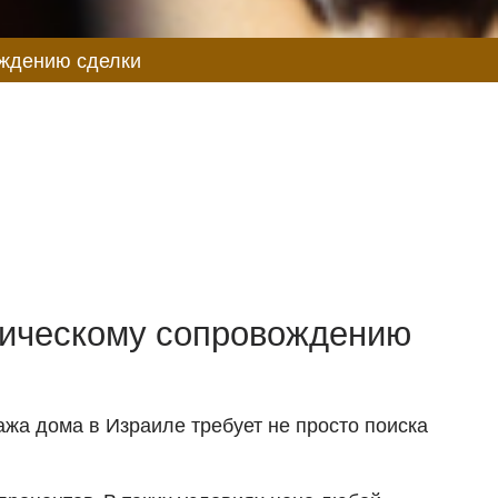
ческому
елки
ождению сделки
дическому сопровождению
ажа дома в Израиле требует не просто поиска