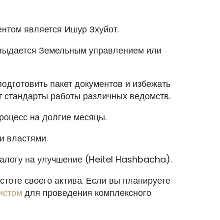
ентом является Ишур Зхуйот.
 выдается Земельным управлением или
подготовить пакет документов и избежать
т стандарты работы различных ведомств.
роцесс на долгие месяцы.
и властями.
алогу на улучшение (Heitel Hashbacha).
стоте своего актива. Если вы планируете
истом
для проведения комплексного