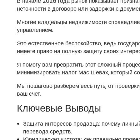
В начале 2026 года рынок показывает признак
неточности в договоре или задержки с докуме
Многие владельцы недвижимости справедливо
управлением.
Это естественное беспокойство, ведь государ
имеете право на полную защиту своих интере
Я помогу вам превратить этот сложный процесс
минимизировать налог Мас Шевах, который сос
Мы пошагово разберем весь путь, от проверк
ваш счет.
Ключевые Выводы
Защита интересов продавца: почему личны
перевода средств.
Юридическая чистота: как правильно прове