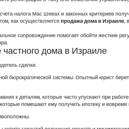
счета налога Мас Шевах и законных критериев полу
 том, как осуществляется
продажа дома в Израиле
,
нальное сопровождение помогает обойти жесткие рег
ра.
 частного дома в Израиле
детель сделки.
ной бюрократической системы. Опытный юрист берет
ания к деталям, которые часто упускают при работ
, которые помешают ему получить ипотеку и вовремя 
ивоположны.
вы хотите гарантий получения средств и минимизации