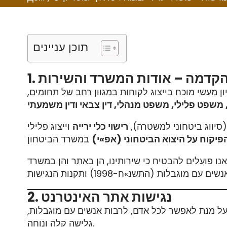
תוכן עניינים
. הקדמה – אודות המשרד והשירות
 מעשי מוכח בייצוג לקוחות במגוון רחב של תחומים,
ך, משפט פלילי, משפט מנהלי, דין צבאי ודין משמעתי
סיווג ביטחוני למשטרה),
רישוי כלי ירייה
וייצוג פלילי
פיקוח על היצוא הביטחוני (אפ»י)
נו פועלים להבטיח כי שירותינו, הן באתר והן במשרד
2. נגישות אתר האינטרנט
ל מנת לאפשר לכל אדם, לרבות אנשים עם מוגבלות,
גלישה קלה ונוחה.