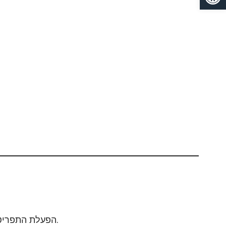
של המסך.
הפעלת התפריט