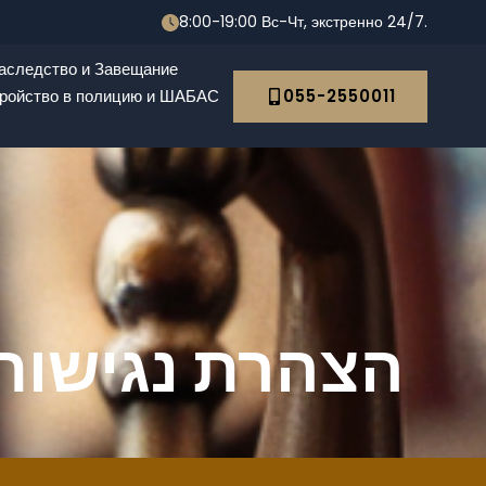
8:00-19:00 Вс-Чт, экстренно 24/7.
аследство и Завещание
ройство в полицию и ШАБАС
055-2550011