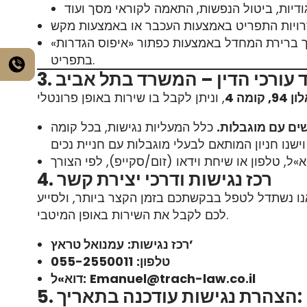
 ברירת המחדל באמצעות כפתור «איפוס הגדרות»
בתפריט.
רד עורכי הדין – המשרד בתל אביב
מה 4
שים עם מוגבלות.
כלל המעליות נגישות, בכל קומה
4. רכז נגישות ודרכי יצירת קשר
נו נשתדל לטפל בבקשתכם בזמן הקצר ביותר, ולסייע
לכם לקבל את השירות באופן המיטבי.
עמנואל טראץ’
רכז נגישות:
טלפון:
055-2550011
Emanuel@trach-law.co.il
דוא»ל:
5. הצהרת נגישות עודכנה בתאריך: