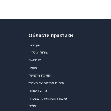
Области практики
מקרקעין
שירותי נוטריון
צו ירושה
צוואה
יפוי כח מתמשך
אימות חתימה על תצהיר
סיווג ביטחוני
התאמה תעסוקתית למשטרה
פלילי