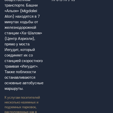
транспорте. Башни
«Альон» (Migdalei
Alon) находятся в 7
минутах ходьбы от
железнодорожной
станции «Ха-Шалом»
(Центр Азриэли),
прямо у моста
Иегудит, который
соединяет их со
станцией скоростного
трамвая «Иегудит».
Также поблизости
останавливаются
основные автобусные
маршруты.
К услугам посетителей
несколько наземных и
подземных парковок,
расположенных как в