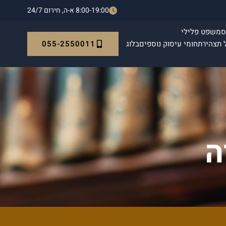
8:00-19:00 א-ה, חירום 24/7
ס
משפט פלילי
055-2550011
 תצהיר
תחומי עיסוק נוספים
בלוג
ה