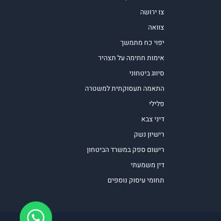
צו ירושה
צוואה
יפוי כח מתמשך
אימות חתימה על תצהיר
סיווג ביטחוני
התאמה תעסוקתית למשטרה
פלילי
דיני צבא
רישיון נשק
רישום ספק במשרד הביטחון
דין משמעתי
תחומי עיסוק נוספים