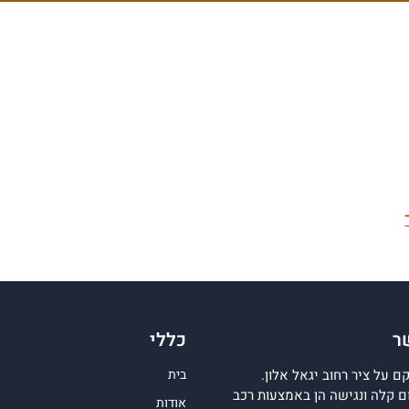
ר
כללי
 על ציר רחוב יגאל אלון.
בית
 קלה ונגישה הן באמצעות רכב
אודות