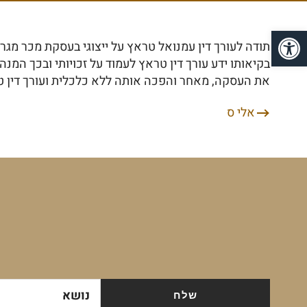
פתח סרגל נגישות
תודה לעורך דין עמנואל טראץ על ייצוגי בעסקת מכר מ
בקיאותו ידע עורך דין טראץ לעמוד על זכויותי ובכך ה
את העסקה, מאחר והפכה אותה ללא כלכלית ועורך דין ט
אלי ס
ניווט
נושא