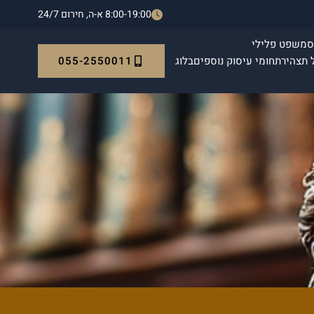
8:00-19:00 א-ה, חירום 24/7
ס
משפט פלילי
055-2550011
 תצהיר
תחומי עיסוק נוספים
בלוג