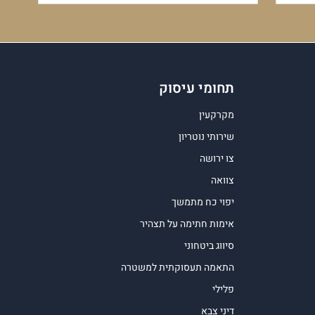
תחומי עיסוק
מקרקעין
שירותי נוטריון
צו ירושה
צוואה
יפוי כח מתמשך
אימות חתימה על תצהיר
סיווג ביטחוני
התאמה תעסוקתית למשטרה
פלילי
דיני צבא