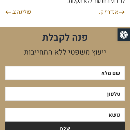
לדירתי החדשה ללא תקלות.
אנדריי ק.
פולינה צ.
ניווט
פתח סרגל נגישות
פנה לקבלת
ייעוץ משפטי ללא התחייבות
שם מלא
טלפון
נושא