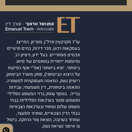
עו"ד מקרקעין ונדל"ן, נוטריון, המייצג
בעסקאות רכש, מכר דירות, בתים פרטיים
ונכסים מסחריים. בעל ידע, ניסיון רב
ומיומנות ייחודית בתחומים של סיווג
ביטחוני, יצוא ביטחוני (אפ"י אגף הפיקוח
על היצוא הביטחוני), ספק משרד הביטחון,
רישיון נשק, התאמה תעסוקתית למשטרה,
התאמה ביטחונית,, דין משמעתי, עבירות
בנייה. בנוסף עוסק ברזי המשפט הפלילי
ומשמש סנגור בערכאות הפליליות בבתי
משפט שלום ומחוזי ובערכאות הצבאיות
בבתי הדין הצבאיים, שחרור ממעצר,
שחרור בערובה, הוצאת צווי הרחקה, ביטול
צו איסור נשיאת נשק.