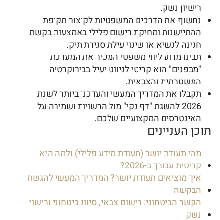
רישיון נשק.
נחשוף את הדרכים המשפטיות לקיצור תקופת
ההתיישנות ומחיקת רישום פלילי באמצעות בקשת
חנינה לנשיא או שינוי עילת סגירת תיק.
תבינו מדוע ליווי משפטי המכיר את המערכת
"מבפנים" הוא קריטי לניווט יעיל בבירוקרטיה
המשטרתית והצבאית.
תקבלו את המדריך המעשי והעדכני ביותר לשנת
2026 להשגת "דף נקי" מול הרשויות ושמירה על
האינטרסים המקצועיים שלכם.
תוכן העניינים
מהי תעודת יושר (תעודת מידע פלילי) ולמה היא
קריטית עבורך ב-2026?
איך מוציאים תעודת יושר? המדריך המעשי להגשת
הבקשה
הקשר הביטחוני: רישום צבאי, סיווג ביטחוני ורישוי
נשק