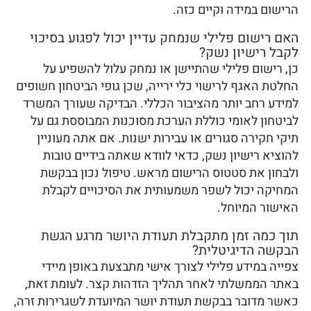
הרישום במידה וקיים כזה.
האם רישום פלילי שנמחק עדיין יכול לפגוע בסיכוי
לקבל רישיון נשק?
כן, רישום פלילי שהתיישן או נמחק עלול להשפיע על
החלטת האגף לרישוי כלי ירייה, שכן גופי הביטחון חשופים
למידע רחב יותר מהציבור הכללי. הבדיקה שעורך המשרד
לביטחון לאומי כוללת הערכת מסוכנות המבוססת גם על
תיקי חקירה סגורים או עבירות ישנות. אם אתה מעוניין
להוציא רישיון נשק, כדאי לוודא שאתה בידיים טובות
ולבחון את סטטוס הרישום מראש. טיפול נכון בבקשת
המחיקה יכול לשפר משמעותית את הסיכויים לקבלת
האישור המיוחל.
תוך כמה זמן מתקבלת תעודת היושר מרגע הגשת
הבקשה הדיגיטלית?
צפייה במידע פלילי לצורך אישי מתבצעת באופן מיידי
באתר הממשלתי לאחר תהליך הזדהות קצר. לעומת זאת,
כאשר מדובר בבקשת תעודת יושר המיועדת לשגרירות זרה,