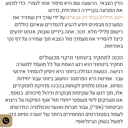
הדין הצבאי. הרשעה שם היא סיפור אחר לגמרי. כדי למנוע
את הפגיעה בקריירה האזרחית, נדרש
ייצוג חיילים בבתי דין צבאיים
על ידי עורך דין שמכיר את
המערכת מבפנים ויודע להגיע להסדרים שאינם כוללים
רישום פלילי מלא. זכור, אתה בידיים טובות; אנחנו יודעים
כיצד להסדיר את מעמדך מול הצבא תוך שמירה על דף נקי
באזרחות.
הכנה לתחקיר ביטחוני וניקוי מכשולים
תחקיר ביטחוני הוא רגע האמת של כל מועמד למשרה
רגישה. הטעות הגדולה ביותר היא ניסיון להסתיר אירועי
עבר. אמינות היא הפרמטר החשוב ביותר עבור יחידות
הסיווג. אנחנו מלווים לקוחות בהכנה מדויקת לתחקירים
אלו, תוך דגש על שקיפות מבוקרת וניהול סיכונים. בנוסף,
אנו מעניקים ליווי משפטי ייחודי מול אגף הפיקוח על היצוא
הביטחוני (אפ"י), עבור חברות ואנשי טכנולוגיה הנדרשים
לעמוד בסטנדרטים המחמירים ביותר של יושרה וסיווג כדי
לפעול בשוק הבינלאומי.