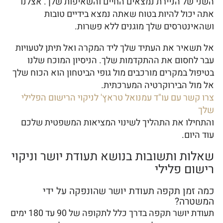
השני של הניירת נמצאים החיים והשאיפות שלך. אצלנו
אתה יכול להיות בטוח שאתה נמצא בידיים טובות
ושהאינטרסים שלך מוגנים ללא פשרות.
אל תשאיר את העתיד שלך ליד המקרה ואל תיתן לטעויות
עבר לחסום את ההתקדמות שלך. הניסיון המוכח שלנו
בטיפול במקרים מורכבים מול גופי הביטחון הוא הכוח שלך
אל מול הבירוקרטיה המערכתית.
צרו קשר עם עו"ד עמנואל טראץ' לניקוי הרישום הפלילי
שלך
והתחילו את התהליך לשינוי המציאות המשפטית שלכם
עוד היום.
שאלות ותשובות בנושא תעודת יושר וניקוי
רישום פלילי
כמה זמן תקפה תעודת יושר שהונפקה על ידי
המשטרה?
תעודת יושר תקפה בדרך כלל לתקופה של 90 עד 180 ימים