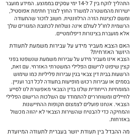
התהליך לוקח בין 7 ל-14 ימי עסקים בממוצע. המידע מועבר
ישירות מהמשטרה למשרד החוץ לצורך חתימת אפוסטיל,
ומשם לנציגות הזרה הרלוונטית. חשוב לזכור שהתעודה
הרשמית לחו"ל לעולם אינה נשלחת לכתובת המגורים שלך
אלא מועברת בצינורות דיפלומטיים.
האם הצבא מעביר מידע על עבירות משמעת לתעודת
היושר האזרחית?
הצבא אינו מעביר מידע על עבירות משמעת שנשפטו בפני
קצין שיפוט לרישום הפלילי המשטרתי האזרחי. עם זאת,
הרשעות בבית דין צבאי בגין עבירות פליליות כמו שימוש
בסמים או עבירות רכוש מופיעות בתעודה לכל דבר ועניין.
המומחיות הייחודית שלנו בדין הצבאי מאפשרת לנו לסייע
לחיילים ומשוחררים להתמודד עם השלכות הרישום הפלילי
הצבאי. אנחנו פועלים לצמצום תקופות ההתיישנות
והמחיקה כדי להבטיח שהשירות הצבאי לא יהווה מכשול
באזרחות.
מה ההבדל בין תעודת יושר בעברית לתעודה המיועדת