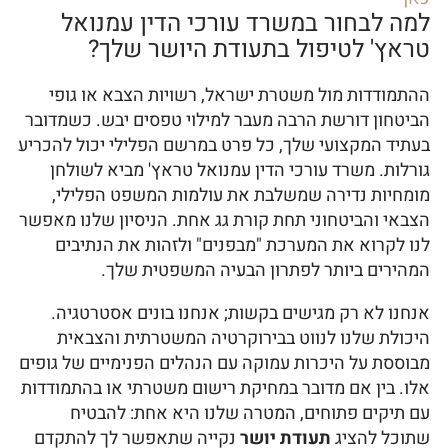
למה לבחור במשרד עורכי הדין עמנואל
טראץ' לטיפול בתעודת היושר שלך?
ההתמודדות מול משטרת ישראל, רשויות הצבא או גופי
הביטחון דורשת הרבה מעבר למילוי טפסים יבש. כשמדובר
בעתיד המקצועי שלך, כל פרט במרשם הפלילי יכול להכריע
גורלות. משרד עורכי הדין עמנואל טראץ' מביא לשולחן
מומחיות נדירה שמשלבת את עולמות המשפט הפלילי,
הצבאי והביטחוני תחת קורת גג אחת. הניסיון שלנו מאפשר
לנו לקרוא את המערכת "מבפנים" ולזהות את הנתיבים
המהירים ביותר לפתרון הבעיה המשפטית שלך.
אנחנו לא רק מגישים בקשות; אנחנו בונים אסטרטגיה.
היכולת שלנו לנווט בבירוקרטיה המשטרתית והצבאית
מבוססת על היכרות עמוקה עם הנהלים הפנימיים של גופים
אלו. בין אם מדובר במחיקת רישום משטרתי או בהתמודדות
עם תיקים פתוחים, המטרה שלנו היא אחת: להבטיח
שתוכל להציג
תעודת יושר
נקייה שתאפשר לך להתקדם