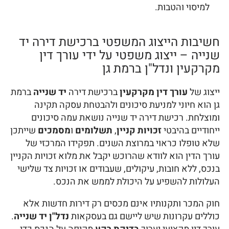
למיסוי והטבות.
חשיבות הייצוג המשפטי ברכישת דירה יד
שנייה – ייצוג משפטי על ידי עורך דין
מקרקעין ונדל"ן ברמת גן
ייצוג של
עורך דין מקרקעין
ברכישת דירה
יד שנייה
ברמת
גן הוא חיוני למניעת סיכונים ולהבטחת עסקה תקינה
ומוצלחת. רכישת דירה יד שנייה נושאת עמה סיכונים
ייחודיים בהיבטי
זכויות קניין
,
תשלומים
ו
מסמכים
שייתכן
שלא טופלו כראוי במרוצת השנים. תפקידו המרכזי של
עורך הדין הוא לוודא שהרוכש יקבל את מלוא זכויות הקניין
בנכס, ללא חובות, עיקולים, שעבודים או זכויות צד שלישי
העלולות להשפיע על היכולת לממש את הנכס.
חוק המכר ותקנותיו אינם מכסים רק דירות חדשות אלא
כוללים עקרונות שיש ליישם גם בעסקאות
נדל"ן יד שנייה
.