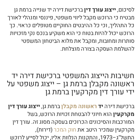
לסיכום,
ייצוג עורך דין
ברכישת דירה יד שנייה ברמת גן
מבטיח כי הרוכש מקבל ליווי משפטי, פיננסי ומנהלי לאורך
כל התהליך, וכי כל ההיבטים החוקיים מטופלים כראוי. כך
הרוכש יכול להיות בטוח כי הוא משקיע בנכס נקי מזכויות
סותרות ומחובות, ומקבל את מלוא הביטחון המשפטי
להשלמת העסקה בצורה מוצלחת.
חשיבות הייצוג המשפטי ברכישת דירה יד
ראשונה מקבלן ברמת גן – ייצוג משפטי על
ידי עורך דין מקרקעין ברמת גן
ברכישת דירה
יד
ראשונה מקבלן
ברמת גן,
ייצוג עורך דין
מקרקעין
הוא חיוני להבטחת זכויות הרוכש, בשל
המורכבות והסיכונים הכרוכים בעסקה מסוג זה. עורך דין
מקרקעין שמכיר היטב את
חוק המכר
(דירות),
התשל"ג–1973, והתקנות הנלוות אליו, יכול לסייע לרוכש