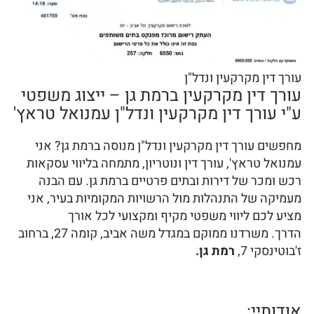
עורך דין מקרקעין ונדל"ן
עורך דין מקרקעין ברמת גן – ייצוג משפטי
ע"י עורך דין מקרקעין ונדל"ן עמנואל טראץ'
מחפשים עורך דין מקרקעין ונדל"ן מנוסה ברמת גן? אני
עמנואל טראץ', עורך דין ונוטריון, מתמחה בליווי עסקאות
רכש ומכר של דירות ובתים פרטיים ברמת גן. עם הבנה
מעמיקה של התנהלות מול הרשויות המקומיות בעיר, אני
מציע לכם ליווי משפטי מקיף ומקצועי לכל אורך
הדרך. משרדנו ממוקם במגדל משה אביב, קומה 27, ברחוב
ז'בוטינסקי 7,
רמת גן.
אודותיי: