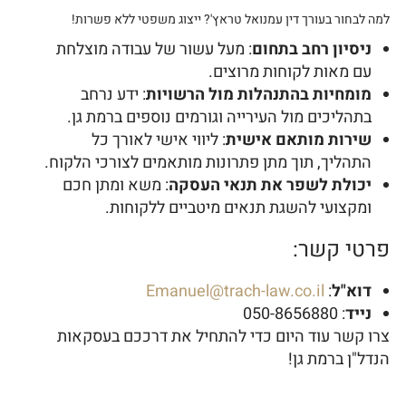
למה לבחור בעורך דין עמנואל טראץ'? ייצוג משפטי ללא פשרות!
ניסיון רחב בתחום
: מעל עשור של עבודה מוצלחת
עם מאות לקוחות מרוצים.
מומחיות בהתנהלות מול הרשויות
: ידע נרחב
בתהליכים מול העירייה וגורמים נוספים ברמת גן.
שירות מותאם אישית
: ליווי אישי לאורך כל
התהליך, תוך מתן פתרונות מותאמים לצורכי הלקוח.
יכולת לשפר את תנאי העסקה
: משא ומתן חכם
ומקצועי להשגת תנאים מיטביים ללקוחות.
פרטי קשר:
דוא"ל
:
Emanuel@trach-law.co.il
נייד
: 050-8656880
צרו קשר עוד היום כדי להתחיל את דרככם בעסקאות
הנדל"ן ברמת גן!