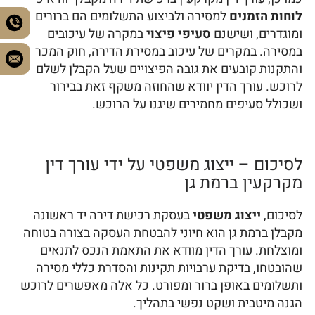
לוחות הזמנים
למסירה ולביצוע התשלומים הם ברורים
ומוגדרים, ושישנם
סעיפי פיצוי
במקרה של עיכובים
במסירה. במקרים של עיכוב במסירת הדירה, חוק המכר
והתקנות קובעים את גובה הפיצויים שעל הקבלן לשלם
לרוכש. עורך הדין יוודא שהחוזה משקף זאת בבירור
ושכולל סעיפים מחמירים שיגנו על הרוכש.
לסיכום – ייצוג משפטי על ידי עורך דין
מקרקעין ברמת גן
לסיכום,
ייצוג משפטי
בעסקת רכישת דירה יד ראשונה
מקבלן ברמת גן הוא חיוני להבטחת העסקה בצורה בטוחה
ומוצלחת. עורך הדין מוודא את התאמת הנכס לתנאים
שהובטחו, בדיקת ערבויות תקינות והסדרת כללי מסירה
ותשלומים באופן ברור ומפורט. כל אלה מאפשרים לרוכש
הגנה מיטבית ושקט נפשי בתהליך.