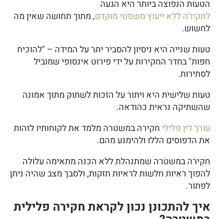
הטעות הנפוצה ביותר היא הגעה
לחקירה ללא ייעוץ משפטי מוקדם
, מתוך תחושה שאין מה
לחשוש.
טעות שנייה היא ניסיון להסביר יתר על המידה – "להוכיח
חפות" בחדר החקירות על ידי פירוט אינסופי שמוביל
לסתירות.
טעות שלישית היא ויתור על הזכות לשתוק מתוך אמונה
שהשתיקה נראית כהודאה.
עורך דין פלילי
חקירה במשטרה מלמד את לקוחותיו לזהות
את הדפוסים הללו ולהימנע מהם.
חקירה במשטרה שמתנהלת ללא הכנה מתאימה עלולה
להפוך ראיות חלשות לראיות חזקות, ולסבך מצב שהיה ניתן
לפתור.
איך להתכונן נכון לקראת חקירה פלילית