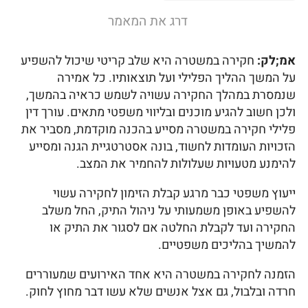
דרג את המאמר
אמ;לק:
חקירה במשטרה היא שלב קריטי שיכול להשפיע
על המשך ההליך הפלילי ועל תוצאותיו. כל אמירה
שנמסרת במהלך החקירה עשויה לשמש כראיה בהמשך,
ולכן חשוב להגיע מוכנים ובליווי משפטי מתאים. עורך דין
פלילי חקירה במשטרה מסייע בהכנה מוקדמת, מסביר את
הזכויות העומדות לחשוד, בונה אסטרטגיית הגנה ומסייע
להימנע מטעויות שעלולות להחמיר את המצב.
ייעוץ משפטי כבר מרגע קבלת הזימון לחקירה עשוי
להשפיע באופן משמעותי על ניהול התיק, החל משלב
החקירה ועד לקבלת החלטה אם לסגור את התיק או
להמשיך בהליכים משפטיים.
הזמנה לחקירה במשטרה היא אחד האירועים שמעוררים
חרדה ובלבול, גם אצל אנשים שלא עשו דבר מחוץ לחוק.