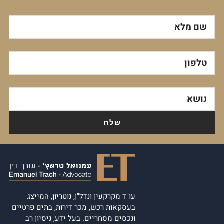
שם מלא
טלפון
נושא
עו"ד מקרקעין ונדל"ן, נוטריון, המייצג
בעסקאות רכש, מכר דירות, בתים פרטיים
ונכסים מסחריים. בעל ידע, ניסיון רב