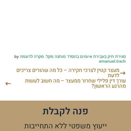
סגירת תיק בעבירת איומים בהסדר מותנה מקל: מקרה לדוגמה
by
emanuel.trach
מעצר קטין לצרכי חקירה – כל מה שהורים צריכים
ניווט
לדעת
עורך דין פלילי שחרור ממעצר – מה חשוב לעשות
מהרגע הראשון?
פנה לקבלת
ייעוץ משפטי ללא התחייבות