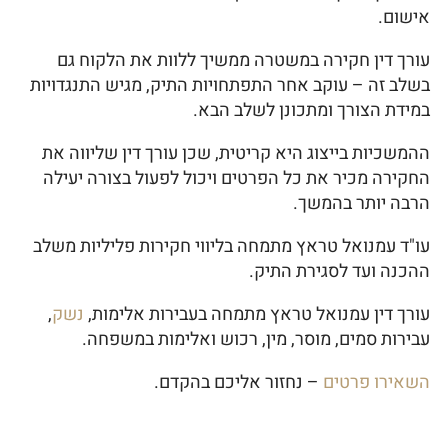
אישום.
עורך דין חקירה במשטרה ממשיך ללוות את הלקוח גם
בשלב זה – עוקב אחר התפתחויות התיק, מגיש התנגדויות
במידת הצורך ומתכונן לשלב הבא.
ההמשכיות בייצוג היא קריטית, שכן עורך דין שליווה את
החקירה מכיר את כל הפרטים ויכול לפעול בצורה יעילה
הרבה יותר בהמשך.
עו"ד עמנואל טראץ מתמחה בליווי חקירות פליליות משלב
ההכנה ועד לסגירת התיק.
עורך דין עמנואל טראץ מתמחה בעבירות אלימות,
נשק
,
עבירות סמים, מוסר, מין, רכוש ואלימות במשפחה.
השאירו פרטים
– נחזור אליכם בהקדם.