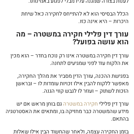
לענות בצורה שמגנה עליו מבלי לפגוע באמינותו.
הכלל הבסיסי הוא לא להתייחס לחקירה כאל שיחת
היכרות – היא אינה כזו.
עורך דין פלילי חקירה במשטרה – מה
הוא עושה בפועל?
עורך דין חקירה במשטרה אינו רק נוכח בחדר – הוא מכין
את הלקוח עוד לפני שמגיעים לתחנה.
בפגישת ההכנה, עורך הדין מסביר את מהלך החקירה,
מאפשר ללקוח להבין אילו זכויות עומדות לו – ובראשן
הזכות לשתוק – ועוזר לו לגבש קווי הגנה.
עורך דין פלילי
חקירה במשטרה
גם בוחן מראש אם יש
מידע שהמשטרה כבר מחזיקה בו, ומתאים את האסטרטגיה
בהתאם.
בזמן החקירה עצמה, ולאחר שהחשוד הבין אילו שאלות