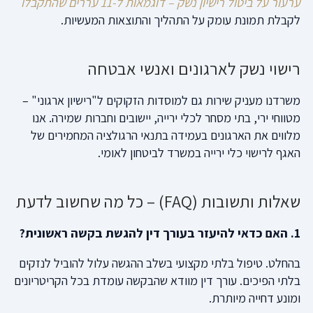
ערעור על ביטול רישיון נשק – דוגמאות ל-11 עררים שהתקבלו
לקבלת תמונת עומק על התהליך והתוצאות המעשיות.
רישוי נשק לארגונים ואנשי אבטחה
משרדנו מעניק שירות גם למוסדות הזקוקים ל"רישיון ארגוני" –
מטווחי ירי, בתי מסחר לכלי ירייה, יישובים וחברות שמירה. אנו
מלווים את הארגונים בעמידה בתנאי הרגולציה המחמירים של
האגף לרישוי כלי ירייה במשרד לביטחון לאומי.
שאלות ותשובות (FAQ) – כל מה שחשוב לדעת
1. האם כדאי להיעזר בעורך דין להגשת בקשה ראשונית?
בהחלט. טיפול בלתי מקצועי בשלב ההגשה עלול להוביל לנזקים
בלתי הפיכים. עורך דין מוודא שהבקשה עומדת בכל הקריטריונים
ומונע דחייה מיותרת.