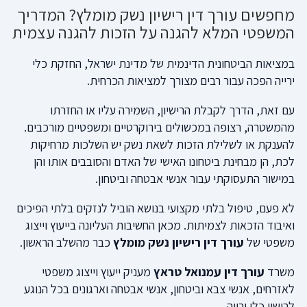
מחפשים עורך דין רישיון נשק מומלץ? המדריך
המשפטי המלא להגנה על הזכות להגנה עצמית
במציאות הביטחונית הדינמית של מדינת ישראל, החזקת כלי
ירייה הפכה עבור רבים מצורך למציאות הכרחית.
עם זאת, הדרך לקבלת הרישיון, השמירה עליו או החזרתו
מהמשטרה, רצופה במכשולים בירוקרטיים ומשפטיים מורכבים.
להענקת או לשלילת הזכות לשאת נשק יש השלכות מרחיקות
לכת, הן מבחינת ביטחונו האישי של האדם והסובבים אותו והן
במישור התעסוקתי עבור אנשי אבטחה וביטחון.
לא פעם, טיפול בלתי מקצועי בנושא הוביל לנזקים בלתי הפיכים
ואיבוד הזכאות לצמיתות. מכאן החשיבות העליונה בייעוץ וייצוג
משפטי של
עורך דין רישיון נשק מומלץ
כבר מהשלב הראשון.
משרד
עורך דין עמנואל טראץ
מעניק ייעוץ וייצוג משפטי
לאזרחים, אנשי צבא וביטחון, אנשי אבטחה וארגונים בכל הנוגע
לרישוי כלי ירייה.