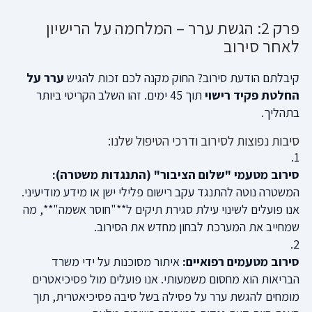
פרק 2: הגשת ערר – המלחמה על הרישיון
לאחר סירוב
קיבלתם הודעת סירוב? החוק מקנה לכם זכות להגיש
ערר על
החלטת פקיד רישוי
תוך 45 ימים. זהו השלב הקריטי ביותר
בתהליך.
סיבות נפוצות לסירוב ודרכי הטיפול שלנו:
סירוב מטעמי "שלום הציבור" (התנגדות משטרה):
המשטרה נוטה להתנגד עקב רישום פלילי ישן או מידע מודיעיני.
אנו פועלים לשינוי עילת סגירת תיקים ל**"חוסר אשמה"**, מה
שמחייב את המערכת לבחון מחדש את הסירוב.
סירוב מטעמים רפואיים:
איתור מסוכנות על ידי משרד
הבריאות הוא מחסום משמעותי. אנו פועלים מול פסיכיאטרים
מומחים להגשת ערר על פסילה בשל סיבה פסיכיאטרית, תוך