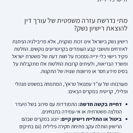
מתי נדרשת עזרה משפטית של עורך דין
להוצאת רישיון נשק?
רישיון נשק בישראל אינו זכות מוקנית, אלא פריבילגיה הניתנת
לאזרחים ותושבי קבע העומדים בקריטריונים נוקשים. החלטת
פקיד רישוי כלי ירייה נסמכת על חוות דעת של משטרת ישראל
ומשרד הבריאות, ולעיתים קרובות החלטות אלו מתקבלות על
בסיס מידע חסר או פרשנות שגויה של התקנות.
מעורבותו של עו"ד עמנואל טראץ', המתמחה במשפט מנהלי
ופלילי, קריטית במקרים הבאים:
דחיית בקשה חדשה:
התמודדות עם סירוב בשל היעדר
המלצה משטרתית או אי-עמידה בתבחינים.
ביטול או התליית רישיון קיים:
ייצוג במקרים שבהם
הרישיון הותלה עקב פתיחת חקירה פלילית (גם בתיקים