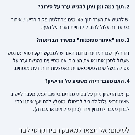
2. תוך כמה זמן ניתן להגיש ערר על סירוב?
יש להגיש את הערר תוך 45 ימים מהחלטת פקיד הרישוי. איחור
במועד זה עלול להוביל לדחיית הערר על הסף.
3. מהו "איתור מסוכנות" במשרד הבריאות?
זהו הליך שבו המדינה בוחנת האם יש למבקש רקע רפואי או נפשי
שעלול לסכן אותו או את הציבור. אנו מסייעים בהגשת ערר על
פסילה בשל סיבה פסיכיאטרית באמצעות חוות דעת מומחים.
4. האם מעבר דירה משפיע על הרישיון?
כן. אם הרישיון ניתן על בסיס מגורים ביישוב זכאי, מעבר ליישוב
שאינו זכאי עלול להוביל לביטולו. מומלץ להתייעץ איתנו כדי
לבחון מעבר לתבחין אחר (כגון מילואים או עבודה).
לסיכום: אל תצאו למאבק הבירוקרטי לבד