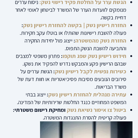
הגשת ערר על החלטת פקיד רישוי נשק:
ניסוח עררים
מנומקים לוועדות הערר של המשרד לביטחון לאומי לאחר
דחיית בקשה.
החזרת רישיון נשק | בקשה להחזרת רישיון נשק
:
פעולה להשבת רישיונות שהותלו או בוטלו עקב חקירות.
החזרת נשק מהמשטרה
:
ייצוג מול יחידות החקירה
והתביעה להשבת הנשק התפוס.
חידוש רישיון נשק שפג תוקפו
:
פתרון משפטי למצבים
שבהם הרישיון פקע והמבקש נדרש להפקיד את נשקו.
כשירות נפשית לקבל רישיון נשק
:
הגשת עררים על
סירובים הנובעים מסיבות פסיכיאטריות או חוות דעת של
משרד הבריאות.
עתירה מנהלית להחזרת רישיון נשק
:
ייצוג בבתי
המשפט המחוזיים כנגד החלטות שרירותיות של המדינה.
ביטול צו איסור נשיאת נשק
ומחיקת רישום משטרתי:
פעולה קריטית להסרת התנגדות המשטרה.