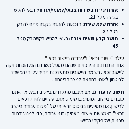
אזרח שירת בשירות צבאי/לאומי/אזרחי:
זכאי להגיש
בקשה מגיל
21
.
אזרח שלא שירת:
הזכאות להגשת בקשה מתחילה רק
בגיל
27
.
תושב קבע שאינו אזרח:
רשאי להגיש בקשה רק מגיל
.
45
עילת "יישוב זכאי" ו"עבודה ביישוב זכאי"
אחד התבחינים המרכזיים שבהם מטפל משרדנו הוא הוכחת זיקה
ליישוב זכאי. רשימת היישובים מתעדכנת תדיר על ידי המשרד
לביטחון לאומי בהתאם למצב הביטחוני.
חשוב לדעת:
גם אם אינכם מתגוררים ביישוב זכאי, אך אתם
עובדים ביישוב המופיע ברשימה, אתם עשויים להיות זכאים
לרישיון. אנו מסייעים בביסוס הראייתי של "מקום עבודה ביישוב
זכאי" באמצעות אישורי מעסיק וחוזי עבודה, כדי למנוע דחיות
טכניות של פקידי הרישוי.