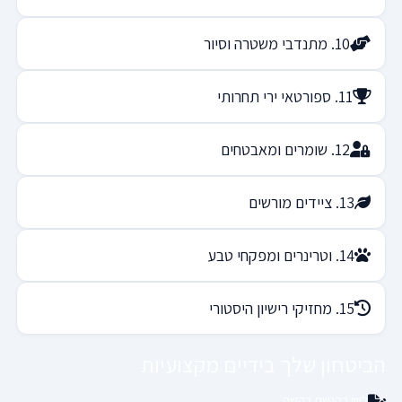
10. מתנדבי משטרה וסיור
11. ספורטאי ירי תחרותי
12. שומרים ומאבטחים
13. ציידים מורשים
14. וטרינרים ומפקחי טבע
15. מחזיקי רישיון היסטורי
הביטחון שלך בידיים מקצועיות
ליווי בהגשת בקשה