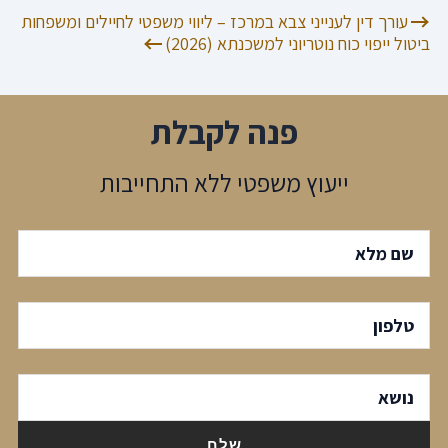
ניווט
עורך דין לענייני צבא במרכז – ליווי משפטי לחיילים ומשפחות
ביטול ייפוי כוח נוטריוני למשכנתא (2026)
פנה לקבלת
ייעוץ משפטי ללא התחייבות
שם מלא
טלפון
נושא