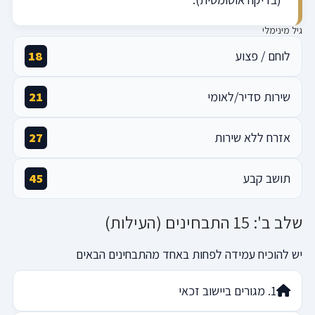
גיל מינימלי
לוחם / פצוע
18
שירות סדיר/לאומי
21
אזרח ללא שירות
27
תושב קבע
45
שלב ב': 15 התבחינים (העילות)
יש להוכיח עמידה לפחות באחד מהתבחינים הבאים
1. מגורים ביישוב זכאי