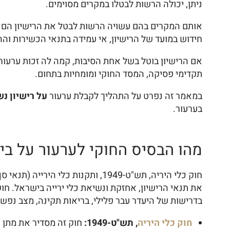
ניתן, יכולה הרשות לבטלו במקרים מסוימים.
אותם המקרים בהם עשויה הרשות לבטל את הרישיון הם פת
חידוש במועד של הרישיון, אי עמידה בתנאי הכשירות והה
אם הרישיון בוטל בשל אחת הסיבות, קמה לה זכות ערעור
תקדימי פסיקה, המסד החוקי ומומחיות בתחום.
במאמר זה נפרט על התהליך לקבלת ערעור
על רישיון נש
בערעור.
מהו הבסיס החוקי לערעור על בי
את תנאי הרישיון, אחזקת ונשיאת כלי ירייה בישראל. חו
בדרישות של היעדר עבר פלילי, בריאות תקינה, מצב נפשי 
חוק כלי היריה
, תש"ט-1949:
חוק זה מסדיר את מתן ר