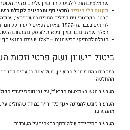
שהמלצתם תוביל לביטול הרישיון עליהם נמנית משטרת 
תקנות כלי הירייה
(תנאי סף ותבחינים לקבלת רישיון פ
לוחמים בעבר עד-1999 שאינם זכאים
הצלה שמזכים ברישיון, וזכאות לעוסקים בתחום הנשק
הגבלה למחזיקי הרישיונות – לאלו שעמדו בתנאי סף כג
ביטול רישיון נשק פרטי וזכות הע
ההחלטה.
הערעור יוגש באמצעות הדוא"ל, על גבי טופס ייעודי הכול
הערעור מוגש לממונה אגף כלי ירייה במחוז שהחליט על ב
מהמערער.
הערעור תמיד יידרש להיתמך בתצהיר על העובדות.