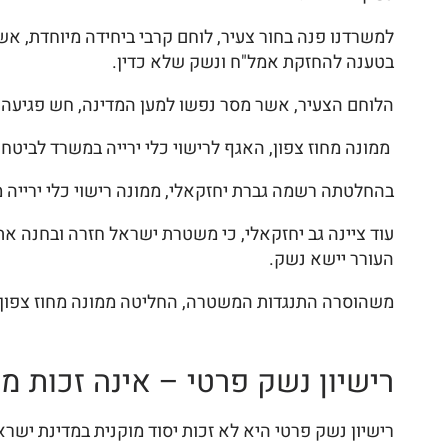
בטענה להחזקת אמל"ח ונשק שלא כדין.
הלוחם הצעיר, אשר מסר נפשו למען המדינה, חש פגיעה 
ממונה מחוז צפון, האגף לרישוי כלי ירייה במשרד לביטחו
בהחלטתה רשמה גברת יחזקאלי, ממונה רישוי כלי ירייה מחוז צפון כ
עוד ציינה גב יחזקאלי, כי משטרת ישראל חזרה ובחנה את
העורר יישא נשק.
משהוסרה התנגדות המשטרה, החליטה ממונה מחוז צפון אגף
רישיון נשק פרטי – אינה זכות מו
רישיון נשק פרטי היא לא זכות יסוד מוקנית במדינת ישראל