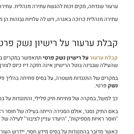
ערעור שנדחה, מקים זכות להגשת עתירה מנהלית. עתירה ז
עתירה מנהלית כרוכה באגרה, ויש לה עלויות גבוהות הן 
קבלת ערעור על רישיון נשק פר
קבלת ערעור
על רישיון נשק
פרטי
תתאפשר במקרים בהם 
שהעילה שבגינה בוטל הרישיון אינה חזקה דיו כיום לצור
במקרים של התנגדות משטרה, על בסיס פתיחה בהליך פליל
נשק
פרטי.
כך למשל, במקרה של פתיחת תיק פלילי, והתנגדות על בסי
באם התיק נסגר, אולם הסגירה הייתה בעילה של חוסר רא
"חוסר ראיות מספיקות", "היעדר עניין לציבור" לעילה של
כאשר מדובר בהתנגדות על בסיס מידע חסוי, יידרש העורך