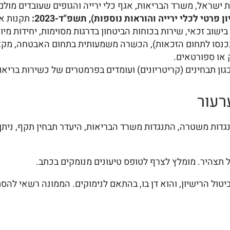
ישראל, משרד הבריאות, אגף כלי ירייה והגופים שעובדים מולם
רטי לכלי ירייה והוראות נוספות), תשפ"ד-2023:
תקנות אל
 לתעודת לוחם, נכנסו לתחום הזכאות), הכשרה משמעותית בתחום האבטחה,
 או ספורטאים.
ון תבחינים (קריטריונים) ועומדים בפרמטרים של כשירות בריאות
רעור
ל תצהיר. מומלץ לצרף לטופס טיעונים מנומקים בכתב.
יטול הרישיון, והוא דן בו, בהתאם לנימוקים. הממונה רשאי להס