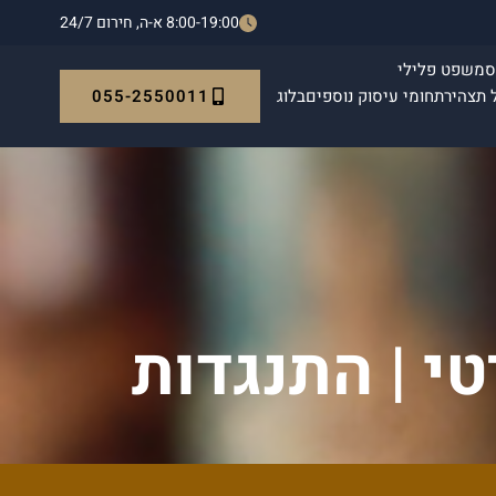
8:00-19:00 א-ה, חירום 24/7
ס
משפט פלילי
055-2550011
 תצהיר
תחומי עיסוק נוספים
בלוג
י | התנגדות