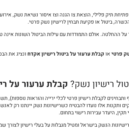
יחת תיק פלילי, הוצאת צו הגנה וצו איסור נשיאת נשק, אירוע 
כשרה, ביטול או פקיעת תבחין לרישיון נשק פרטי.
 על ההחלטה. אולם התמודדות עם עילות הביטול השונות אינה ט
ק פרטי
או
קבלת ערעור על ביטול רישיון אקדח
ונציג את הבס
טול רישיון נשק?
קבלת ערעור על רי
קים ותקנות אלו נועדו להבטיח כשרישיונות נשק יינתנו רק לאנש
תקין, היעדר עבירות רישוי בתחום.
ישיונות הנשק בישראל ומטיל מגבלות על בעלי רישיון לצורך שמ