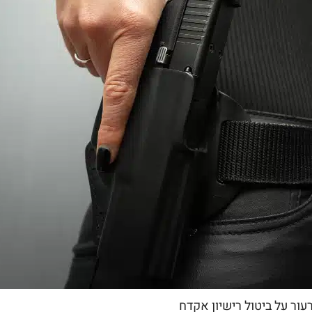
עור על ביטול רישיון אקדח