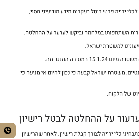
ה ארוכה תחת צו 8 במלחמת "חרבות ברזל". רישיונו לכלי ירייה פרטי בוטל בעקבות מידע מודיעיני חסוי,
למרות השתתפותו במלחמה וביקש לערער על ההחלטה.
טיעונינו למשטרת ישראל.
מסירה התנגדותה.
טיים, משטרת ישראל קבעה כי נכון להיום אי מניעה כי
נו של הלקוח.
הערעור על ההחלטה לבטל רישיון
תבחיני כלי ירייה לצורך קבלת רישיון. לאחר שהרישיון