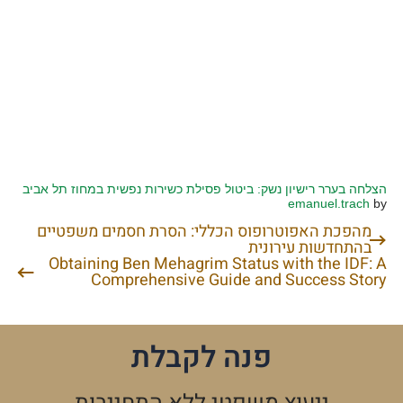
הצלחה בערר רישיון נשק: ביטול פסילת כשירות נפשית במחוז תל אביב
emanuel.trach
by
מהפכת האפוטרופוס הכללי: הסרת חסמים משפטיים
ניווט
בהתחדשות עירונית
Obtaining Ben Mehagrim Status with the IDF: A
Comprehensive Guide and Success Story
פנה לקבלת