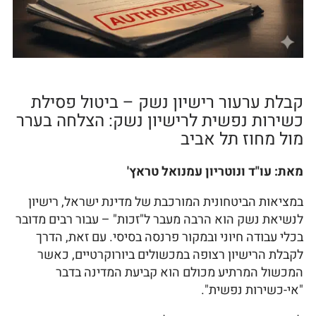
קבלת ערעור רישיון נשק – ביטול פסילת
כשירות נפשית לרישיון נשק: הצלחה בערר
מול מחוז תל אביב
מאת: עו"ד ונוטריון עמנואל טראץ'
במציאות הביטחונית המורכבת של מדינת ישראל, רישיון
לנשיאת נשק הוא הרבה מעבר ל"זכות" – עבור רבים מדובר
בכלי עבודה חיוני ובמקור פרנסה בסיסי. עם זאת, הדרך
לקבלת הרישיון רצופה במכשולים ביורוקרטיים, כאשר
המכשול המרתיע מכולם הוא קביעת המדינה בדבר
"אי-כשירות נפשית".