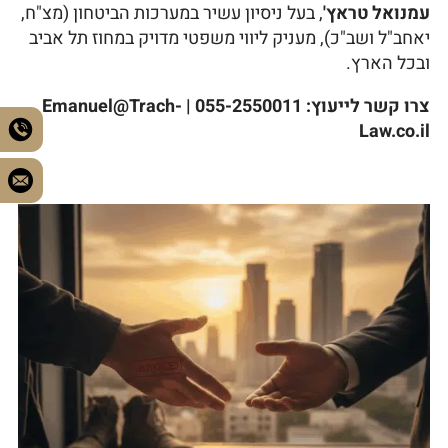
עמנואל טראץ'
, בעל ניסיון עשיר במערכות הביטחון (מצ"ח,
יאחב"ל ושב"כ), מעניק ליווי משפטי מדויק במחוז תל אביב
ובכל הארץ.
צרו קשר לייעוץ: 055-2550011 | Emanuel@Trach-
Law.co.il