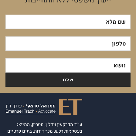
ייעוץ משפטי ללא התחייבות
שם מלא
טלפון
נושא
עו"ד מקרקעין ונדל"ן, נוטריון, המייצג
בעסקאות רכש, מכר דירות, בתים פרטיים