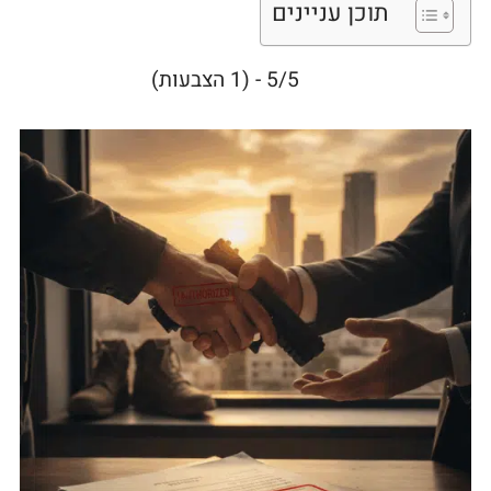
תוכן עניינים
5/5 - (1 הצבעות)