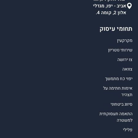
אביב - יפו, מגדלי
אלון 2, קומה 4.
תחומי עיסוק
מקרקעין
שירותי נוטריון
צו ירושה
צוואה
יפוי כח מתמשך
אימות חתימה על
תצהיר
סיווג ביטחוני
התאמה תעסוקתית
למשטרה
פלילי