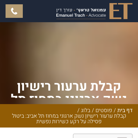
קבלת ערעור רישיון
נשק ארגוני במחוז תל
אביב: ביטול פסילה על
דף בית
/
פוסטים
/
בלוג
/
קבלת ערעור רישיון נשק ארגוני במחוז תל אביב: ביטול
רקע כשירות נפשית
פסילה על רקע כשירות נפשית