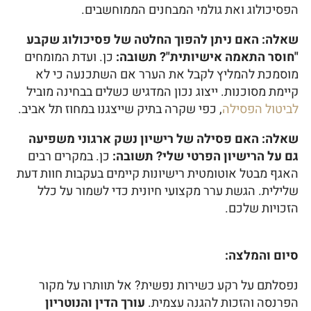
הפסיכולוג ואת גולמי המבחנים הממוחשבים.
שאלה: האם ניתן להפוך החלטה של פסיכולוג שקבע
"חוסר התאמה אישיותית"?
תשובה:
כן. ועדת המומחים
מוסמכת להמליץ לקבל את הערר אם השתכנעה כי לא
קיימת מסוכנות. ייצוג נכון המדגיש כשלים בבחינה מוביל
לביטול הפסילה
, כפי שקרה בתיק שייצגנו במחוז תל אביב.
שאלה: האם פסילה של רישיון נשק ארגוני משפיעה
גם על הרישיון הפרטי שלי?
תשובה:
כן. במקרים רבים
האגף מבטל אוטומטית רישיונות קיימים בעקבות חוות דעת
שלילית. הגשת ערר מקצועי חיונית כדי לשמור על כלל
הזכויות שלכם.
סיום והמלצה:
נפסלתם על רקע כשירות נפשית? אל תוותרו על מקור
הפרנסה והזכות להגנה עצמית.
עורך הדין והנוטריון