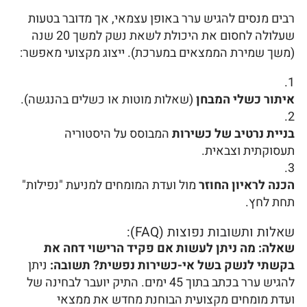
רבים מנסים להגיש ערר באופן עצמאי, אך מדובר בטעות
שעלולה לחסום את היכולת לשאת נשק למשך 20 שנה
(משך שמירת הממצאים במערכת). ייצוג מקצועי מאפשר:
איתור כשלי המבחן
(שאלות מוטות או כשלים בהנגשה).
בניית נרטיב של כשירות
המבוסס על היסטוריה
תעסוקתית וצבאית.
הכנה לראיון החוזר
מול ועדת המומחים למניעת "נפילות"
תחת לחץ.
שאלות ותשובות נפוצות (FAQ):
שאלה: מה ניתן לעשות אם פקיד הרישוי דחה את
בקשתי לנשק בשל אי-כשירות נפשית?
תשובה:
ניתן
להגיש ערר בכתב בתוך 45 ימים. התיק יועבר לבחינה של
ועדת מומחים מקצועית הבוחנת מחדש את ממצאי