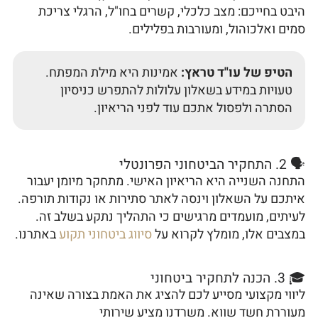
היבט בחייכם: מצב כלכלי, קשרים בחו"ל, הרגלי צריכת
סמים ואלכוהול, ומעורבות בפלילים.
הטיפ של עו"ד טראץ:
אמינות היא מילת המפתח.
טעויות במידע בשאלון עלולות להתפרש כניסיון
הסתרה ולפסול אתכם עוד לפני הריאיון.
🗣️ 2. התחקיר הביטחוני הפרונטלי
התחנה השנייה היא הריאיון האישי. מתחקר מיומן יעבור
איתכם על השאלון וינסה לאתר סתירות או נקודות תורפה.
לעיתים, מועמדים מרגישים כי התהליך נתקע בשלב זה.
במצבים אלו, מומלץ לקרוא על
סיווג ביטחוני תקוע
באתרנו.
🎓 3. הכנה לתחקיר ביטחוני
ליווי מקצועי מסייע לכם להציג את האמת בצורה שאינה
מעוררת חשד שווא. משרדנו מציע שירותי