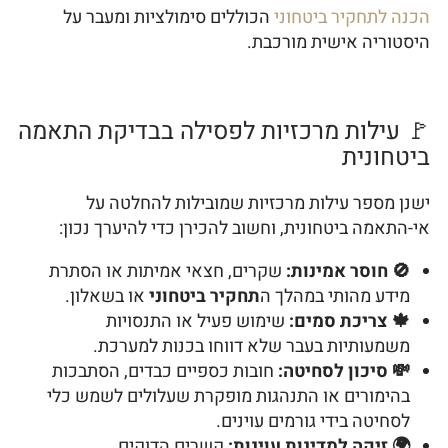
הכנה לתחקיר ביטחוני
הכוללים סימולציות ומעבר על
היסטוריה אישית מורכבת.
🚩 עילות מרכזיות לפסילה בבדיקת התאמה
ביטחונית
ישנן מספר עילות מרכזיות שמובילות להחלטה על
אי-התאמה ביטחונית, וחשוב להכירן כדי להיערך נכון:
🚫 חוסר אמינות:
שקרים, חצאי אמיתות או הסתרת
מידע מהותי במהלך ה
תחקיר ביטחוני
או בשאלון.
🍁 צריכת סמים:
שימוש פעיל או התנסויות
משמעותיות בעבר שלא דווחו בכנות למערכת.
💸 סיכון לסחיטה:
חובות כספיים כבדים, הסתבכות
בהימורים או התנהגות מופקרת שעלולים לשמש כלי
לסחיטה בידי גורמים עוינים.
🌍 זיקה למדינות עוינות:
קשרים הדוקים,