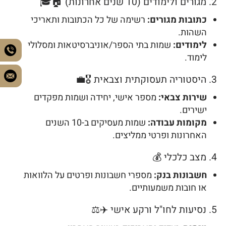
2. מגורים ולימודים (10 שנים אחרונות) 🏠🎓
כתובות מגורים:
רשימה של כל הכתובות ותאריכי
השהות.
לימודים:
שמות בתי הספר/אוניברסיטאות ומסלולי
לימוד.
3. היסטוריה תעסוקתית וצבאית 🎖️💼
שירות צבאי:
מספר אישי, יחידה ושמות מפקדים
ישירים.
מקומות עבודה:
שמות מעסיקים ב-10 השנים
האחרונות ופרטי ממליצים.
4. מצב כלכלי 💰
חשבונות בנק:
מספרי חשבונות ופרטים על הלוואות
או חובות משמעותיים.
5. נסיעות לחו"ל ורקע אישי ✈️⚖️