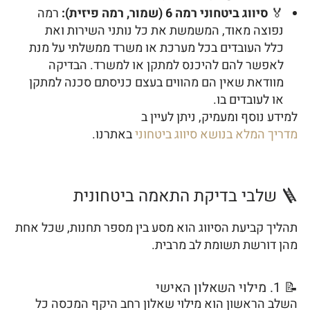
🏅
סיווג ביטחוני רמה 6 (שמור, רמה פיזית):
רמה
נפוצה מאוד, המשמשת את כל נותני השירות ואת
כלל העובדים בכל מערכת או משרד ממשלתי על מנת
לאפשר להם להיכנס למתקן או למשרד. הבדיקה
מוודאת שאין הם מהווים בעצם כניסתם סכנה למתקן
או לעובדים בו.
למידע נוסף ומעמיק, ניתן לעיין ב
מדריך המלא בנושא סיווג ביטחוני
באתרנו.
🪜 שלבי בדיקת התאמה ביטחונית
תהליך קביעת הסיווג הוא מסע בין מספר תחנות, שכל אחת
מהן דורשת תשומת לב מרבית.
📝 1. מילוי השאלון האישי
השלב הראשון הוא מילוי שאלון רחב היקף המכסה כל