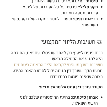
טיסות:
יעדים ותאריכים בעשור האחרון.
רקע פלילי:
פרטים על כל מעורבות פלילית או
עבירות תנועה חמורות.
בריאות ונפש:
תיעוד רלוונטי במקרה של רקע נפשי
משמעותי.
🤝 חשיבות הליווי המקצועי
רבים פונים לייעוץ רק לאחר שנפסלו. עם זאת, החוכמה
היא למנוע את הפסילה מראש.
חשיבות ייעוץ משפטי לקראת הליך התאמה ביטחונית
נובעת מכך שעורך דין מנוסה יכול לסייע בהצגת המידע
בצורה שאינה פוגעת בסיכוייכם.
משרד עורך דין עמנואל טראץ מציע:
אבחון סיכונים:
בחינת ההיסטוריה שלכם לפני
הגשת השאלון.