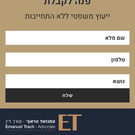
פנה לקבלת
ייעוץ משפטי ללא התחייבות
שם מלא
טלפון
נושא