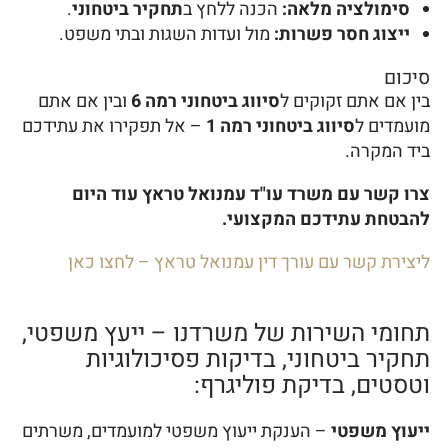
סימולציה מלאה:
הכנה ללחץ ב
תחקיר ביטחוני
.
ייצוג חסר פשרות:
מול ועדות השגות ובתי משפט.
סיכום
בין אם אתם זקוקים ל
סיווג ביטחוני רמה 6
ובין אם אתם
מועמדים ל
סיווג ביטחוני רמה 1
– אל תפקירו את עתידכם
ביד המקרה.
צרו קשר עם משרד עו"ד עמנואל טראץ עוד היום
להבטחת עתידכם המקצועי.
ליצירת קשר עם עורך דין עמנואל טראץ – לחצו כאן
תחומי השירות של משרדנו – ייעץ משפטי,
תחקיר ביטחוני, בדיקות פסיכולוגיות
וטסטים, בדיקת פוליגרף:
ייעוץ משפטי
– הענקת ייעוץ משפטי למועמדים, משרתים