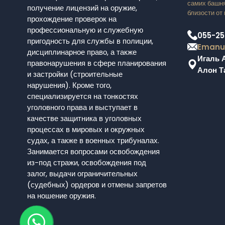
самих башня
получение лицензий на оружие,
близости от 
прохождение проверок на
профессиональную и служебную
055-25
пригодность для службы в полиции,
Emanue
дисциплинарное право, а также
Игаль 
правонарушения в сфере планирования
Алон Та
и застройки (строительные
нарушения). Кроме того,
специализируется на тонкостях
уголовного права и выступает в
качестве защитника в уголовных
процессах в мировых и окружных
судах, а также в военных трибуналах.
Занимается вопросами освобождения
из-под стражи, освобождения под
залог, выдачи ограничительных
(судебных) ордеров и отмены запретов
на ношение оружия.