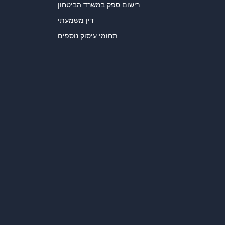
רישום ספק במשרד הביטחון
דין משמעתי
תחומי עיסוק נוספים