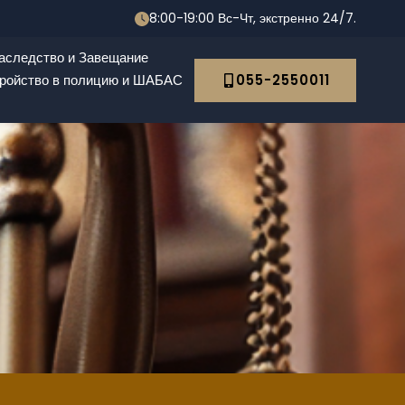
8:00-19:00 Вс-Чт, экстренно 24/7.
аследство и Завещание
ройство в полицию и ШАБАС
055-2550011