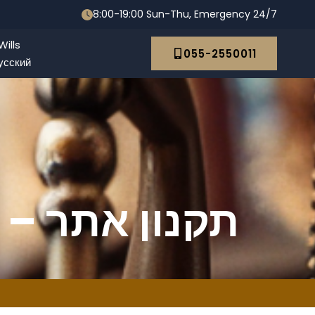
8:00-19:00 Sun-Thu, Emergency 24/7
ills
055-2550011
усский
תקנון אתר – 