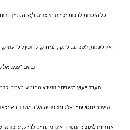
” בלא קבלת הסכמת המשרד מראש ובכתב.
) ובשם “
עמנואל ט
העדר ייעוץ משפטי:
המידע המופיע באתר, לרבות
היעדר יחסי עו”ד-לקוח:
פנייה אל המשרד באמצעות ה
אחריות לתוכן:
המשרד אינו מתחייב לדיוק, עדכון או 