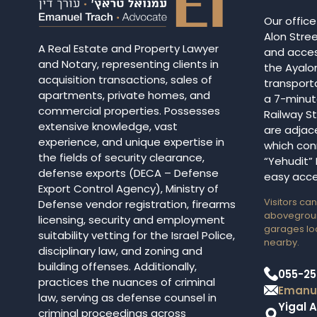
Our office
Alon Stree
A Real Estate and Property Lawyer
and acces
and Notary, representing clients in
the Ayalo
acquisition transactions, sales of
transport
apartments, private homes, and
a 7-minut
commercial properties. Possesses
Railway St
extensive knowledge, vast
are adjac
experience, and unique expertise in
which con
the fields of security clearance,
“Yehudit” 
defense exports (DECA – Defense
easy acce
Export Control Agency), Ministry of
Visitors can
Defense vendor registration, firearms
abovegrou
licensing, security and employment
garages loc
suitability vetting for the Israel Police,
nearby.
disciplinary law, and zoning and
building offenses. Additionally,
055-25
practices the nuances of criminal
Emanue
law, serving as defense counsel in
Yigal A
criminal proceedings across