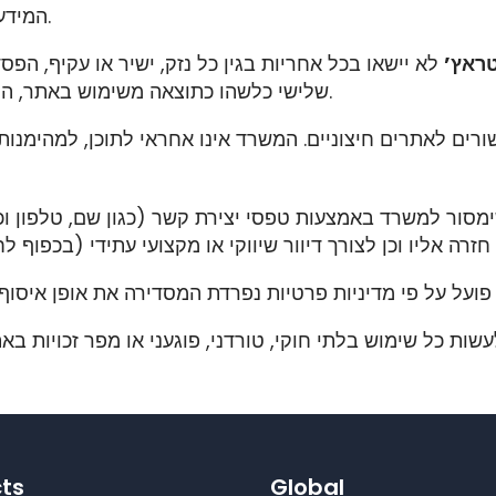
המידע המופיע באתר נעשית על אחריותו המלאה והבלעדית.
טראץ’
לא יישאו בכל אחריות בגין כל נזק, ישיר או עקיף, ה
שלישי כלשהו כתוצאה משימוש באתר, הסתמכות על תכניו, או שימוש בתוכנות או קישורים שבו.
סור למשרד באמצעות טפסי יצירת קשר (כגון שם, טלפון ו
ts
Global