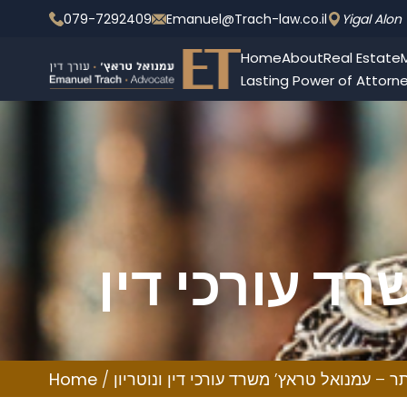
079-7292409
Emanuel@Trach-law.co.il
Yigal Alon 
Home
About
Real Estate
M
Lasting Power of Attorn
ד עורכי דין
ר – עמנואל טראץ’ משרד עורכי דין ונוטריון
/
Home