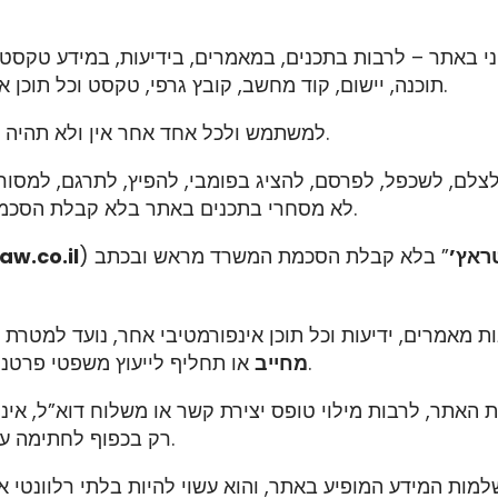
בלבד.
תוכנה, יישום, קוד מחשב, קובץ גרפי, טקסט וכל תוכן א
למשתמש ולכל אחד אחר אין ולא תהיה כל זכות מכל סוג שהוא בזכויות הנוגעות לאתר ולתכניו.
, מראש ובכתב.
לא מסחרי בתכנים באתר בלא קבלת הסכמ
ראץ’
aw.co.il
 מאמרים, ידיעות וכל תוכן אינפורמטיבי אחר, נועד למטרת 
או תחליף לייעוץ משפטי פרטני ומקיף המותאם לנסיבות הספציפיות של כל משתמש.
מחייב
אתר, לרבות מילוי טופס יצירת קשר או משלוח דוא”ל, אינה 
רק בכפוף לחתימה על הסכם התקשרות מסודר ומפורש בין המשרד ללקוח.
שלמות המידע המופיע באתר, והוא עשוי להיות בלתי רלוונטי