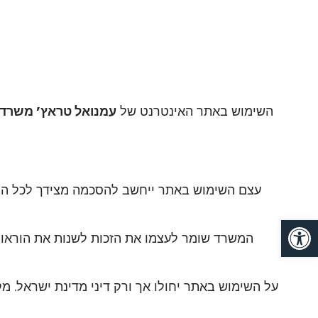
1.1. השימוש באתר האינטרנט של
עמנואל טראץ’ משרד עור
Op