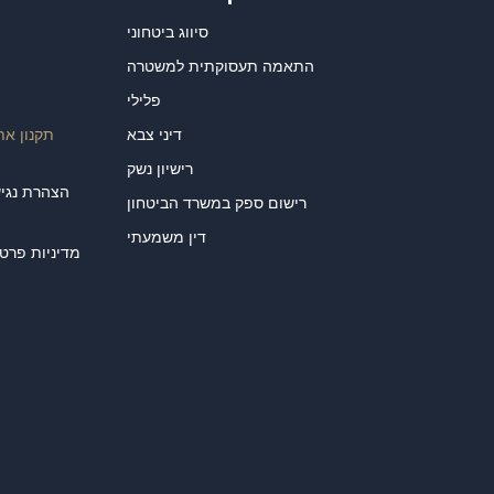
סיווג ביטחוני
התאמה תעסוקתית למשטרה
פלילי
דיני צבא
תקנון את
רישיון נשק
רישום ספק במשרד הביטחון
דין משמעתי