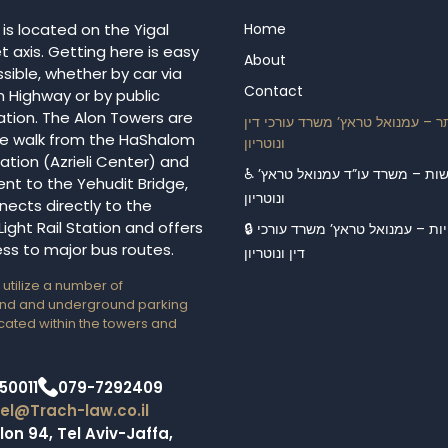
 is located on the Yigal
Home
t axis. Getting here is easy
About
sible, whether by car via
Contact
n Highway or by public
ation. The Alon Towers are
ר – עמנואל טראץ’ משרד עורכי דין
e walk from the HaShalom
ונוטריון
ation (Azrieli Center) and
♿ הצהרת נגישות – משרד עו”ד עמנואל טראץ’
ent to the Yehudit Bridge,
ונוטריון
nects directly to the
Light Rail Station and offers
🔒 מדיניות פרטיות – עמנואל טראץ’ משרד עורכי
ss to major bus routes.
דין ונוטריון
 utilize a number of
nd and underground parking
ated within the towers and
50011
079-7292409
l@Trach-law.co.il
lon 94, Tel Aviv-Jaffa,