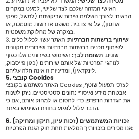
מסירה לצד שלישי:
המשרד לא יעביר את המידע
האישי המזהה שלכם לצד שלישי, למעט במקרים
הבאים: לצורך השלמת שירות שביקשתם (למשל, ספקי
אחסון), על פי צו בית משפט או רשות מוסמכת, או
במקרה של מחלוקת משפטית.
שיתוף ברשתות חברתיות:
האתר עשוי לכלול כלים
לשיתוף תכנים ברשתות חברתיות ושירותים מקוונים
שונים.
תשומת לבך:
השימוש בשירותים אלו כפוף
לנוהגי הפרטיות של אותם שירותים (כגון פייסבוק,
לינקדאין), ומדיניות זו אינה חלה עליהם.
5. קובצי Cookies
האתר משתמש בקובצי Cookies לצרכי תפעול שוטף,
אבטחת מידע ואיסוף נתונים סטטיסטיים. ניתן לשנות
את הגדרות הדפדפן כדי לחסום או למחוק אותם, אם כי
הדבר עלול לפגוע בחווית השימוש באתר.
6. זכויות המשתמשים (זכות עיון, תיקון ומחיקה)
אנו מכירים בזכויותיך המלאות תחת חוק הגנת הפרטיות: