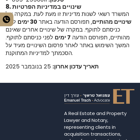
8. שינויים במדיניות הפרטיות
המשרד רשאי לשנות מדיניות זו מעת לעת. במקרה של
שינויים מהותיים
, תפורסם הודעה באתר
30 ימים
לפני
כניסתם לתוקף. במקרה של שינויים אחרים שאינם
מהותיים, תפורסם הודעה
7 ימים
לפני כניסתם לתוקף.
המשך השימוש באתר לאחר פרסום השינויים מעיד על
הסכמתך למדיניות המתוקנת.
תאריך עדכון אחרון:
25 בנובמבר 2025
A Real Estate and Property
Lawyer and Notary,
representing clients in
acquisition transactions,