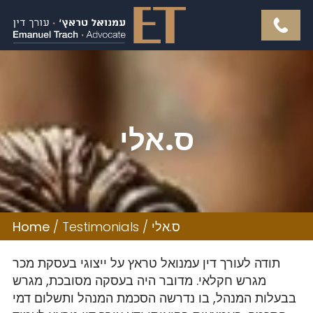
ס.אלי
Home
/
Testimonials
/
ס.אלי
תודה לעורך דין עמנואל טראץ על ייצוגי בעסקת מכר
מגרש חקלאי. מדובר היה בעסקה מסובכת, מגרש
בבעלות המנהל, בו נדרשה הסכמת המנהל ותשלום דמי